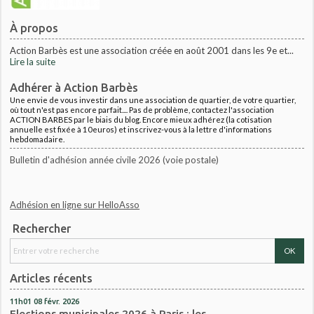
À propos
Action Barbès est une association créée en août 2001 dans les 9e et...
Lire la suite
Adhérer à Action Barbès
Une envie de vous investir dans une association de quartier, de votre quartier,
où tout n'est pas encore parfait.... Pas de problème, contactez l'association
ACTION BARBES par le biais du blog. Encore mieux adhérez (la cotisation
annuelle est fixée à 10euros) et inscrivez-vous à la lettre d'informations
hebdomadaire.
Bulletin d'adhésion année civile 2026 (voie postale)
Adhésion en ligne sur HelloAsso
Rechercher
Articles récents
11h01
08
févr. 2026
Elections municipales 2026 à Paris : les...