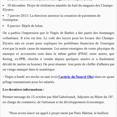
19 décembre: Projet de résiliation amiable du bail du magasin des Champs-
Elysées.
7 janvier 2013: La direction annonce la cessation de paiements de
l'entreprise.
9 janvier: Dépôt de bilan.
On a parfois l'impression que le Virgin de Barbès a fait partie des dommages
collatéraux. Il n'en est rien. Le coût des loyers pour les locaux des Champs-
Elysées mis en avant pour expliquer les problèmes financiers de l'enseigne
n'est pas la seule cause du marasme. Les autres enseignes de vente physique de
musique et accessoires sont dans la même galère (FNAC entre autres, que
Kering, ex-PPR, cherche à vendre depuis quelques années et a finalement
décidé de mettre en bourse). On peut résumer leur perte de chiffre d'affaires par
un virage manqué dans le numérique.
- Virgin a bradé ses stocks en mai (voir
l'article du Nouvel Obs
) dans un quasi
pillage traumatisant pour les salariés.
Les dernières informations :
Premier message du 15 octobre par Afaf Gabelotaud,
Adjointe au Maire du 18°,
en charge du commerce, de l'artisanat et du développement économique.
"Nous avons lancé un appel à projet mené par Paris Habitat, le bailleur