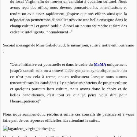
du local Virgin, afin de trouver un candidat à vocation culturel. Nous
avons reçu des offres, nous devons poursuivre les consultations et
rendre un avis assez rapidement, j'espère que nos efforts ainsi que la
négociation permettrons d'installer très vite une belle enseigne dans le
champ culturel et grand public. A noël on pourra s'y rendre et faire des
cadeaux intelligents...normalement..."
Second message de Mme Gabelotaud, le même jour, suite à notre enthousiasme
:
"Cette initiative est ponctuelle et dans le cadre du
MaMA
uniquement
jusqu'à samedi soir, on a trouvé l'idée sympa et symbolique mais non
ce n'est pas cela à terme, on en rediscutera lorsque nous aurons
rencontré tous les candidats (il y a plusieurs porteurs de projets culture
et quelques porteurs hors culture, nous avons donc le choix et de
belles candidatures, c'est tout ce que je peux vous dire pour
l'heure...patience)"
Nous nous sommes donc résolus à suivre ces conseils de patience et à vous
faire part de ces réponses officielles. En attendant la suite...