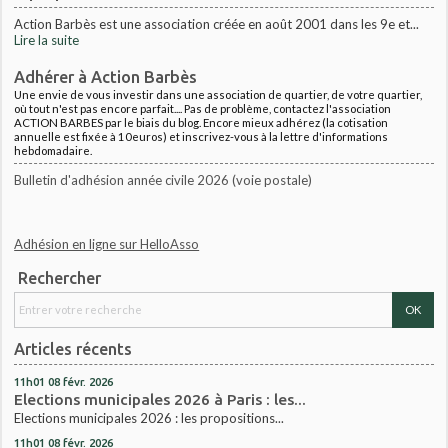
Action Barbès est une association créée en août 2001 dans les 9e et...
Lire la suite
Adhérer à Action Barbès
Une envie de vous investir dans une association de quartier, de votre quartier,
où tout n'est pas encore parfait.... Pas de problème, contactez l'association
ACTION BARBES par le biais du blog. Encore mieux adhérez (la cotisation
annuelle est fixée à 10euros) et inscrivez-vous à la lettre d'informations
hebdomadaire.
Bulletin d'adhésion année civile 2026 (voie postale)
Adhésion en ligne sur HelloAsso
Rechercher
Articles récents
11h01
08
févr. 2026
Elections municipales 2026 à Paris : les...
Elections municipales 2026 : les propositions...
11h01
08
févr. 2026