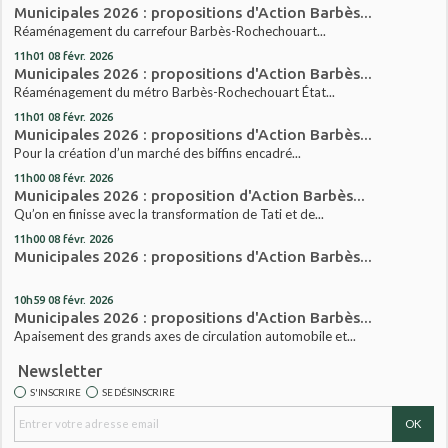
Municipales 2026 : propositions d'Action Barbès...
Réaménagement du carrefour Barbès-Rochechouart...
11h01
08
févr. 2026
Municipales 2026 : propositions d'Action Barbès...
Réaménagement du métro Barbès-Rochechouart État...
11h01
08
févr. 2026
Municipales 2026 : propositions d'Action Barbès...
Pour la création d’un marché des biffins encadré...
11h00
08
févr. 2026
Municipales 2026 : proposition d'Action Barbès...
Qu’on en finisse avec la transformation de Tati et de...
11h00
08
févr. 2026
Municipales 2026 : propositions d'Action Barbès...
10h59
08
févr. 2026
Municipales 2026 : propositions d'Action Barbès...
Apaisement des grands axes de circulation automobile et...
Newsletter
S'INSCRIRE
SE DÉSINSCRIRE