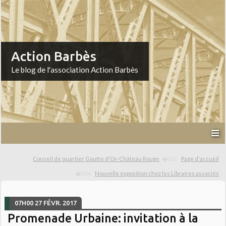
Action Barbès
Le blog de l'association Action Barbès
Conseil de quartier Goutte d'Or-Château Rouge
Page d'accueil
Nouvelle exposition chez les Libraires associés
07H00
27
FÉVR. 2017
Promenade Urbaine: invitation à la