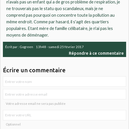
n'avais pas un enfant qui a de gros problème de respiration, je
ne trouverais pas le statu quo scandaleux, mais je ne
comprend pas pourquoi on concentre toute la pollution au
même endroit. Comme par hasard, il s'agit des quartiers
populaires. Etant mère de famille célibataire, je n'ai pas les
moyens de déménager.
Écrit par :
Gogreen
13h48
-
samedi 25
février 2017
Répondre à ce commentaire
Écrire un commentaire
Votre adresse email ne sera pas publiée
Optionnel