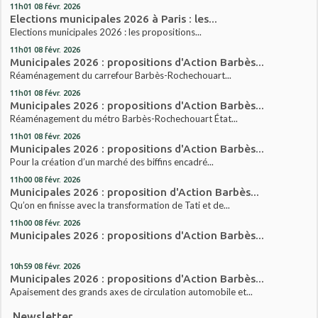
11h01
08
févr. 2026
Elections municipales 2026 à Paris : les...
Elections municipales 2026 : les propositions...
11h01
08
févr. 2026
Municipales 2026 : propositions d'Action Barbès...
Réaménagement du carrefour Barbès-Rochechouart...
11h01
08
févr. 2026
Municipales 2026 : propositions d'Action Barbès...
Réaménagement du métro Barbès-Rochechouart État...
11h01
08
févr. 2026
Municipales 2026 : propositions d'Action Barbès...
Pour la création d’un marché des biffins encadré...
11h00
08
févr. 2026
Municipales 2026 : proposition d'Action Barbès...
Qu’on en finisse avec la transformation de Tati et de...
11h00
08
févr. 2026
Municipales 2026 : propositions d'Action Barbès...
10h59
08
févr. 2026
Municipales 2026 : propositions d'Action Barbès...
Apaisement des grands axes de circulation automobile et...
Newsletter