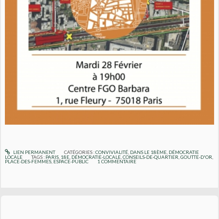
LIEN PERMANENT
CATÉGORIES :
CONVIVIALITÉ
,
DANS LE 18ÈME
,
DÉMOCRATIE
LOCALE
TAGS :
PARIS
,
18E
,
DÉMOCRATIE-LOCALE
,
CONSEILS-DE-QUARTIER
,
GOUTTE-D'OR
,
PLACE-DES-FEMMES
,
ESPACE-PUBLIC
1
COMMENTAIRE