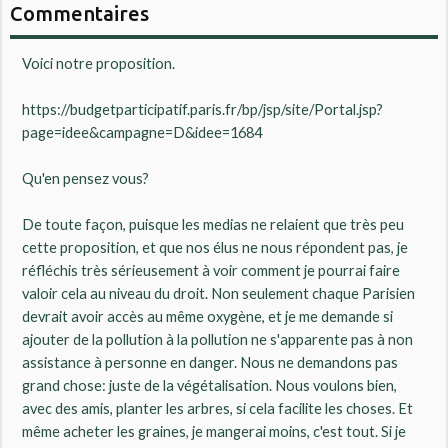
Commentaires
Voici notre proposition.
https://budgetparticipatif.paris.fr/bp/jsp/site/Portal.jsp?
page=idee&campagne=D&idee=1684
Qu'en pensez vous?
De toute façon, puisque les medias ne relaient que très peu
cette proposition, et que nos élus ne nous répondent pas, je
réfléchis très sérieusement à voir comment je pourrai faire
valoir cela au niveau du droit. Non seulement chaque Parisien
devrait avoir accès au même oxygène, et je me demande si
ajouter de la pollution à la pollution ne s'apparente pas à non
assistance à personne en danger. Nous ne demandons pas
grand chose: juste de la végétalisation. Nous voulons bien,
avec des amis, planter les arbres, si cela facilite les choses. Et
même acheter les graines, je mangerai moins, c'est tout. Si je