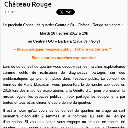
Château Rouge
SHARE
Le prochain Conseil de quartier Goutte d’Or - Château Rouge se tiendra :
Mardi 28 Février 2017
à
19h
au
Centre FGO – Barbara
(1 rue de Fleury)
«
Mieux partager l’espace public : l’affaire de tou-te-s ? »
Focus sur les marches exploratoires
Lors de ce conseil de quartier vous découvrirez les marches exploratoires
comme outils de réalisation de diagnostics partagés sur des
problématiques qui prennent place dans l’espace public. Le collectif de
femmes de Paris Macadam vous présentera la démarche appliquée en
2016 lors des marches exploratoires à la Goutte d’Or pour promouvoir la
mixité, réguler les espaces publics, mieux partager les équipements par
toutes et tous et améliorer le cadre de vie du quartier.
Il est à noter qu'au cours de ce conseil de quartier, un tirage au sort
permettra d’accueillir 2 femmes et 4 hommes au sein de l’équipe
d’animation. Si vous souhaitez vous engager au sein de ce conseil de
quartier, vous pouvez postuler en contactant le service Démocratie