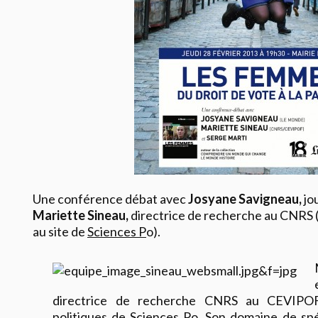
Une conférence débat avec
Josyane Savigneau,
jo
Mariette Sineau,
directrice de recherche au CNRS 
au site de
Sciences P
o).
directrice de recherche CNRS au CEVIPOF
politiques de Sciences Po. Son domaine de spé