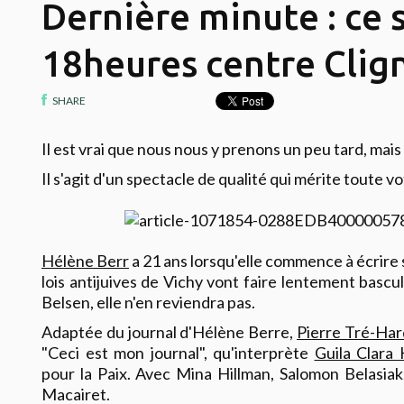
Dernière minute : ce s
18heures centre Clig
SHARE
Il est vrai que nous nous y prenons un peu tard, mais
Il s'agit d'un spectacle de qualité qui mérite toute v
Hélène Berr
a 21 ans lorsqu'elle commence à écrire s
lois antijuives de Vichy vont faire lentement bascu
Belsen, elle n'en reviendra pas.
Adaptée du journal d'Hélène Berre,
Pierre Tré-Har
"Ceci est mon journal", qu'interprète
Guila Clara
pour la Paix. Avec Mina Hillman, Salomon Belasiak
Macairet.