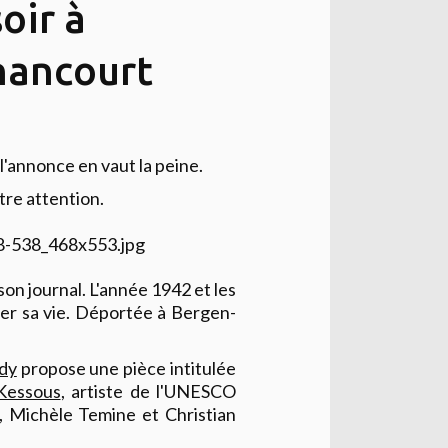
oir à
nancourt
 l'annonce en vaut la peine.
otre attention.
on journal. L'année 1942 et les
ler sa vie. Déportée à Bergen-
dy
propose une pièce intitulée
 Kessous
, artiste de l'UNESCO
, Michèle Temine et Christian