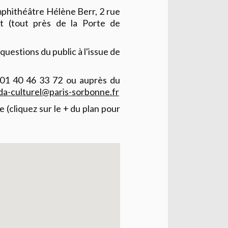
mphithéâtre Hélène Berr, 2 rue
nt (tout près de la Porte de
uestions du public à l'issue de
 01 40 46 33 72 ou auprès du
a-culturel@paris-sorbonne.fr
e (cliquez sur le + du plan pour