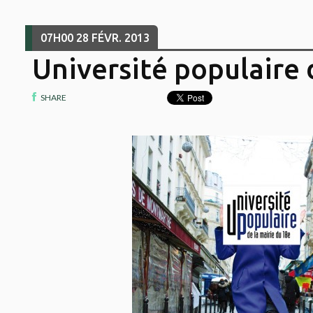
07H00
28
FÉVR. 2013
Université populaire 
SHARE