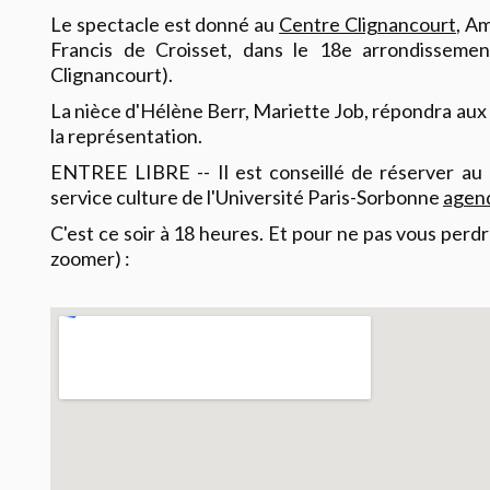
Le spectacle est donné au
Centre Clignancourt
, A
Francis de Croisset, dans le 18e arrondisseme
Clignancourt).
La nièce d'Hélène Berr, Mariette Job, répondra aux q
la représentation.
ENTREE LIBRE -- Il est conseillé de réserver au
service culture de l'Université Paris-Sorbonne
agend
C'est ce soir à 18 heures. Et pour ne pas vous perdr
zoomer) :