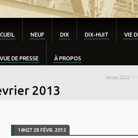
CUEIL
NEUF
DIX
DIX-HUIT
VIE 
VUE DE PRESSE
À PROPOS
janvier 2013
évrier 2013
14H27
28
FÉVR. 2013