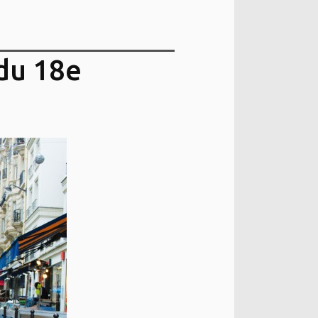
du 18e