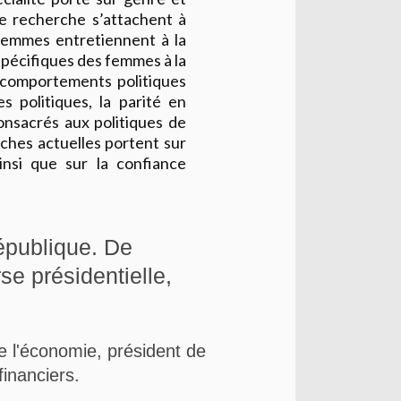
de recherche s’attachent à
femmes entretiennent à la
 spécifiques des femmes à la
es comportements politiques
 politiques, la parité en
consacrés aux politiques de
ches actuelles portent sur
ainsi que sur la confiance
épublique. De
se présidentielle,
e l'économie, président de
financiers.