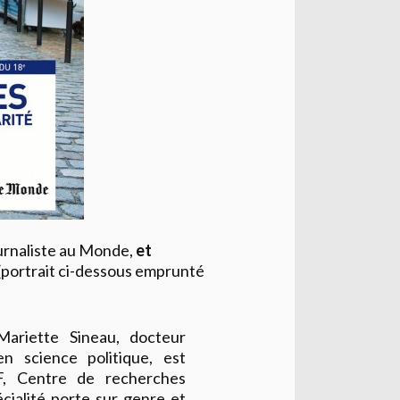
urnaliste au Monde,
et
(portrait ci-dessous emprunté
Mariette Sineau, docteur
en science politique, est
, Centre de recherches
cialité porte sur genre et