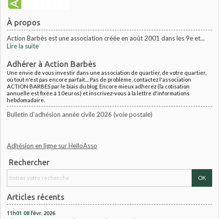
À propos
Action Barbès est une association créée en août 2001 dans les 9e et...
Lire la suite
Adhérer à Action Barbès
Une envie de vous investir dans une association de quartier, de votre quartier,
où tout n'est pas encore parfait.... Pas de problème, contactez l'association
ACTION BARBES par le biais du blog. Encore mieux adhérez (la cotisation
annuelle est fixée à 10euros) et inscrivez-vous à la lettre d'informations
hebdomadaire.
Bulletin d'adhésion année civile 2026 (voie postale)
Adhésion en ligne sur HelloAsso
Rechercher
Articles récents
11h01
08
févr. 2026