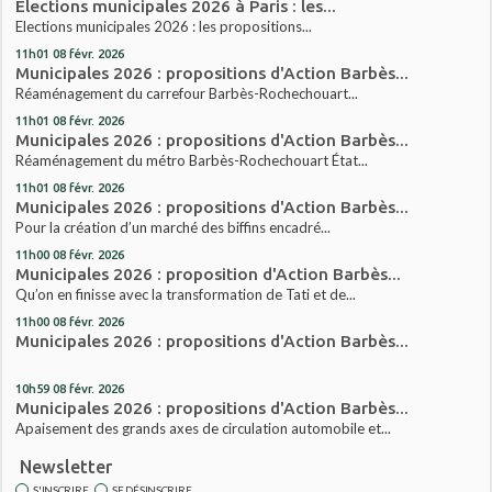
Elections municipales 2026 à Paris : les...
Elections municipales 2026 : les propositions...
11h01
08
févr. 2026
Municipales 2026 : propositions d'Action Barbès...
Réaménagement du carrefour Barbès-Rochechouart...
11h01
08
févr. 2026
Municipales 2026 : propositions d'Action Barbès...
Réaménagement du métro Barbès-Rochechouart État...
11h01
08
févr. 2026
Municipales 2026 : propositions d'Action Barbès...
Pour la création d’un marché des biffins encadré...
11h00
08
févr. 2026
Municipales 2026 : proposition d'Action Barbès...
Qu’on en finisse avec la transformation de Tati et de...
11h00
08
févr. 2026
Municipales 2026 : propositions d'Action Barbès...
10h59
08
févr. 2026
Municipales 2026 : propositions d'Action Barbès...
Apaisement des grands axes de circulation automobile et...
Newsletter
S'INSCRIRE
SE DÉSINSCRIRE