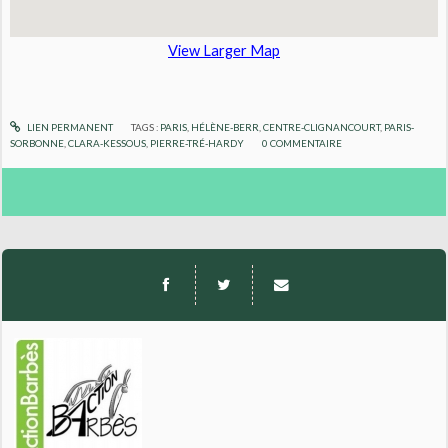
View Larger Map
LIEN PERMANENT
TAGS :
PARIS
,
HÉLÈNE-BERR
,
CENTRE-CLIGNANCOURT
,
PARIS-
SORBONNE
,
CLARA-KESSOUS
,
PIERRE-TRÉ-HARDY
0
COMMENTAIRE