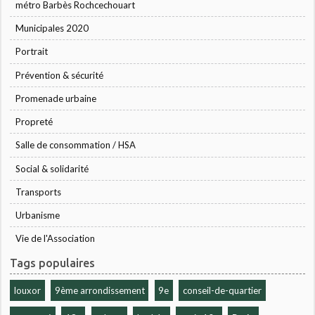
métro Barbès Rochcechouart
Municipales 2020
Portrait
Prévention & sécurité
Promenade urbaine
Propreté
Salle de consommation / HSA
Social & solidarité
Transports
Urbanisme
Vie de l'Association
Tags populaires
louxor
9ème arrondissement
9e
conseil-de-quartier