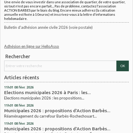
Une envie de vous investir dans une association de quartier, de votre quartier,
où tout n'est pas encore parfait.... Pas de problème, contactez l'association
ACTION BARBES par le biais du blog. Encore mieux adhérez (la cotisation
annuelle est fixée à 10euros) et inscrivez-vous à la lettre d'informations
hebdomadaire.
Bulletin d'adhésion année civile 2026 (voie postale)
Adhésion en ligne sur HelloAsso
Rechercher
Articles récents
11h01
08
févr. 2026
Elections municipales 2026 à Paris : les...
Elections municipales 2026 : les propositions...
11h01
08
févr. 2026
Municipales 2026 : propositions d'Action Barbès...
Réaménagement du carrefour Barbès-Rochechouart...
11h01
08
févr. 2026
Municipales 2026 : propositions d'Action Barbès...