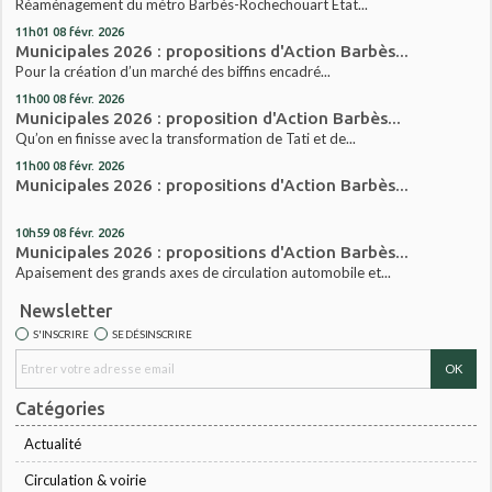
Réaménagement du métro Barbès-Rochechouart État...
11h01
08
févr. 2026
Municipales 2026 : propositions d'Action Barbès...
Pour la création d’un marché des biffins encadré...
11h00
08
févr. 2026
Municipales 2026 : proposition d'Action Barbès...
Qu’on en finisse avec la transformation de Tati et de...
11h00
08
févr. 2026
Municipales 2026 : propositions d'Action Barbès...
10h59
08
févr. 2026
Municipales 2026 : propositions d'Action Barbès...
Apaisement des grands axes de circulation automobile et...
Newsletter
S'INSCRIRE
SE DÉSINSCRIRE
Catégories
Actualité
Circulation & voirie