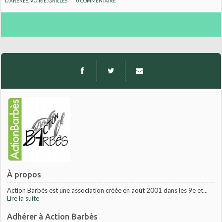
D'ARBRES
,
VOIRIE
,
GRILLES
0
COMMENTAIRE
À propos
Action Barbès est une association créée en août 2001 dans les 9e et...
Lire la suite
Adhérer à Action Barbès