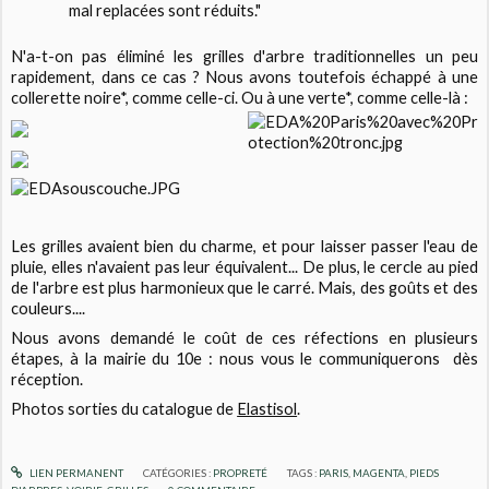
mal replacées sont réduits."
N'a-t-on pas éliminé les grilles d'arbre traditionnelles un peu
rapidement, dans ce cas ? Nous avons toutefois échappé à une
collerette noire*, comme celle-ci. Ou à une verte*, comme celle-là
:
Les grilles avaient bien du charme, et pour laisser passer l'eau de
pluie, elles n'avaient pas leur équivalent... De plus, le cercle au pied
de l'arbre est plus harmonieux que le carré. Mais, des goûts et des
couleurs....
Nous avons demandé le coût de ces réfections en plusieurs
étapes, à la mairie du 10e : nous vous le communiquerons dès
réception.
Photos sorties du catalogue de
Elastisol
.
LIEN PERMANENT
CATÉGORIES :
PROPRETÉ
TAGS :
PARIS
,
MAGENTA
,
PIEDS