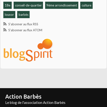
18e
conseil-de-quartier
9ème arrondissement
culture
louxor
barbès
S'abonner au flux RSS
S'abonner au flux ATOM
Action Barbès
Le blog de l'association Action Barbès