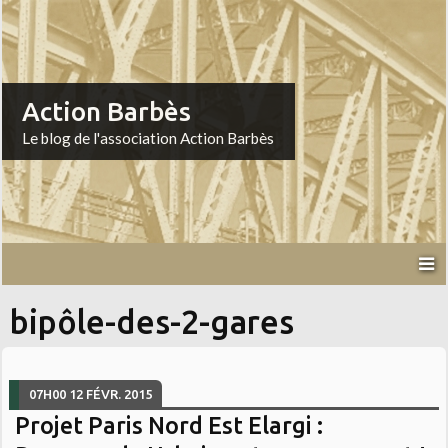
Action Barbès
Le blog de l'association Action Barbès
bipôle-des-2-gares
07H00
12
FÉVR. 2015
Projet Paris Nord Est Elargi :