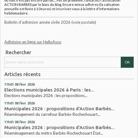
où tout n'est pas encore parfait.... Pas de problème, contactez l'association
ACTION BARBES par le biais du blog. Encore mieux adhérez (la cotisation
annuelle est fixée à 10euros) et inscrivez-vous à la lettre d'informations
hebdomadaire.
Bulletin d'adhésion année civile 2026 (voie postale)
Adhésion en ligne sur HelloAsso
Rechercher
Articles récents
11h01
08
févr. 2026
Elections municipales 2026 à Paris : les...
Elections municipales 2026 : les propositions...
11h01
08
févr. 2026
Municipales 2026 : propositions d'Action Barbès...
Réaménagement du carrefour Barbès-Rochechouart...
11h01
08
févr. 2026
Municipales 2026 : propositions d'Action Barbès...
Réaménagement du métro Barbès-Rochechouart État...