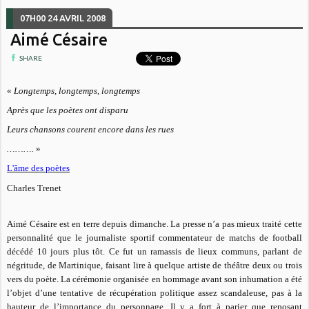
07H00
24
AVRIL 2008
Aimé Césaire
SHARE
«
Longtemps, longtemps, longtemps
Après que les poètes ont disparu
Leurs chansons courent encore dans les rues
……….
»
L'âme des poètes
Charles Trenet
Aimé Césaire est en terre depuis dimanche. La presse n’a pas mieux traité cette
personnalité que le journaliste sportif commentateur de matchs de football
décédé 10 jours plus tôt. Ce fut un ramassis de lieux communs, parlant de
négritude, de Martinique, faisant lire à quelque artiste de théâtre deux ou trois
vers du poète. La cérémonie organisée en hommage avant son inhumation a été
l’objet d’une tentative de récupération politique assez scandaleuse, pas à la
hauteur de l’importance du personnage. Il y a fort à parier que reposant