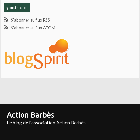
goutte-d-or
S'abonner au flux RSS
S'abonner au flux ATOM
Action Barbès
Le blog de l'association Action Barbès