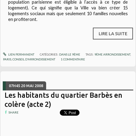
population parisienne est éligible à l’accès à ce type de
logement). Ce qui signifie que la Ville va bien créer 15
logements sociaux mais que seulement 10 familles nouvelles
en profiteront.
LIRE LA SUITE
LIEN PERMANENT
CATÉGORIES :
DANS LE 9ÈME
TAGS :
9ÈME ARRONDISSEMENT
,
PARIS
,
CONSEIL D'ARRONDISSEMENT
1
COMMENTAIRE
07H45
20
MAI 2008
Les habitants du quartier Barbès en
colère (acte 2)
SHARE