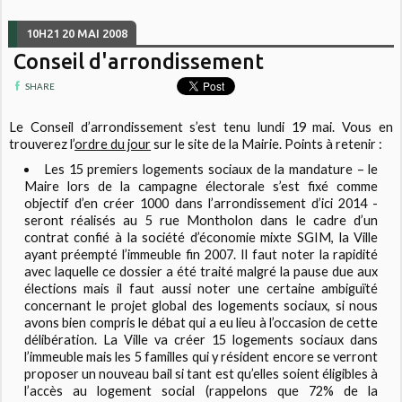
10H21
20
MAI 2008
Conseil d'arrondissement
SHARE
Le Conseil d’arrondissement s’est tenu lundi 19 mai. Vous en
trouverez l’
ordre du jour
sur le site de la Mairie. Points à retenir :
Les 15 premiers logements sociaux de la mandature – le
Maire lors de la campagne électorale s’est fixé comme
objectif d’en créer 1000 dans l’arrondissement d’ici 2014 -
seront réalisés au 5 rue Montholon dans le cadre d’un
contrat confié à la société d’économie mixte SGIM, la Ville
ayant préempté l’immeuble fin 2007. Il faut noter la rapidité
avec laquelle ce dossier a été traité malgré la pause due aux
élections mais il faut aussi noter une certaine ambiguïté
concernant le projet global des logements sociaux, si nous
avons bien compris le débat qui a eu lieu à l’occasion de cette
délibération. La Ville va créer 15 logements sociaux dans
l’immeuble mais les 5 familles qui y résident encore se verront
proposer un nouveau bail si tant est qu’elles soient éligibles à
l’accès au logement social (rappelons que 72% de la