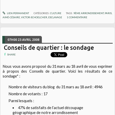
LIEN PERMANENT
CATÉGORIES :
CULTURE
TAGS :
9ÈME ARRONDISSEMENT
,
PARIS
,
AIMÉ-CÉSAIRE
,
VICTOR-SCHOELCHER
,
ESCLAVAGE
1
COMMENTAIRE
07H00
23
AVRIL 2008
Conseils de quartier : le sondage
SHARE
Nous vous avons proposé du 31 mars au 18 avril de vous exprimer
à propos des Conseils de quartier. Voici les résultats de ce
sondage* :
Nombre de visiteurs du blog
du 31 mars au 18 avril :
4946
Nombre de votants :
17
Parmi lesquels :
47%
de satisfaits de l’actuel découpage
géographique de notre arrondissement