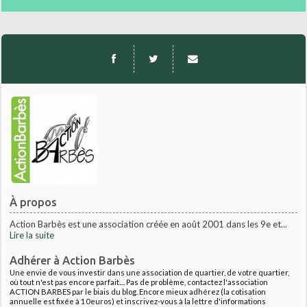
À propos
Action Barbès est une association créée en août 2001 dans les 9e et...
Lire la suite
Adhérer à Action Barbès
Une envie de vous investir dans une association de quartier, de votre quartier,
où tout n'est pas encore parfait.... Pas de problème, contactez l'association
ACTION BARBES par le biais du blog. Encore mieux adhérez (la cotisation
annuelle est fixée à 10euros) et inscrivez-vous à la lettre d'informations