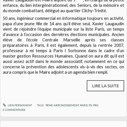
enfance, du lien intergénérationnel, des Seniors, de la mémoire et
du monde combattant, délégué au quartier Clichy-Trinité.
50 ans, ingénieur commercial en informatique toujours en activité,
papa d’une jeune fille de 14 ans qu’il élève seul, Xavier Laugaudin
vient de rejoindre l’équipe municipale sur la liste
Paris, un temps
d’avance
à l’occasion des dernières élections municipales. Ancien
élève de l’école Centrale Marseille après ses classes
préparatoires à Paris, il est également, depuis la rentrée 2007,
professeur à mi temps à Paris I Sorbonne dans le cadre d’un
master gestion Ressources Humaines. Quand on aura dit qu’il est
aussi assez actif dans le monde associatif, notamment en ce qui
concerne la prévention des adolescents vis-à-vis des sectes, on
aura compris que le Maire adjoint a un agenda bien rempli.
LIRE LA SUITE
LIEN PERMANENT
TAGS :
9ÈME ARRONDISSEMENT
,
PARIS
,
PS
,
PRG
0
COMMENTAIRE