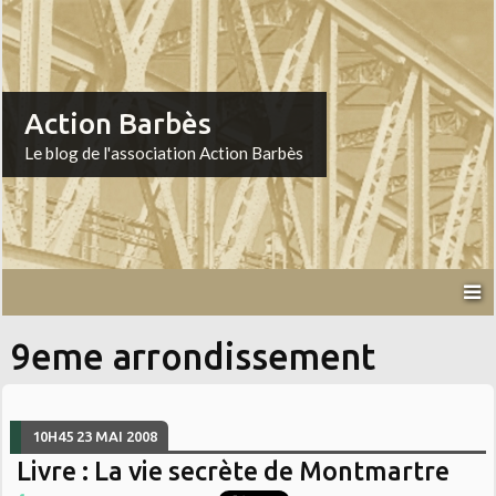
Action Barbès
Le blog de l'association Action Barbès
9eme arrondissement
10H45
23
MAI 2008
Livre : La vie secrète de Montmartre