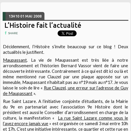
13H10
01
MAI 2008
L’Histoire fait l’actualité
SHARE
Décidemment, l’Histoire s’invite beaucoup sur ce blog ! Deux
actualités le justifient.
Maupassant
. La vie de Maupassant est très liée à notre
arrondissement et l’historien Bernard Vassor vient de faire une
découverte intéressante. Contrairement à ce qui est dit ici ou là et
même mentionné rue Clauzel par une plaque apposée sur un
immeuble, Maupassant n’habitait pas au n°19 mais au n°17. Je vous
laisse le soin de lire «
Rue Clauzel, une erreur sur l’adresse de Guy
de Maupassant
».
Rue Saint Lazare. A l’initiative conjointe d’étudiants, de la Mairie
du 9e en partenariat avec l’association 9e Histoire dont le
président est aussi le Conseiller d’arrondissement en charge de la
culture, la manifestation «
La rue Saint Lazare comme vous le
l’avez encore jamais vue
» est organisée ce samedi 3 mai entre 10h
et 17h. C’est une initiative intéressante, ce quartier et cette rue en