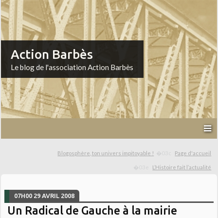
Action Barbès
Le blog de l'association Action Barbès
Blogosphère, ton univers impitoyable !
Page d'accueil
L’Histoire fait l’actualité
07H00
29
AVRIL 2008
Un Radical de Gauche à la mairie