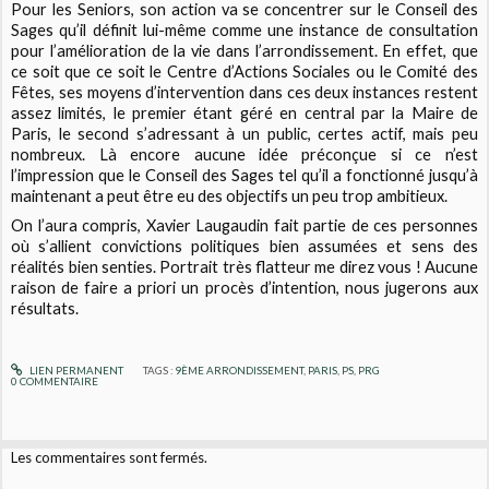
Pour les Seniors, son action va se concentrer sur le Conseil des
Sages qu’il définit lui-même comme une instance de consultation
pour l’amélioration de la vie dans l’arrondissement. En effet, que
ce soit que ce soit le Centre d’Actions Sociales ou le Comité des
Fêtes, ses moyens d’intervention dans ces deux instances restent
assez limités, le premier étant géré en central par la Maire de
Paris, le second s’adressant à un public, certes actif, mais peu
nombreux. Là encore aucune idée préconçue si ce n’est
l’impression que le Conseil des Sages tel qu’il a fonctionné jusqu’à
maintenant a peut être eu des objectifs un peu trop ambitieux.
On l’aura compris, Xavier Laugaudin fait partie de ces personnes
où s’allient convictions politiques bien assumées et sens des
réalités bien senties. Portrait très flatteur me direz vous ! Aucune
raison de faire a priori un procès d’intention, nous jugerons aux
résultats.
LIEN PERMANENT
TAGS :
9ÈME ARRONDISSEMENT
,
PARIS
,
PS
,
PRG
0
COMMENTAIRE
Les commentaires sont fermés.