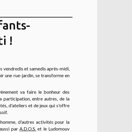
fants-
i !
 les vendredis et samedis après-midi,
r une rue-jardin, se transforme en
vènement va faire le bonheur des
a participation, entre autres, de la
tés, d'ateliers et de jeux qui s'offre
oif.
chomme, d'autres activités pour la
aussi par
A.D.O.S.
et le Ludomouv