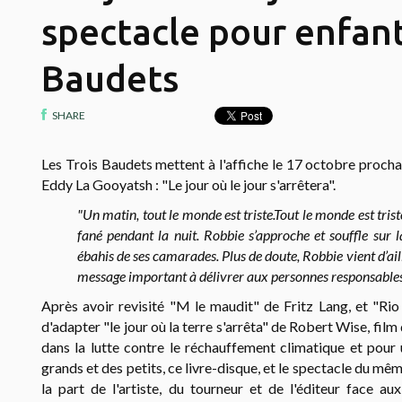
spectacle pour enfant
Baudets
SHARE
Les Trois Baudets mettent à l'affiche le 17 octobre procha
Eddy La Gooyatsh : "Le jour où le jour s'arrêtera".
"Un matin, tout le monde est triste.
Tout le monde est triste
fané pendant la nuit.
Robbie s’approche et souffle sur l
ébahis de ses camarades.
Plus de doute, Robbie vient d’ail
message important à délivrer aux personnes responsables 
Après avoir revisité "M le maudit" de Fritz Lang, et "Ri
d'adapter "le jour où la terre s'arrêta" de Robert Wise, fil
dans la lutte contre le réchauffement climatique et pou
grands et des petits, ce livre-disque, et le spectacle du m
la part de l'artiste, du tourneur et de l'éditeur face au