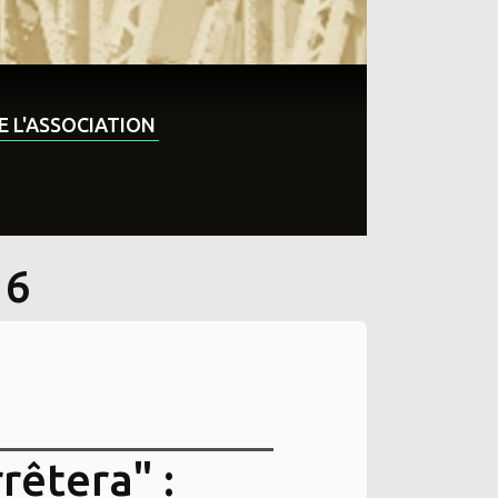
DE L'ASSOCIATION
 6
rrêtera" :