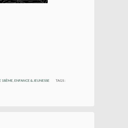
E 18ÈME
,
ENFANCE & JEUNESSE
TAGS :