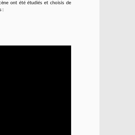
scène ont été étudiés et choisis de
 :