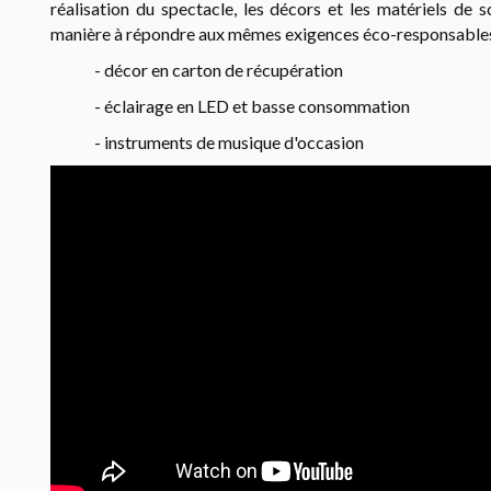
réalisation du spectacle, les décors et les matériels de 
manière à répondre aux mêmes exigences éco-responsables
- décor en carton de récupération
- éclairage en LED et basse consommation
- instruments de musique d'occasion