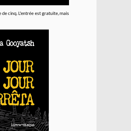
 de cinq. L'entrée est gratuite, mais