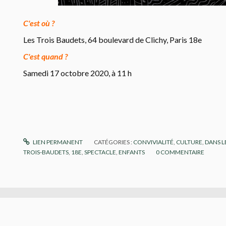
C'est où ?
Les Trois Baudets, 64 boulevard de Clichy, Paris 18e
C'est quand ?
Samedi 17 octobre 2020, à 11 h
LIEN PERMANENT
CATÉGORIES :
CONVIVIALITÉ
,
CULTURE
,
DANS L
TROIS-BAUDETS
,
18E
,
SPECTACLE
,
ENFANTS
0
COMMENTAIRE