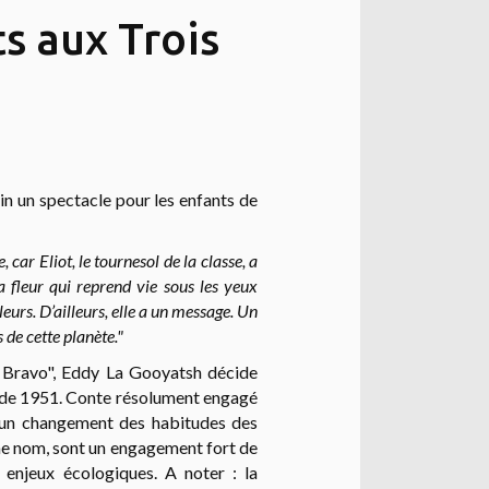
s aux Trois
in un spectacle pour les enfants de
, car Eliot, le tournesol de la classe, a
a fleur qui reprend vie sous les yeux
leurs.
D’ailleurs, elle a un message.
Un
de cette planète."
o Bravo", Eddy La Gooyatsh décide
m de 1951.
Conte résolument engagé
r un changement des habitudes des
ême nom, sont un engagement fort de
x enjeux écologiques. A noter : l
a