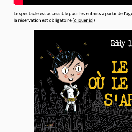
Le spectacle est accessible pour les enfants à partir de l'âge
la réservation est obligatoire (
cliquer ici
)