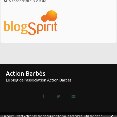
S'abonner au flux ATOM
Action Barbès
Le blog de l'association Action Barbès
En poursuivant votre navigation sur ce site, vous acceptez l'utilisation de