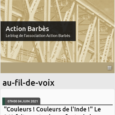
Action Barbès
Le blog de l'association Action Barbès
au-fil-de-voix
07H00
04
JUIN 2021
"Couleurs ! Couleurs de l'Inde !" Le