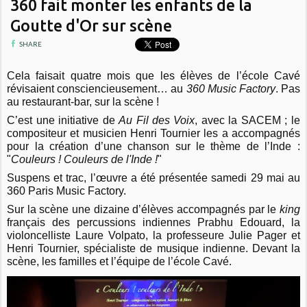
360 fait monter les enfants de la
Goutte d'Or sur scène
SHARE
Cela faisait quatre mois que les élèves de l’école Cavé
révisaient consciencieusement… au
360 Music Factory
.
Pas
au restaurant-bar, sur la scène !
C’est une initiative de
Au Fil des Voix
, avec la SACEM ; le
compositeur et musicien Henri Tournier les a accompagnés
pour la création d’une chanson sur le thème de l’Inde :
"
Couleurs ! Couleurs de l'Inde !
"
Suspens et trac, l’œuvre a été présentée samedi 29 mai au
360 Paris Music Factory.
Sur la scène une dizaine d’élèves accompagnés par le
king
français des percussions indiennes Prabhu Edouard, la
violoncelliste Laure Volpato, la professeure Julie Pager et
Henri Tournier, spécialiste de musique indienne.
Devant la
scène, les familles et l’équipe de l’école Cavé.