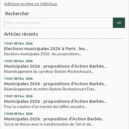
Adhésion en ligne sur HelloAsso
Rechercher
Articles récents
11h01
08
févr. 2026
Elections municipales 2026 à Paris : les...
Elections municipales 2026 : les propositions...
11h01
08
févr. 2026
Municipales 2026 : propositions d'Action Barbès...
Réaménagement du carrefour Barbès-Rochechouart...
11h01
08
févr. 2026
Municipales 2026 : propositions d'Action Barbès...
Réaménagement du métro Barbès-Rochechouart État...
11h01
08
févr. 2026
Municipales 2026 : propositions d'Action Barbès...
Pour la création d’un marché des biffins encadré...
11h00
08
févr. 2026
Municipales 2026 : proposition d'Action Barbès...
Qu’on en finisse avec la transformation de Tati et de...