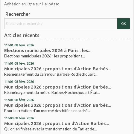
Adhésion en ligne sur HelloAsso
Rechercher
Articles récents
11h01
08
févr. 2026
Elections municipales 2026 à Paris : les...
Elections municipales 2026 : les propositions...
11h01
08
févr. 2026
Municipales 2026 : propositions d'Action Barbès...
Réaménagement du carrefour Barbès-Rochechouart...
11h01
08
févr. 2026
Municipales 2026 : propositions d'Action Barbès...
Réaménagement du métro Barbès-Rochechouart État...
11h01
08
févr. 2026
Municipales 2026 : propositions d'Action Barbès...
Pour la création d’un marché des biffins encadré...
11h00
08
févr. 2026
Municipales 2026 : proposition d'Action Barbès...
Qu’on en finisse avec la transformation de Tati et de...