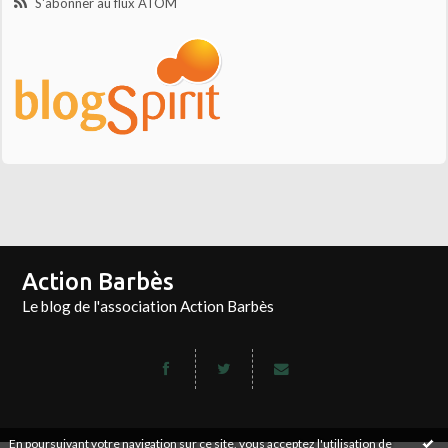
S'abonner au flux ATOM
Action Barbès
Le blog de l'association Action Barbès
En poursuivant votre navigation sur ce site, vous acceptez l'utilisation de