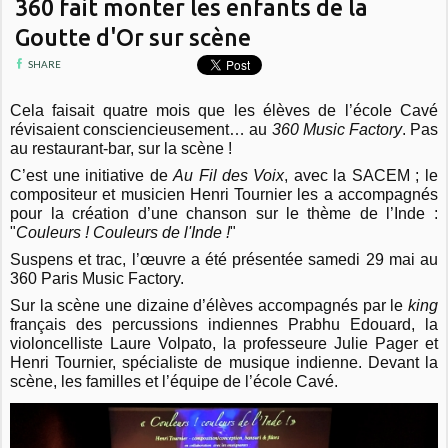
360 fait monter les enfants de la
Goutte d'Or sur scène
SHARE
Cela faisait quatre mois que les élèves de l’école Cavé
révisaient consciencieusement… au
360 Music Factory
.
Pas
au restaurant-bar, sur la scène !
C’est une initiative de
Au Fil des Voix
, avec la SACEM ; le
compositeur et musicien Henri Tournier les a accompagnés
pour la création d’une chanson sur le thème de l’Inde :
"
Couleurs ! Couleurs de l'Inde !
"
Suspens et trac, l’œuvre a été présentée samedi 29 mai au
360 Paris Music Factory.
Sur la scène une dizaine d’élèves accompagnés par le
king
français des percussions indiennes Prabhu Edouard, la
violoncelliste Laure Volpato, la professeure Julie Pager et
Henri Tournier, spécialiste de musique indienne.
Devant la
scène, les familles et l’équipe de l’école Cavé.