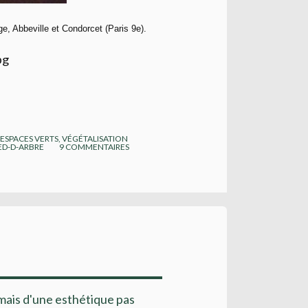
, Abbeville et Condorcet (Paris 9e).
,
ESPACES VERTS, VÉGÉTALISATION
ED-D-ARBRE
9
COMMENTAIRES
 mais d'une esthétique pas