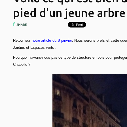
pied d'un jeune arbre
SHARE
Retour sur
notre article du 8 janvier
. Nous serons brefs et cette que
Jardins et Espaces verts :
Pourquoi n'avons-nous pas ce type de structure en bois pour protéger
Chapelle ?