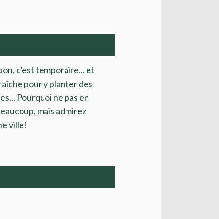
on, c'est temporaire... et
 fraîche pour y planter des
es... Pourquoi ne pas en
as beaucoup, mais admirez
 ville!