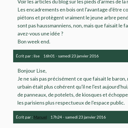
Voir les articles du blog sur les pieds d'armes de la 
Les encadrements en bois ont l'avantage d'être co
piétons et protègent vraiment le jeune arbre pend
sont pas haussmanniens, non, mais que faisait le 
avez-vous une idée ?
Bon week end.
Écrit par :
lise
16h01
-
samedi 23
janvier 2016
Bonjour Lise,
Je ne sais pas précisément ce que faisait le baron,
urbain était plus cohérent qu'il ne l'est aujourd'hui
de panneaux, de potelets, de kiosques et échoppes
les parisiens plus respectueux de l'espace public.
Écrit par :
Manuel
17h24
-
samedi 23
janvier 2016