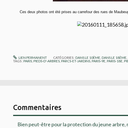
Ces deux photos ont été prises au carrefour des rues de Maubeuge
LIEN PERMANENT
CATÉGORIES :
DANS LE 10ÈME
,
DANS LE 18ÈME
TAGS :
PARIS
,
PIEDS-D'-ARBRES
,
PARCS-ET-JARDINS
,
PARIS-9E
,
PARIS-18E
,
PI
Commentaires
Bien peut-être pour la protection du jeune arbre,