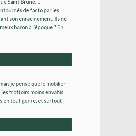
rue Saint Bruno....
ntournés de facto par les
ant son enracinement. Ils ne
fameux baron à l'époque ? En
 mais je pense que le mobilier
, les trottoirs moins envahis
 en tout genre, et surtout