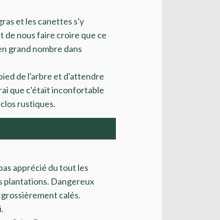
gras et les canettes s'y
t de nous faire croire que ce
t en grand nombre dans
ied de l'arbre et d'attendre
vrai que c'était inconfortable
clos rustiques.
pas apprécié du tout les
es plantations. Dangereux
et grossièrement calés.
.