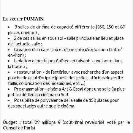
Le projet PUMAIN
3
salles de cinéma de capacité différente (350, 150 et 80
places environ) ;
2 de ces salles en sous sol - salle principale en lieu et place
de l’actuelle salle ;
Création d’un café club et d’une salle d’exposition (150 m²
environ) ;
Isolation acoustique réalisée en faisant « une boite dans
la boite » ;
« restauration » de l’extérieur avec recherche d’un aspect
proche de celui d’origine (pause des grilles, affiches de petite
taille, colorisation des mosaïques, etc. …)
Programmation : cinéma Art & Essai dont une salle (la plus
petite) dédiée au cinéma du Sud
Possibilité de polyvalence de la salle de 150 places pour
des spectacles autre que le cinéma
Budget : total 29 millions € (coût final revalorisé voté par le
Conseil de Paris)