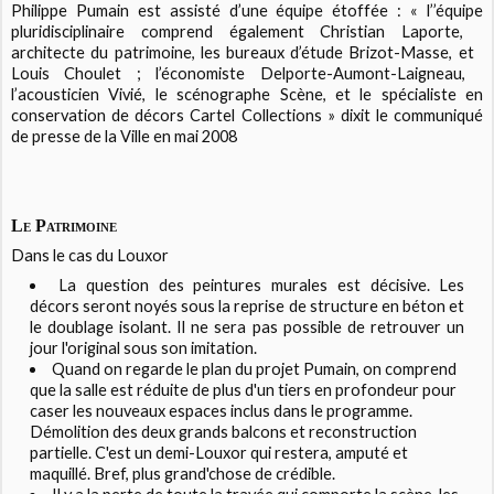
Philippe Pumain est assisté d’une équipe étoffée : « l’’équipe
pluridisciplinaire comprend également Christian Laporte,
architecte du patrimoine, les bureaux d’étude Brizot-Masse, et
Louis Choulet ; l’économiste Delporte-Aumont-Laigneau,
l’acousticien Vivié, le scénographe Scène, et le spécialiste en
conservation de décors Cartel Collections » dixit le communiqué
de presse de la Ville en mai 2008
Le Patrimoine
Dans le cas du Louxor
La question des peintures murales est décisive. Les
décors seront noyés sous la reprise de structure en béton et
le doublage isolant. Il ne sera pas possible de retrouver un
jour l'original sous son imitation.
Quand on regarde le plan du projet Pumain, on comprend
que la salle est réduite de plus d'un tiers en profondeur pour
caser les nouveaux espaces inclus dans le programme.
Démolition des deux grands balcons et reconstruction
partielle. C'est un demi-Louxor qui restera, amputé et
maquillé. Bref, plus grand'chose de crédible.