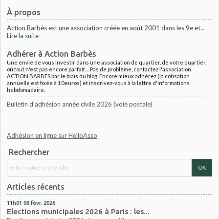
À propos
Action Barbès est une association créée en août 2001 dans les 9e et...
Lire la suite
Adhérer à Action Barbès
Une envie de vous investir dans une association de quartier, de votre quartier,
où tout n'est pas encore parfait.... Pas de problème, contactez l'association
ACTION BARBES par le biais du blog. Encore mieux adhérez (la cotisation
annuelle est fixée à 10euros) et inscrivez-vous à la lettre d'informations
hebdomadaire.
Bulletin d'adhésion année civile 2026 (voie postale)
Adhésion en ligne sur HelloAsso
Rechercher
Articles récents
11h01
08
févr. 2026
Elections municipales 2026 à Paris : les...