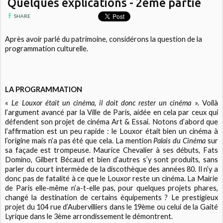
Quelques explications - 2ème partie
SHARE
Après avoir parlé du patrimoine, considérons la question de la
programmation culturelle.
LA PROGRAMMATION
«
Le Louxor était un cinéma, il doit donc rester un cinéma
». Voilà
l’argument avancé par la Ville de Paris, aidée en cela par ceux qui
défendent son projet de cinéma Art & Essai. Notons d’abord que
l’affirmation est un peu rapide : le Louxor était bien un cinéma à
l’origine mais n’a pas été que cela. La mention
Palais du Cinéma
sur
sa façade est trompeuse. Maurice Chevalier à ses débuts, Fats
Domino, Gilbert Bécaud et bien d’autres s’y sont produits, sans
parler du court intermède de la discothèque des années 80. Il n’y a
donc pas de fatalité à ce que le Louxor reste un cinéma. La Mairie
de Paris elle-même n’a-t-elle pas, pour quelques projets phares,
changé la destination de certains équipements ? Le prestigieux
projet du 104 rue d’Aubervilliers dans le 19ème ou celui de la Gaité
Lyrique dans le 3ème arrondissement le démontrent.