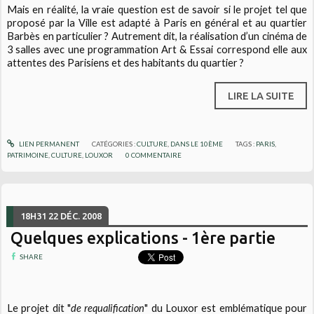
Mais en réalité, la vraie question est de savoir si le projet tel que
proposé par la Ville est adapté à Paris en général et au quartier
Barbès en particulier ? Autrement dit, la réalisation d’un cinéma de
3 salles avec une programmation Art & Essai correspond elle aux
attentes des Parisiens et des habitants du quartier ?
LIRE LA SUITE
LIEN PERMANENT
CATÉGORIES :
CULTURE
,
DANS LE 10ÈME
TAGS :
PARIS
,
PATRIMOINE
,
CULTURE
,
LOUXOR
0
COMMENTAIRE
18H31
22
DÉC. 2008
Quelques explications - 1ère partie
SHARE
Le projet dit "
de requalification
" du Louxor est emblématique pour