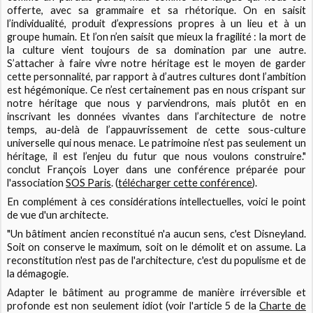
offerte, avec sa grammaire et sa rhétorique. On en saisit
l’individualité, produit d’expressions propres à un lieu et à un
groupe humain. Et l’on n’en saisit que mieux la fragilité : la mort de
la culture vient toujours de sa domination par une autre.
S’attacher à faire vivre notre héritage est le moyen de garder
cette personnalité, par rapport à d’autres cultures dont l’ambition
est hégémonique. Ce n’est certainement pas en nous crispant sur
notre héritage que nous y parviendrons, mais plutôt en en
inscrivant les données vivantes dans l’architecture de notre
temps, au-delà de l’appauvrissement de cette sous-culture
universelle qui nous menace. Le patrimoine n’est pas seulement un
héritage, il est l’enjeu du futur que nous voulons construire."
conclut François Loyer dans une conférence préparée pour
l'association
SOS Paris
. (
télécharger cette conférence
).
En complément à ces considérations intellectuelles, voici le point
de vue d'un architecte.
"Un bâtiment ancien reconstitué n'a aucun sens, c'est Disneyland.
Soit on conserve le maximum, soit on le démolit et on assume. La
reconstitution n'est pas de l'architecture, c'est du populisme et de
la démagogie.
Adapter le bâtiment au programme de manière irréversible et
profonde est non seulement idiot (voir l'article 5 de la
Charte de