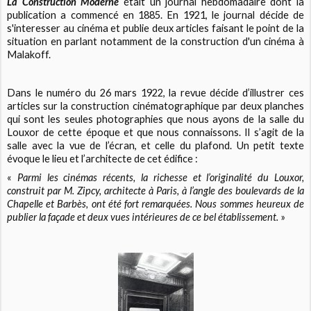
La Construction Moderne
était un journal hebdomadaire dont la
publication a commencé en 1885. En 1921, le journal décide de
s'interesser au cinéma et publie deux articles faisant le point de la
situation en parlant notamment de la construction d'un cinéma à
Malakoff.
Dans le numéro du 26 mars 1922, la revue décide d’illustrer ces
articles sur la construction cinématographique par deux planches
qui sont les seules photographies que nous ayons de la salle du
Louxor de cette époque et que nous connaissons. Il s’agit de la
salle avec la vue de l’écran, et celle du plafond. Un petit texte
évoque le lieu et l’architecte de cet édifice :
«
Parmi les cinémas récents, la richesse et l’originalité du Louxor,
construit par M. Zipcy, architecte à Paris, à l’angle des boulevards de la
Chapelle et Barbès, ont été fort remarquées. Nous sommes heureux de
publier la façade et deux vues intérieures de ce bel établissement.
»