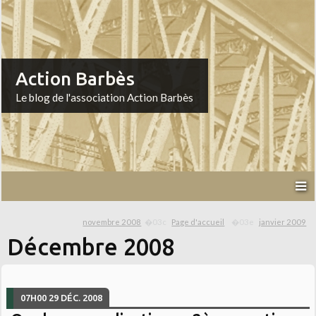
Action Barbès
Le blog de l'association Action Barbès
novembre 2008
Page d'accueil
janvier 2009
Décembre 2008
07H00
29
DÉC. 2008