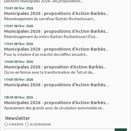
Elections municipales 2026 : les propositions...
11h01
08
févr. 2026
Municipales 2026 : propositions d'Action Barbès...
Réaménagement du carrefour Barbès-Rochechouart...
11h01
08
févr. 2026
Municipales 2026 : propositions d'Action Barbès...
Réaménagement du métro Barbès-Rochechouart État...
11h01
08
févr. 2026
Municipales 2026 : propositions d'Action Barbès...
Pour la création d’un marché des biffins encadré...
11h00
08
févr. 2026
Municipales 2026 : proposition d'Action Barbès...
Qu’on en finisse avec la transformation de Tati et de...
11h00
08
févr. 2026
Municipales 2026 : propositions d'Action Barbès...
10h59
08
févr. 2026
Municipales 2026 : propositions d'Action Barbès...
Apaisement des grands axes de circulation automobile et...
Newsletter
S'INSCRIRE
SE DÉSINSCRIRE