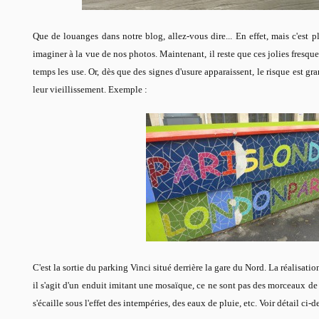
Que de louanges dans notre blog, allez-vous dire... En effet, mais c'est 
imaginer à la vue de nos photos. Maintenant, il reste que ces jolies fresqu
temps les use. Or, dès que des signes d'usure apparaissent, le risque est g
leur vieillissement. Exemple :
C'est la sortie du parking Vinci situé derrière la gare du Nord. La réalisa
il s'agit d'un enduit imitant une mosaïque, ce ne sont pas des morceaux de 
s'écaille sous l'effet des intempéries, des eaux de pluie, etc. Voir détail ci-