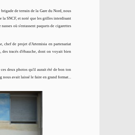
 brigade de terrain de la Gare du Nord, nous
 la SNCF, et noté que les grilles interdisant
de nasses où s'entassent paquets de cigarettes
 chef de projet d'Artemisia en partenariat
s, des tracés d'ébauche, dont on voyait bien
 ces deux photos qu'il aurait été de bon ton
g nous avait laissé le faire en grand format...