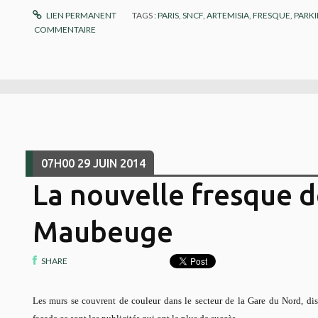
LIEN PERMANENT
TAGS :
PARIS
,
SNCF
,
ARTEMISIA
,
FRESQUE
,
PARKI
COMMENTAIRE
07H00
29
JUIN 2014
La nouvelle fresque d
Maubeuge
SHARE
Les murs se couvrent de couleur dans le secteur de la Gare du Nord, diso