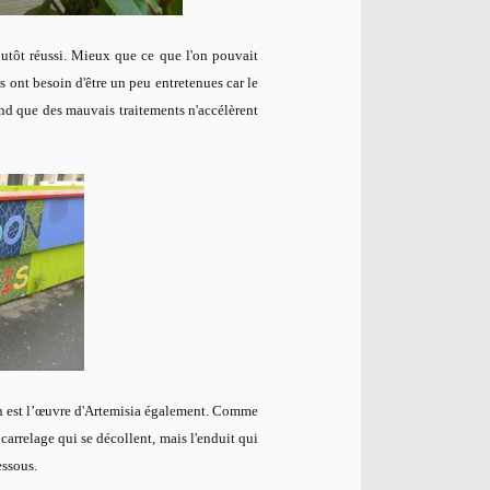
plutôt réussi. Mieux que ce que l'on pouvait
es ont besoin d'être un peu
entretenues car le
rand que des mauvais traitements n'accélèrent
tion est l’œuvre d'Artemisia également. Comme
carrelage qui se décollent, mais l'enduit qui
dessous.