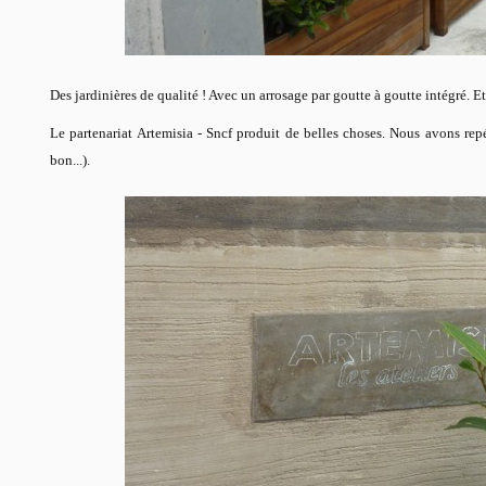
Des jardinières de qualité ! Avec un arrosage par goutte à goutte intégré. Et
Le partenariat Artemisia - Sncf produit de belles choses. Nous avons repé
bon...).