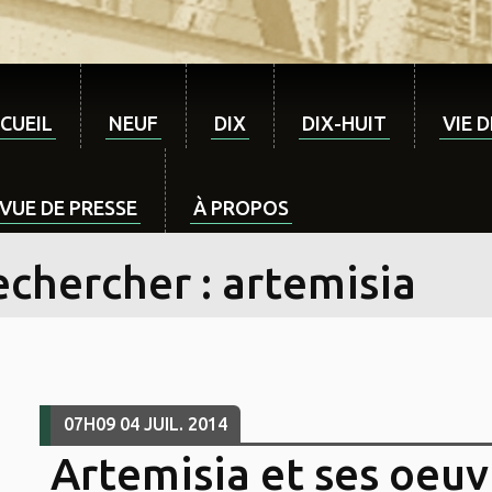
CUEIL
NEUF
DIX
DIX-HUIT
VIE 
VUE DE PRESSE
À PROPOS
chercher : artemisia
07H09
04
JUIL. 2014
Artemisia et ses oeuv