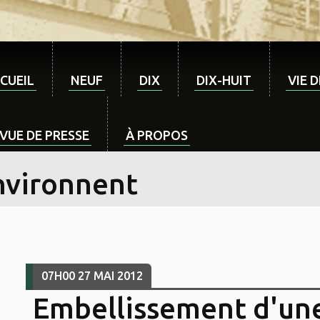
CUEIL
NEUF
DIX
DIX-HUIT
VIE 
VUE DE PRESSE
À PROPOS
nvironnent
07H00
27
MAI 2012
Embellissement d'un