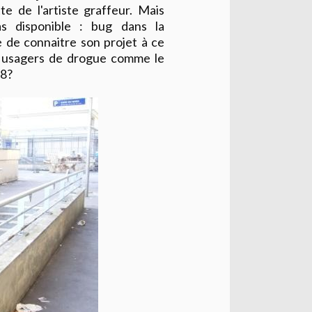
tte de l'artiste graffeur. Mais
as disponible : bug dans la
 de connaitre son projet à ce
et usagers de drogue comme le
18?