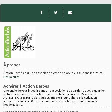
À propos
Action Barbès est une association créée en août 2001 dans les 9e et...
Lire la suite
Adhérer à Action Barbès
Une envie de vous investir dans une association de quartier, de votre quartier,
où tout n'est pas encore parfait.... Pas de problème, contactez l'association
ACTION BARBES par le biais du blog. Encore mieux adhérez (la cotisation
annuelle est fixée à 10euros) et inscrivez-vous à la lettre d'informations
hebdomadaire.
Bulletin d'adhésion année civile 2026 (voie postale)