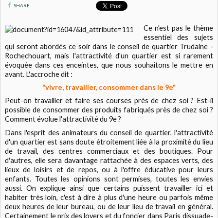
SHARE
Ce n'est pas le thème
essentiel des sujets
qui seront abordés ce soir dans le conseil de quartier Trudaine -
Rochechouart, mais l'attractivité d'un quartier est si rarement
évoquée dans ces enceintes, que nous souhaitons le mettre en
avant. L'accroche dit :
"vivre, travailler, consommer dans le 9e"
Peut-on travailler et faire ses courses près de chez soi ? Est-il
possible de consommer des produits fabriqués près de chez soi ?
Comment évolue l'attractivité du 9e ?
Dans l'esprit des animateurs du conseil de quartier, l'attractivité
d'un quartier est sans doute étroitement liée à la proximité du lieu
de travail, des centres commerciaux et des boutiques. Pour
d'autres, elle sera davantage rattachée à des espaces verts, des
lieux de loisirs et de repos, ou à l'offre éducative pour leurs
enfants. Toutes les opinions sont permises, toutes les envies
aussi. On explique ainsi que certains puissent travailler ici et
habiter très loin, c'est à dire à plus d'une heure ou parfois même
deux heures de leur bureau, ou de leur lieu de travail en général.
Certainement le prix des loyers et du foncier dans Paris dissuade-