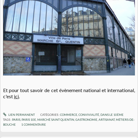
Et pour tout savoir de cet évènement national et international,
c'est
ici
.
LIEN PERMANENT
CATÉGORIES :
COMMERCE
,
CONVIVIALITÉ
,
DANS LE 10ÈME
TAGS :
PARIS
,
PARIS 10E
,
MARCHÉ SAINT QUENTIN
,
GASTRONOMIE
,
ARTISANAT
,
MÉTIERS-DE-
BOUCHE
1
COMMENTAIRE