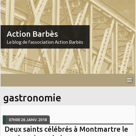
Action Barbès
Le blog de l'association Action Barbès
gastronomie
07H00
26
JANV. 2018
Deux saints célébrés à Montmartre le