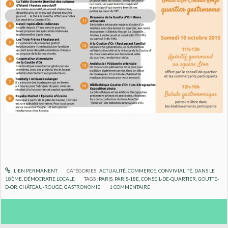
LIEN PERMANENT
CATÉGORIES :
ACTUALITÉ
,
COMMERCE
,
CONVIVIALITÉ
,
DANS LE
18ÈME
,
DÉMOCRATIE LOCALE
TAGS :
PARIS
,
PARIS-18E
,
CONSEIL-DE-QUARTIER
,
GOUTTE-
D-OR
,
CHÂTEAU-ROUGE
,
GASTRONOMIE
1
COMMENTAIRE