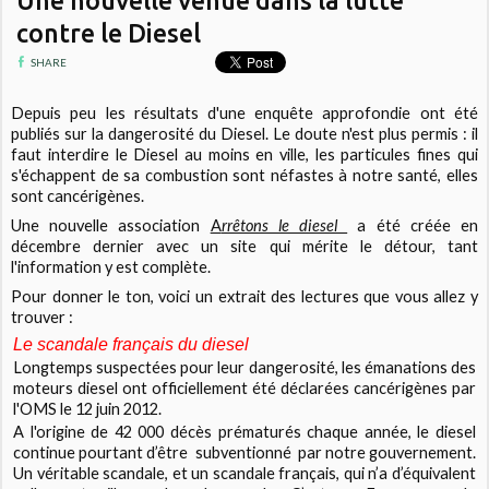
contre le Diesel
SHARE
Depuis peu les résultats d'une enquête approfondie ont été
publiés sur la dangerosité du Diesel. Le doute n'est plus permis : il
faut interdire le Diesel au moins en ville, les particules fines qui
s'échappent de sa combustion sont néfastes à notre santé, elles
sont cancérigènes.
Une nouvelle association
A
rrêtons le diesel
a été créée en
décembre dernier avec un site qui mérite le détour, tant
l'information y est complète.
Pour donner le ton, voici un extrait des lectures que vous allez y
trouver :
Le scandale français du diesel
Longtemps suspectées pour leur dangerosité, les émanations des
moteurs diesel ont officiellement été déclarées cancérigènes par
l'OMS le 12 juin 2012.
A l'origine de 42 000 décès prématurés chaque année, le diesel
continue pourtant d’être subventionné par notre gouvernement.
Un véritable scandale, et un scandale français, qui n’a d’équivalent