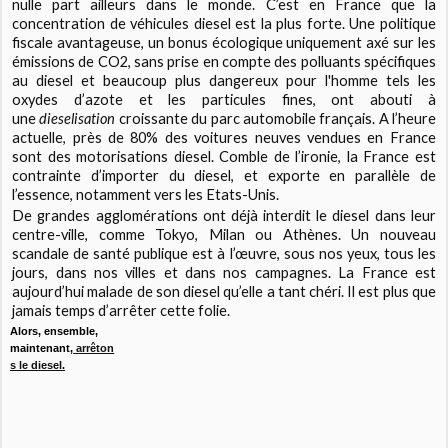
nulle part ailleurs dans le monde. C’est en France que la
concentration de véhicules diesel est la plus forte. Une politique
fiscale avantageuse, un bonus écologique uniquement axé sur les
émissions de CO2, sans prise en compte des polluants spécifiques
au diesel et beaucoup plus dangereux pour l'homme tels les
oxydes d’azote et les particules fines, ont abouti à
une
dieselisation
croissante du parc automobile français. A l’heure
actuelle, près de 80% des voitures neuves vendues en France
sont des motorisations diesel. Comble de l’ironie, la France est
contrainte d’importer du diesel, et exporte en parallèle de
l’essence, notamment vers les Etats-Unis.
De grandes agglomérations ont déjà interdit le diesel dans leur
centre-ville, comme Tokyo, Milan ou Athènes. Un nouveau
scandale de santé publique est à l’œuvre, sous nos yeux, tous les
jours, dans nos villes et dans nos campagnes. La France est
aujourd’hui malade de son diesel qu’elle a tant chéri. Il est plus que
jamais temps d’arrêter cette folie.
Alors, ensemble,
maintenant,
arrêton
s le diesel
.