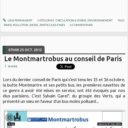
LIEN PERMANENT
CATÉGORIES :
CIRCULATION & VOIRIE
,
ENVIRONNEMENT
TAGS
:
PARIS
,
POLLUTION
,
DIESEL
,
PARTICULES-FINES
0
COMMENTAIRE
07H00
25
OCT. 2012
Le Montmartrobus au conseil de Paris
SHARE
Lors du dernier conseil de Paris qui s'est tenu les 15 et 16 octobre,
la butte Montmartre et ses petits bus, les premières navettes de
ce genre à avoir été mises en service, ont été évoqués par nos
élus parisiens. C'est Sylvain Garel*, du groupe des Verts, qui a
présenté un vœu en faveur d'un bus moins polluant...