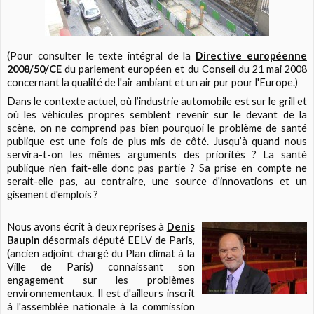
(Pour consulter le texte intégral de la
Directive européenne
2008/50/CE
du parlement européen et du Conseil du 21 mai 2008
concernant la qualité de l'air ambiant et un air pur pour l'Europe.)
Dans le contexte actuel, où l’industrie automobile est sur le grill et
où les véhicules propres semblent revenir sur le devant de la
scène, on ne comprend pas bien pourquoi le problème de santé
publique est une fois de plus mis de côté. Jusqu’à quand nous
servira-t-on les mêmes arguments des priorités ? La santé
publique n'en fait-elle donc pas partie ? Sa prise en compte ne
serait-elle pas, au contraire, une source d'innovations et un
gisement d'emplois ?
Nous avons écrit à deux reprises à
Denis
Baupin
désormais député EELV de Paris,
(ancien adjoint chargé du Plan climat à la
Ville de Paris) connaissant son
engagement sur les problèmes
environnementaux. Il est d'ailleurs inscrit
à l'assemblée nationale à la commission