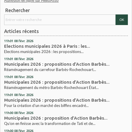
Adhésion en ligne sur HelloAsso
Rechercher
Articles récents
11h01
08
févr. 2026
Elections municipales 2026 à Paris : les...
Elections municipales 2026 : les propositions...
11h01
08
févr. 2026
Municipales 2026 : propositions d'Action Barbès...
Réaménagement du carrefour Barbès-Rochechouart...
11h01
08
févr. 2026
Municipales 2026 : propositions d'Action Barbès...
Réaménagement du métro Barbès-Rochechouart État...
11h01
08
févr. 2026
Municipales 2026 : propositions d'Action Barbès...
Pour la création d’un marché des biffins encadré...
11h00
08
févr. 2026
Municipales 2026 : proposition d'Action Barbès...
Qu’on en finisse avec la transformation de Tati et de...
11h00
08
févr. 2026