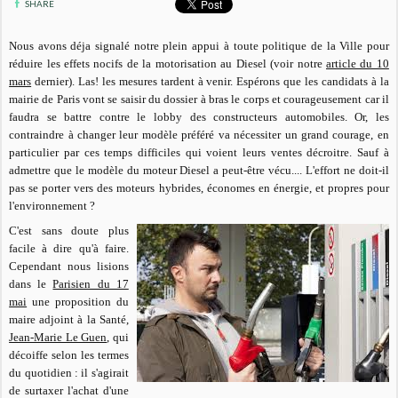
SHARE
Nous avons déja signalé notre plein appui à toute politique de la Ville pour
réduire les effets nocifs de la motorisation au Diesel (voir notre
article du 10
mars
dernier). Las! les mesures tardent à venir. Espérons que les candidats à la
mairie de Paris vont se saisir du dossier à bras le corps et courageusement car il
faudra se battre contre le lobby des constructeurs automobiles. Or, les
contraindre à changer leur modèle préféré va nécessiter un grand courage, en
particulier par ces temps difficiles qui voient leurs ventes décroitre. Sauf à
admettre que le modèle du moteur Diesel a peut-être vécu.... L'effort ne doit-il
pas se porter vers des moteurs hybrides, économes en énergie, et propres pour
l'environnement ?
C'est sans doute plus
facile à dire qu'à faire.
Cependant nous lisions
dans le
Parisien du 17
mai
une proposition du
maire adjoint à la Santé,
Jean-Marie Le Guen
, qui
décoiffe selon les termes
du quotidien : il s'agirait
de surtaxer l'achat d'une