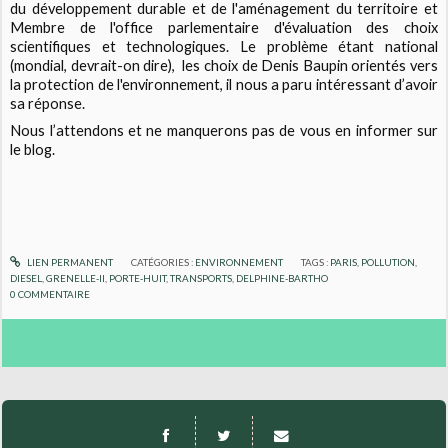
du développement durable et de l'aménagement du territoire et
Membre de l'office parlementaire d'évaluation des choix
scientifiques et technologiques. Le problème étant national
(mondial, devrait-on dire), les choix de Denis Baupin orientés vers
la protection de l'environnement, il nous a paru intéressant d’avoir
sa réponse.
Nous l’attendons et ne manquerons pas de vous en informer sur
le blog.
LIEN PERMANENT
CATÉGORIES :
ENVIRONNEMENT
TAGS :
PARIS
,
POLLUTION
,
DIESEL
,
GRENELLE-II
,
PORTE-HUIT
,
TRANSPORTS
,
DELPHINE-BARTHO
0
COMMENTAIRE