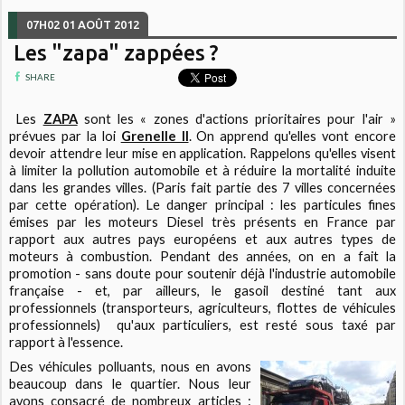
07H02
01
AOÛT 2012
Les "zapa" zappées ?
SHARE
Les
ZAPA
sont les « zones d'actions prioritaires pour l'air »
prévues par la loi
Grenelle II
. On apprend qu'elles vont encore
devoir attendre leur mise en application. Rappelons qu'elles visent
à limiter la pollution automobile et à réduire la mortalité induite
dans les grandes villes. (Paris fait partie des 7 villes concernées
par cette opération). Le danger principal : les particules fines
émises par les moteurs Diesel très présents en France par
rapport aux autres pays européens et aux autres types de
moteurs à combustion. Pendant des années, on en a fait la
promotion - sans doute pour soutenir déjà l'industrie automobile
française - et, par ailleurs, le gasoil destiné tant aux
professionnels (transporteurs, agriculteurs, flottes de véhicules
professionnels) qu'aux particuliers, est resté sous taxé par
rapport à l'essence.
Des véhicules polluants, nous en avons
beaucoup dans le quartier. Nous leur
avons consacré de nombreux articles :