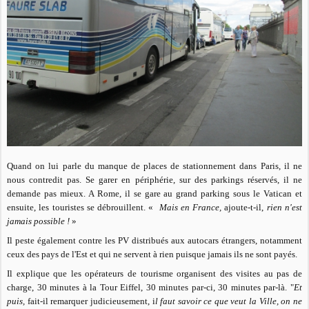
Quand on lui parle du manque de places de stationnement dans Paris, il ne
nous contredit pas. Se garer en périphérie, sur des parkings réservés, il ne
demande pas mieux. A Rome, il se gare au grand parking sous le Vatican et
ensuite, les touristes se débrouillent. «
Mais en France,
ajoute-t-il,
rien n'est
jamais possible !
»
Il peste également contre les PV distribués aux autocars étrangers, notamment
ceux des pays de l'Est et qui ne servent à rien puisque jamais ils ne sont payés.
Il explique que les opérateurs de tourisme organisent des visites au pas de
charge, 30 minutes à la Tour Eiffel, 30 minutes par-ci, 30 minutes par-là. "
Et
puis,
fait-il remarquer judicieusement, i
l faut savoir ce que veut la Ville, on ne