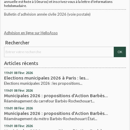
annuelle est fixée à 10euros) et inscrivez-vous à la lettre d'informations
hebdomadaire.
Bulletin d'adhésion année civile 2026 (voie postale)
Adhésion en ligne sur HelloAsso
Rechercher
Articles récents
11h01
08
févr. 2026
Elections municipales 2026 à Paris : les...
Elections municipales 2026 : les propositions...
11h01
08
févr. 2026
Municipales 2026 : propositions d'Action Barbès...
Réaménagement du carrefour Barbès-Rochechouart...
11h01
08
févr. 2026
Municipales 2026 : propositions d'Action Barbès...
Réaménagement du métro Barbès-Rochechouart État...
11h01
08
févr. 2026