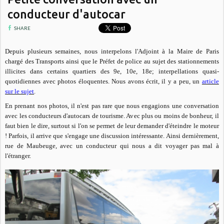
conducteur d'autocar
SHARE
Depuis plusieurs semaines, nous interpelons l'Adjoint à la Maire de Paris
chargé des Transports ainsi que le Préfet de police au sujet des stationnements
illicites dans certains quartiers des 9e, 10e, 18e; interpellations quasi-
quotidiennes avec photos éloquentes. Nous avons
écrit
, il y a peu, un
article
sur le sujet
.
En prenant nos photos, il n'est pas rare que nous engagions une conversation
avec les conducteurs d'autocars de tourisme. Avec plus ou moins de bonheur, il
faut bien le dire, surtout si l'on se permet de leur demander d'éteindre le moteur
! Parfois, il arrive que s'engage une discussion intéressante. Ainsi dernièrement,
rue de Maubeuge, avec un conducteur qui nous a dit voyager pas mal à
l'étranger.