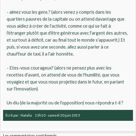
- aimez vous les gens ? (alors venez y compris dans les
quartiers pauvres de la capitale ou on attend davantage que
vous aidiez à créer de l'activité, comme ce qui se fait à
l'étranger plutôt que d'être généreux avec l'argent des autres,
et surtout à déficit, car au final tout le monde s'appauvrit.) Et
puis, si vous avez une seconde, allez aussi parler à ce
chauffeur de taxi, il a l'air honnête.
- Etes-vous courageux? (alors ne pensez plus avec les
recettes d'avant, on attend de vous de l'humilité, que vous
voyagiez et que vous nous projetiez dans le futur, en pariant
sur l'innovation)
Un élu (de la majorité ou de l'opposition) nous répondra t-il ?
Écrit par :
Natalia
13h10
-
samedi 20
juin 2015
Les commentaires sont fermés.