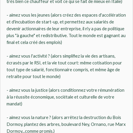
trés bien ce chauffeur et voit ce qui se fait de mieux en Italie)
- aimez vous les jeunes (alors créez des espaces d'accélération
et d'incubation de start-up, et permettez aux salariés de
devenir actionnaires de leur entreprise, il n'y a pas de politique
plus "à gauche" et redistributive. Tout le monde est gagnant au
final et cela créé des emplois)
- aimez vous l'activité ? (alors simplifiez la vie des artisans,
écrasés par le RSI, et la vie tout court: même cotisation pour
tout type de salarié, fonctionnaire compris, et même âge de
retraite pour tout le monde)
- aimez vous la justice (alors conditionnez votre rémunération
à la réussite économique, sociétale et culturelle de votre
mandat)
- aimez vous la nature ? (alors arrêtez la destruction du Bois
Dormoy, plantez des arbres, boulevard Ney, Ornano, rue Marx
Dormoy...comme promis.)