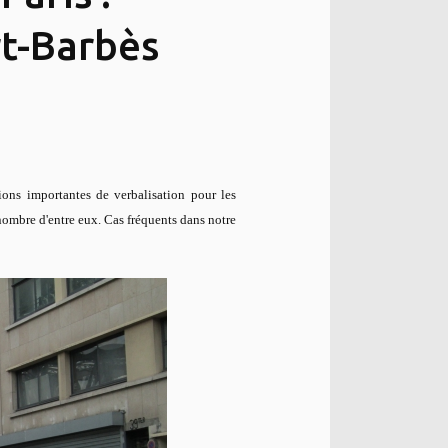
t-Barbès
ions importantes de verbalisation pour les
 nombre d'entre eux. Cas fréquents dans notre