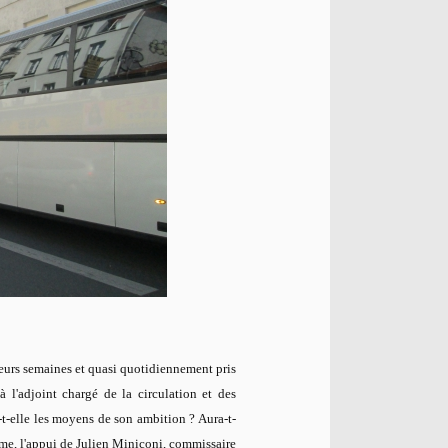
eurs semaines et quasi quotidiennement pris
à l'adjoint chargé de la circulation et des
a-t-elle les moyens de son ambition ? Aura-t-
même, l'appui de Julien Miniconi, commissaire