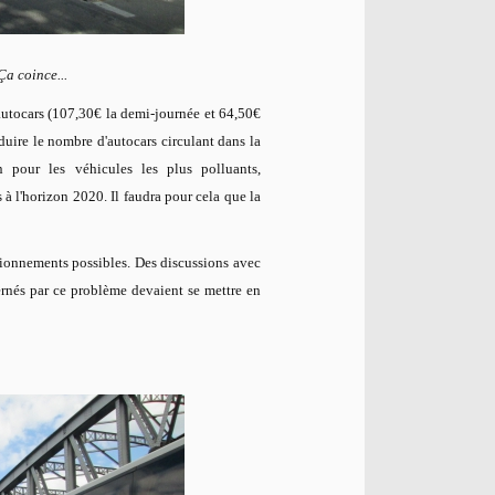
a coince...
s autocars (107,30€ la demi-journée et 64,50€
éduire le nombre d'autocars circulant dans la
on pour les véhicules les plus polluants,
s à l'horizon 2020. Il faudra pour cela que la
tationnements possibles. Des discussions avec
cernés par ce problème devaient se mettre en