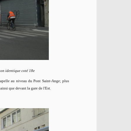
ion identique coté 18e
apelle au niveau du Pont Saint-Ange; plus
nsi que devant la gare de l'Est.