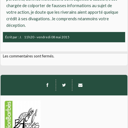
chargée de colporter de fausses informations au sujet de
votre action, je doute que les riverains aient apporté quelque
crédit à ses divagations. Je comprends néanmoins votre
déception.
Écrit par :
J.
11h20
-
vendredi 08
mai 2015
Les commentaires sont fermés.