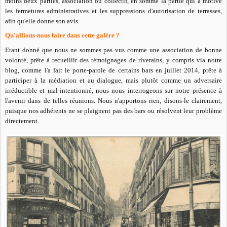
moins deux parties, association ou collectif, en somme la partie qui a motivé
les fermetures administratives et les suppressions d'autorisation de terrasses,
afin qu'elle donne son avis.
Qu'allions-nous faire dans cette galère ?
Etant donné que nous ne sommes pas vus comme une association de bonne
volonté, prête à recueillir des témoignages de riverains, y compris via notre
blog, comme l'a fait le porte-parole de certains bars en juillet 2014, prête à
participer à la médiation et au dialogue, mais plutôt comme un adversaire
irréductible et mal-intentionné, nous nous interrogeons sur notre présence à
l'avenir dans de telles réunions. Nous n'apportons rien, disons-le clairement,
puisque nos adhérents ne se plaignent pas des bars ou résolvent leur problème
directement.