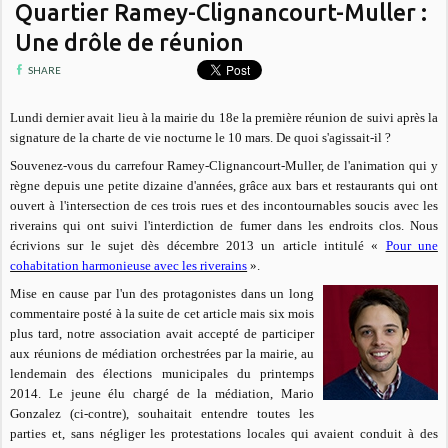
Quartier Ramey-Clignancourt-Muller :
Une drôle de réunion
SHARE
Lundi dernier avait lieu à la mairie du 18e la première réunion de suivi après la
signature de la charte de vie nocturne le 10 mars. De quoi s'agissait-il ?
Souvenez-vous du carrefour Ramey-Clignancourt-Muller, de l'animation qui y
règne depuis une petite dizaine d'années, grâce aux bars et restaurants qui ont
ouvert à l'intersection de ces trois rues et des incontournables soucis avec les
riverains qui ont suivi l'interdiction de fumer dans les endroits clos. Nous
écrivions sur le sujet dès décembre 2013 un article intitulé «
Pour une
cohabitation harmonieuse avec les riverains
».
Mise en cause par l'un des protagonistes dans un long
commentaire posté à la suite de cet article mais six mois
plus tard, notre association avait accepté de participer
aux réunions de médiation orchestrées par la mairie, au
lendemain des élections municipales du printemps
2014. Le jeune élu chargé de la médiation, Mario
Gonzalez (ci-contre), souhaitait entendre toutes les
parties et, sans négliger les protestations locales qui avaient conduit à des