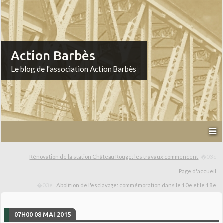
Action Barbès
Le blog de l'association Action Barbès
Rénovation de la station Château Rouge: les travaux commencent
Page d'accueil
Abolition de l'esclavage: commémoration dans le 10e et le 18e
07H00
08
MAI 2015