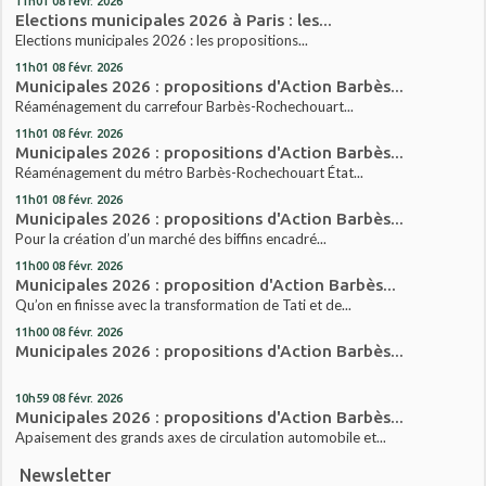
11h01
08
févr. 2026
Elections municipales 2026 à Paris : les...
Elections municipales 2026 : les propositions...
11h01
08
févr. 2026
Municipales 2026 : propositions d'Action Barbès...
Réaménagement du carrefour Barbès-Rochechouart...
11h01
08
févr. 2026
Municipales 2026 : propositions d'Action Barbès...
Réaménagement du métro Barbès-Rochechouart État...
11h01
08
févr. 2026
Municipales 2026 : propositions d'Action Barbès...
Pour la création d’un marché des biffins encadré...
11h00
08
févr. 2026
Municipales 2026 : proposition d'Action Barbès...
Qu’on en finisse avec la transformation de Tati et de...
11h00
08
févr. 2026
Municipales 2026 : propositions d'Action Barbès...
10h59
08
févr. 2026
Municipales 2026 : propositions d'Action Barbès...
Apaisement des grands axes de circulation automobile et...
Newsletter