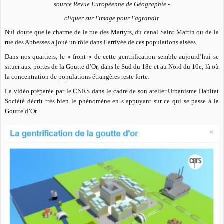
source Revue Européenne de Géographie -
cliquer sur l'image pour l'agrandir
Nul doute que le charme de la rue des Martyrs, du canal Saint Martin ou de la
rue des Abbesses a joué un rôle dans l’arrivée de ces populations aisées.
Dans nos quartiers, le « front » de cette gentrification semble aujourd’hui se
situer aux portes de la Goutte d’Or, dans le Sud du 18e et au Nord du 10
e, là où
la concentration de populations étrangères reste forte
.
La vidéo préparée par le CNRS dans le cadre de son atelier Urbanisme Habitat
Société décrit très bien le phénomène en s’appuyant sur ce qui se passe à la
Goutte d’Or