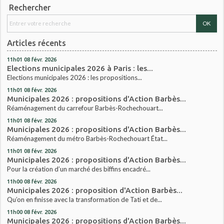
Rechercher
Articles récents
11h01
08
févr. 2026
Elections municipales 2026 à Paris : les...
Elections municipales 2026 : les propositions...
11h01
08
févr. 2026
Municipales 2026 : propositions d'Action Barbès...
Réaménagement du carrefour Barbès-Rochechouart...
11h01
08
févr. 2026
Municipales 2026 : propositions d'Action Barbès...
Réaménagement du métro Barbès-Rochechouart État...
11h01
08
févr. 2026
Municipales 2026 : propositions d'Action Barbès...
Pour la création d’un marché des biffins encadré...
11h00
08
févr. 2026
Municipales 2026 : proposition d'Action Barbès...
Qu’on en finisse avec la transformation de Tati et de...
11h00
08
févr. 2026
Municipales 2026 : propositions d'Action Barbès...