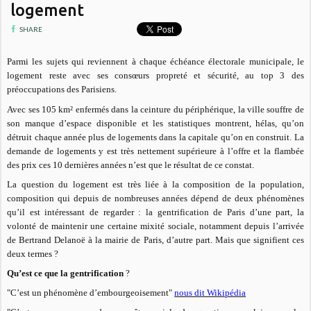
logement
SHARE
Parmi les sujets qui reviennent à chaque échéance électorale municipale, le
logement reste avec ses consœurs propreté et sécurité, au top 3 des
préoccupations des Parisiens.
Avec ses 105 km² enfermés dans la ceinture du périphérique, la ville souffre de
son manque d’espace disponible et les statistiques montrent, hélas, qu’on
détruit chaque année plus de logements dans la capitale qu’on en construit. La
demande de logements y est très nettement supérieure à l’offre et la flambée
des prix ces 10 dernières années n’est que le résultat de ce constat.
La question du logement est très liée à la composition de la population,
composition qui depuis de nombreuses années dépend de deux phénomènes
qu’il est intéressant de regarder : la gentrification de Paris d’une part, la
volonté de maintenir une certaine mixité sociale, notamment depuis l’arrivée
de Bertrand Delanoë à la mairie de Paris, d’autre part. Mais que signifient ces
deux termes ?
Qu’est ce que la gentrification
?
"C’est un phénomène d’embourgeoisement"
nous dit Wikipédia