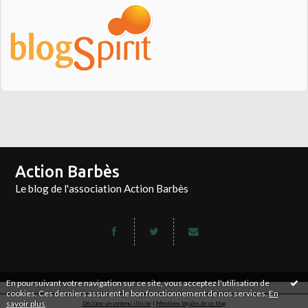
Action Barbès
Le blog de l'association Action Barbès
En poursuivant votre navigation sur ce site, vous acceptez l'utilisation de
cookies. Ces derniers assurent le bon fonctionnement de nos services.
En
savoir plus
.
Déclarer un contenu illicite
|
Mentions légales de ce blog