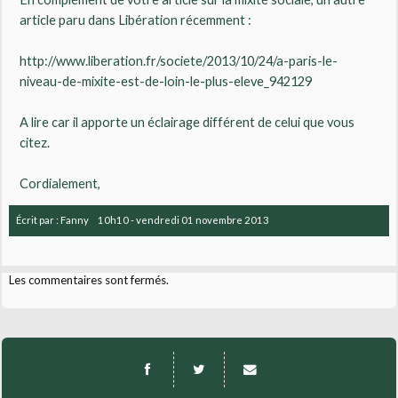
article paru dans Libération récemment :
http://www.liberation.fr/societe/2013/10/24/a-paris-le-
niveau-de-mixite-est-de-loin-le-plus-eleve_942129
A lire car il apporte un éclairage différent de celui que vous
citez.
Cordialement,
Écrit par :
Fanny
10h10
-
vendredi 01
novembre 2013
Les commentaires sont fermés.