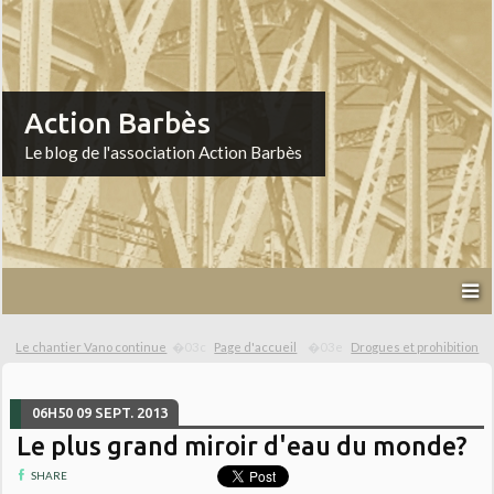
Action Barbès
Le blog de l'association Action Barbès
Le chantier Vano continue
Page d'accueil
Drogues et prohibition
06H50
09
SEPT. 2013
Le plus grand miroir d'eau du monde?
SHARE