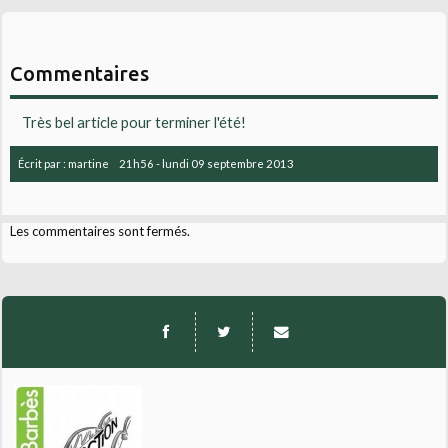
Commentaires
Très bel article pour terminer l'été!
Écrit par :
martine
21h56
-
lundi 09
septembre 2013
Les commentaires sont fermés.