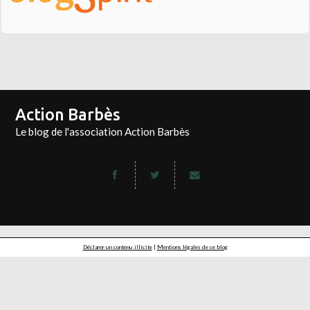
Action Barbès
Le blog de l'association Action Barbès
Déclarer un contenu illicite
|
Mentions légales de ce blog