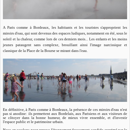
A Paris comme à Bordeaux, les habitants et les touristes s'approprient les
miroirs d'eau, qui sont devenus des espaces ludiques, notamment en été, sous le
soleil et la chaleur, comme lors de ces derniers mois... Les enfants et les moins
jeunes pataugent sans complexe, brouillant ainsi l'image narcissique et
classique de la Place de la Bourse se mirant dans l'eau.
En définitive, à Paris comme à Bordeaux, la présence de ces miroirs d'eau n'est
pas si anodine: ils permettent aux Bordelais, aux Parisiens et aux visiteurs de
se côtoyer dans la bonne humeur, de mieux vivre ensemble, et d'investir
l'espace public et le patrimoine urbain.
Nous en voulons pour preuve l'étonnement faussement candide exprimé par le