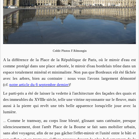
Crédit Photos F.Rémongin
A la différence de la Place de la République de Paris, où le miroir d'eau est
comme protégé dans
une place arborée, le miroir d'eau bordelais trône dans un
espace totalement minéral et minimaliste. N
on pas que Bordeaux eût été fâchée
avec les arbres, bien au contraire : nous vous l'avons largement démontré
(cf.
notre article du 6 septembre dernier
)!
Le parti-pris a été de laisser la vedette à l'architecture des façades des quais et
des immeubles du XVIIIe siècle, telle une vitrine rayonnante sur le fleuve, mais
aussi à la pierre qui revêt une très belle apparence lorsqu'elle joue avec la
lumière.
... Comme le tramway, au corps lisse bleuté, glissant sans caténaire, presque
silencieusement,
dont l'arrêt Place de la Bourse se fait sans mobilier urbain,
sans abri voyageur, afin de ne pas gâcher l'effet-miroir et l'unité entre le bâti et