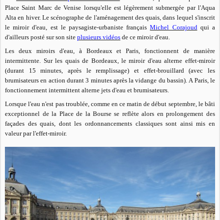
Place Saint Marc de Venise lorsqu'elle est légèrement submergée par l'Aqua
Alta en hiver. Le scénographe de l'aménagement des quais, dans lequel s'inscrit
le miroir d'eau, est le paysagiste-urbaniste français
Michel Corajoud
qui a
d'ailleurs posté sur son site
plusieurs vidéos
de ce miroir d'eau.
Les deux miroirs d'eau, à Bordeaux et Paris, fonctionnent de manière
intermittente. Sur les quais de Bordeaux, le miroir d'eau alterne effet-miroir
(durant 15 minutes, après le remplissage) et effet-brouillard (avec les
brumisateurs en action durant 3 minutes après la vidange du bassin).
A Paris, le
fonctionnement intermittent alterne jets d'eau et brumisateurs.
Lorsque l'eau n'est pas troublée, comme en ce matin de début septembre, le bâti
exceptionnel de la Place de la Bourse se reflète alors en prolongement des
façades des quais, dont les ordonnancements classiques sont ainsi mis en
valeur par l'effet-miroir.