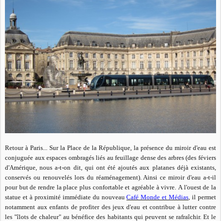
Retour à Paris... Sur la Place de la République, la présence du miroir d'eau est
conjuguée aux espaces ombragés liés au feuillage dense des arbres (des féviers
d'Amérique, nous a-t-on dit, qui ont été ajoutés aux platanes déjà existants,
conservés ou renouvelés lors du réaménagement). Ainsi ce
miroir d'eau
a-t-il
pour but de rendre la place plus confortable et agréable à vivre.
A l'ouest de la
statue et à proximité immédiate du nouveau
Café Monde et Médias
, il permet
notamment aux enfants de profiter des jeux d'eau et contribue à
lutter contre
les "îlots de chaleur" au bénéfice des habitants qui peuvent se rafraîchir. Et le