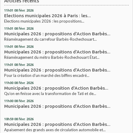
Articles récents
11h01
08
févr. 2026
Elections municipales 2026 à Paris : les...
Elections municipales 2026 : les propositions...
11h01
08
févr. 2026
Municipales 2026 : propositions d'Action Barbès...
Réaménagement du carrefour Barbès-Rochechouart...
11h01
08
févr. 2026
Municipales 2026 : propositions d'Action Barbès...
Réaménagement du métro Barbès-Rochechouart État...
11h01
08
févr. 2026
Municipales 2026 : propositions d'Action Barbès...
Pour la création d’un marché des biffins encadré...
11h00
08
févr. 2026
Municipales 2026 : proposition d'Action Barbès...
Qu’on en finisse avec la transformation de Tati et de...
11h00
08
févr. 2026
Municipales 2026 : propositions d'Action Barbès...
10h59
08
févr. 2026
Municipales 2026 : propositions d'Action Barbès...
Apaisement des grands axes de circulation automobile et...