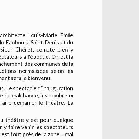
architecte Louis-Marie Emile
 du Faubourg Saint-Denis et du
nsieur Chéret, compte bien y
pectateurs à l’époque. On est là
ttachement des communes de la
ctions normalisées selon les
ement sera le bienvenu.
us. Le spectacle d’inauguration
mble de malchance, les nombreux
faire démarrer le théâtre. La
du théâtre y est pour quelque
 y faire venir les spectateurs
est tout près de la zone... mal