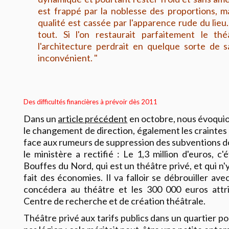
est frappé par la noblesse des proportions, 
qualité est cassée par l'apparence rude du lie
tout. Si l'on restaurait parfaitement le th
l'architecture perdrait en quelque sorte de 
inconvénient. "
Des difficultés financières à prévoir dès 2011
Dans un
article précédent
en octobre, nous évoquio
le changement de direction, également les crainte
face aux rumeurs de suppression des subventions don
le ministère a rectifié : Le 1,3 million d'euros, c
Bouffes du Nord, qui est un théâtre privé, et qui n'y 
fait des économies. Il va falloir se débrouiller av
concédera au théâtre et les 300 000 euros attr
Centre de recherche et de création théâtrale.
Théâtre privé aux tarifs publics dans un quartier po