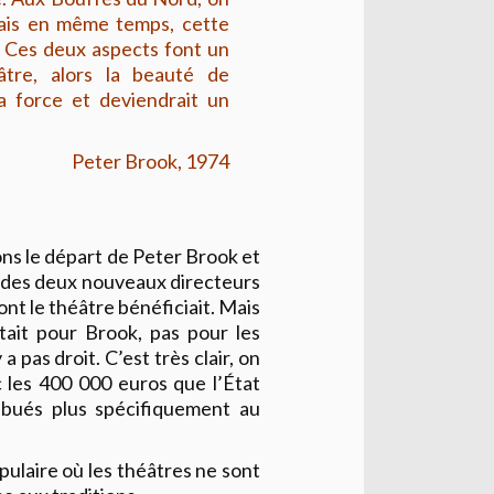
mais en même temps, cette
u. Ces deux aspects font un
éâtre, alors la beauté de
sa force et deviendrait un
Peter Brook, 1974
ns le départ de Peter Brook et
s des deux nouveaux directeurs
t le théâtre bénéficiait. Mais
'était pour Brook, pas pour les
a pas droit. C’est très clair, on
ec les 400 000 euros que l’État
ibués plus spécifiquement au
pulaire où les théâtres ne sont