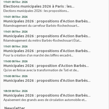
11h01
08
févr. 2026
Elections municipales 2026 à Paris : les...
Elections municipales 2026 : les propositions...
11h01
08
févr. 2026
Municipales 2026 : propositions d'Action Barbès...
Réaménagement du carrefour Barbès-Rochechouart...
11h01
08
févr. 2026
Municipales 2026 : propositions d'Action Barbès...
Réaménagement du métro Barbès-Rochechouart État...
11h01
08
févr. 2026
Municipales 2026 : propositions d'Action Barbès...
Pour la création d’un marché des biffins encadré...
11h00
08
févr. 2026
Municipales 2026 : proposition d'Action Barbès...
Qu’on en finisse avec la transformation de Tati et de...
11h00
08
févr. 2026
Municipales 2026 : propositions d'Action Barbès...
10h59
08
févr. 2026
Municipales 2026 : propositions d'Action Barbès...
Apaisement des grands axes de circulation automobile et...
Newsletter