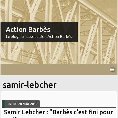
Action Barbès
Le blog de l'association Action Barbès
samir-lebcher
07H00
20
MAI 2019
Samir Lebcher : "Barbès c’est fini pour