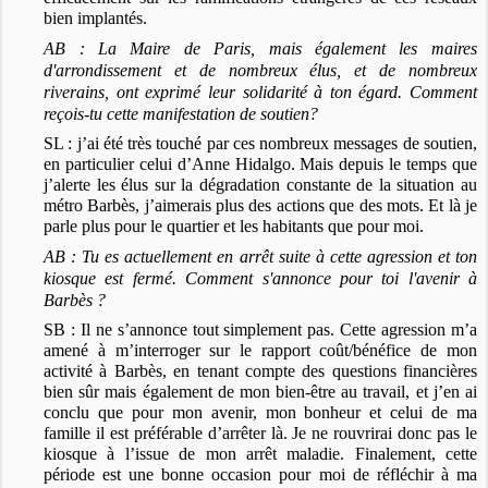
bien implantés.
AB : La Maire de Paris, mais également les maires
d'arrondissement et de nombreux élus, et de nombreux
riverains, ont exprimé leur solidarité à ton égard. Comment
reçois-tu cette manifestation de soutien?
SL : j’ai été très touché par ces nombreux messages de soutien,
en particulier celui d’Anne Hidalgo. Mais depuis le temps que
j’alerte les élus sur la dégradation constante de la situation au
métro Barbès, j’aimerais plus des actions que des mots. Et là je
parle plus pour le quartier et les habitants que pour moi.
AB : Tu es actuellement en arrêt suite à cette agression et ton
kiosque est fermé. Comment s'annonce pour toi l'avenir à
Barbès ?
SB : Il ne s’annonce tout simplement pas. Cette agression m’a
amené à m’interroger sur le rapport coût/bénéfice de mon
activité à Barbès, en tenant compte des questions financières
bien sûr mais également de mon bien-être au travail, et j’en ai
conclu que pour mon avenir, mon bonheur et celui de ma
famille il est préférable d’arrêter là. Je ne rouvrirai donc pas le
kiosque à l’issue de mon arrêt maladie. Finalement, cette
période est une bonne occasion pour moi de réfléchir à ma