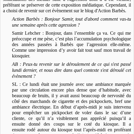
préférant se préserver de cette exposition médiatique. Cependant, il
a choisi de revenir sur cet évènement sur le blog d'Action Barbès.
Action Barbès : Bonjour Samir, tout d'abord comment vas-tu
une semaine après cette agression ?
Samir Lebcher : Bonjour, dans l’ensemble ça va. Ce qui me
préoccupe et me pèse, c’est plus l’accumulation psychologique
des années passées à Barbès que l’agression elle-même.
Comme une impression d’y avoir fait tout sauf mon travail de
kiosquier.
AB : Peux-tu revenir sur le déroulement de ce qui s'est passé
lundi dernier, et nous dire dans quel contexte s'est déroulé cet
évènement ?
SL : Ce lundi était une journée avec une ambiance marquée
par une circulation encore plus dense que d’habitude, avec
beaucoup de bruits, il y avait aussi beaucoup de nervosité du
côté des marchands de cigarette et des pickpockets, bref une
ambiance électrique. En début d’après-midi je suis intervenu
pour empêcher un pickpocket de voler dans le sac d’une
cliente, ce qu’il n’a visiblement pas apprécié puisqu’il a
ensuite donné des coups sur le coté du kiosque. Il a
ensuite rodé autour du kiosque tout l’après-midi en proférant