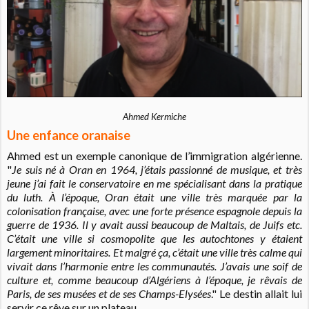
Ahmed Kermiche
Une enfance oranaise
Ahmed est un exemple canonique de l’immigration algérienne.
"
Je suis né à Oran en 1964, j’étais passionné de musique, et très
jeune j’ai fait le conservatoire en me spécialisant dans la pratique
du luth. À l’époque, Oran était une ville très marquée par la
colonisation française, avec une forte présence espagnole depuis la
guerre de 1936. Il y avait aussi beaucoup de Maltais, de Juifs etc.
C’était une ville si cosmopolite que les autochtones y étaient
largement minoritaires. Et malgré ça, c’était une ville très calme qui
vivait dans l’harmonie entre les communautés. J’avais une soif de
culture et, comme beaucoup d’Algériens à l’époque, je rêvais de
Paris, de ses musées et de ses Champs-Elysées
." Le destin allait lui
servir ce rêve sur un plateau.