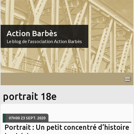
Action Barbès
Le blog de l'association Action Barbès
portrait 18e
07H00
23
SEPT. 2020
Portrait : Un petit concentré d’histoire