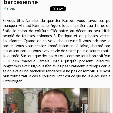
barbésienne
SHARE
Si vous êtes familier du quartier Barbès, vous n’avez pas pu
manquer Ahmed Kermiche, figure locale qui tient au 15 rue de
Sofia le salon de coiffure Cléopâtre, au décor un peu kitch
peuplé de fausses colonnes à l’antique et de plantes vertes
luxuriantes. Quand de sa voix chaleureuse il vous adresse la
parole, vous vous sentez immédiatement à l’aise, charmé par
ses attentions, et vous avez envie de rester pour discuter toute
la journée. Surtout que des histoires – comme tout bon coiffeur
– il n’en manque jamais. Mais jusqu’à présent, discuter
longtemps avec lui, vous n’en aviez pas vraiment le temps car le
salon avait une fâcheuse tendance à ne pas désemplir. Ce n’est
plus tout à fait le cas aujourd’hui et c’est ce qui nous a poussés à
l’interroger.