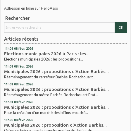
Adhésion en ligne sur HelloAsso
Rechercher
Articles récents
11h01
08
févr. 2026
Elections municipales 2026 à Paris : les...
Elections municipales 2026 : les propositions...
11h01
08
févr. 2026
Municipales 2026 : propositions d'Action Barbès...
Réaménagement du carrefour Barbès-Rochechouart...
11h01
08
févr. 2026
Municipales 2026 : propositions d'Action Barbès...
Réaménagement du métro Barbès-Rochechouart État...
11h01
08
févr. 2026
Municipales 2026 : propositions d'Action Barbès...
Pour la création d’un marché des biffins encadré...
11h00
08
févr. 2026
Municipales 2026 : proposition d'Action Barbès...
Qu’on en finisse avec la transformation de Tati et de...