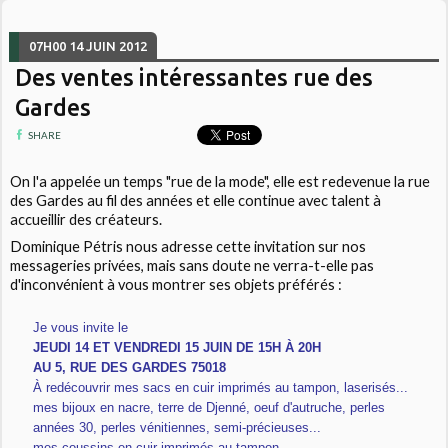
07H00
14
JUIN 2012
Des ventes intéressantes rue des
Gardes
SHARE
On l'a appelée un temps "rue de la mode", elle est redevenue la rue
des Gardes au fil des années et elle continue avec talent à
accueillir des créateurs.
Dominique Pétris nous adresse cette invitation sur nos
messageries privées, mais sans doute ne verra-t-elle pas
d'inconvénient à vous montrer ses objets préférés :
Je vous invite le
JEUDI 14 ET VENDREDI 15 JUIN DE 15H À 20H
AU 5, RUE DES GARDES 75018
À redécouvrir mes sacs en cuir imprimés au tampon, laserisés...
mes bijoux en nacre, terre de Djenné, oeuf d'autruche, perles
années 30, perles vénitiennes, semi-précieuses...
mes coussins en cuir imprimés au tampon.