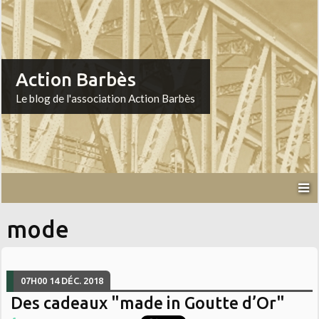
Action Barbès
Le blog de l'association Action Barbès
mode
07H00
14
DÉC. 2018
Des cadeaux "made in Goutte d’Or"