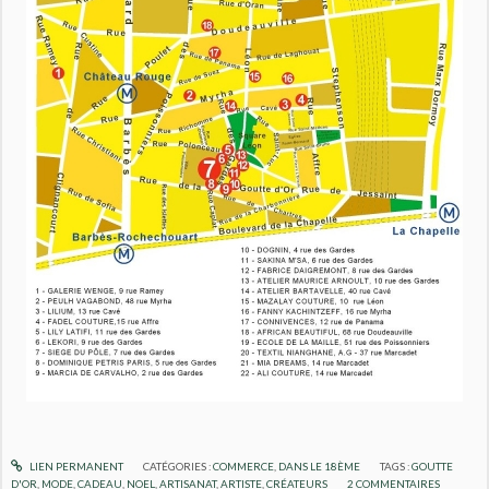
LIEN PERMANENT
CATÉGORIES :
COMMERCE
,
DANS LE 18ÈME
TAGS :
GOUTTE
D'OR
,
MODE
,
CADEAU
,
NOEL
,
ARTISANAT
,
ARTISTE
,
CRÉATEURS
2
COMMENTAIRES