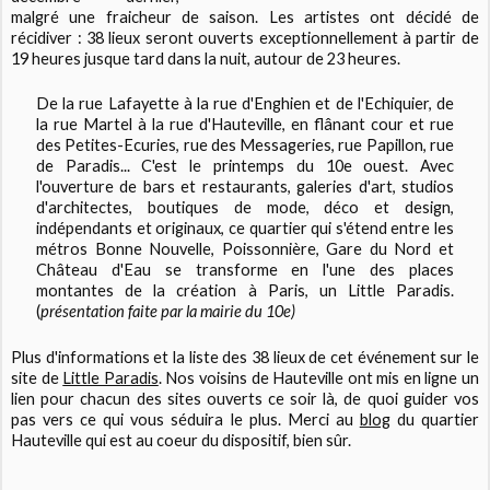
malgré une fraicheur de saison. Les artistes ont décidé de
récidiver : 38 lieux seront ouverts exceptionnellement à partir de
19 heures jusque tard dans la nuit, autour de 23 heures.
De la rue Lafayette à la rue d'Enghien et de l'Echiquier, de
la rue Martel à la rue d'Hauteville, en flânant cour et rue
des Petites-Ecuries, rue des Messageries, rue Papillon, rue
de Paradis... C'est le printemps du 10e ouest. Avec
l'ouverture de bars et restaurants, galeries d'art, studios
d'architectes, boutiques de mode, déco et design,
indépendants et originaux, ce quartier qui s'étend entre les
métros Bonne Nouvelle, Poissonnière, Gare du Nord et
Château d'Eau se transforme en l'une des places
montantes de la création à Paris, un Little Paradis.
(
présentation faite par la mairie du 10e)
Plus d'informations et la liste des 38 lieux de cet événement sur le
site de
Little Paradis
. Nos voisins de Hauteville ont mis en ligne un
lien pour chacun des sites ouverts ce soir là, de quoi guider vos
pas vers ce qui vous séduira le plus. Merci au
blog
du quartier
Hauteville qui est au coeur du dispositif, bien sûr.