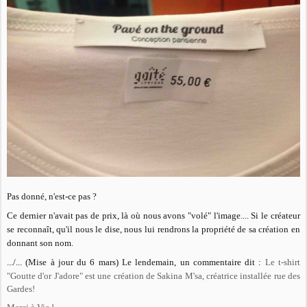
Pas donné, n'est-ce pas ?
Ce dernier n'avait pas de prix, là où nous avons "volé" l'image.... Si le créateur
se reconnaît, qu'il nous le dise, nous lui rendrons la propriété de sa création en
donnant son nom.
.../... (Mise à jour du 6 mars) Le lendemain, un commentaire dit :
Le t-shirt
"Goutte d'or J'adore" est une création de Sakina M'sa, créatrice installée rue des
Gardes!