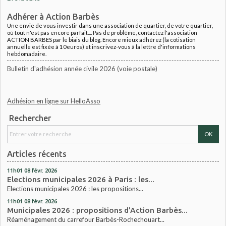
Adhérer à Action Barbès
Une envie de vous investir dans une association de quartier, de votre quartier,
où tout n'est pas encore parfait.... Pas de problème, contactez l'association
ACTION BARBES par le biais du blog. Encore mieux adhérez (la cotisation
annuelle est fixée à 10euros) et inscrivez-vous à la lettre d'informations
hebdomadaire.
Bulletin d'adhésion année civile 2026 (voie postale)
Adhésion en ligne sur HelloAsso
Rechercher
Articles récents
11h01
08
févr. 2026
Elections municipales 2026 à Paris : les...
Elections municipales 2026 : les propositions...
11h01
08
févr. 2026
Municipales 2026 : propositions d'Action Barbès...
Réaménagement du carrefour Barbès-Rochechouart...