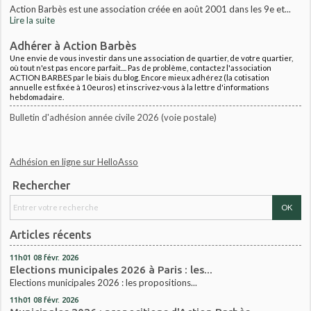
Action Barbès est une association créée en août 2001 dans les 9e et...
Lire la suite
Adhérer à Action Barbès
Une envie de vous investir dans une association de quartier, de votre quartier,
où tout n'est pas encore parfait.... Pas de problème, contactez l'association
ACTION BARBES par le biais du blog. Encore mieux adhérez (la cotisation
annuelle est fixée à 10euros) et inscrivez-vous à la lettre d'informations
hebdomadaire.
Bulletin d'adhésion année civile 2026 (voie postale)
Adhésion en ligne sur HelloAsso
Rechercher
Articles récents
11h01
08
févr. 2026
Elections municipales 2026 à Paris : les...
Elections municipales 2026 : les propositions...
11h01
08
févr. 2026