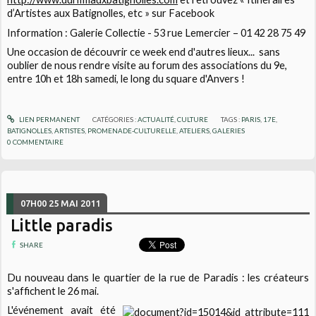
d’Artistes aux Batignolles, etc » sur Facebook
Information : Galerie Collectie - 53 rue Lemercier – 01 42 28 75 49
Une occasion de découvrir ce week end d'autres lieux... sans
oublier de nous rendre visite au forum des associations du 9e,
entre 10h et 18h samedi, le long du square d'Anvers !
LIEN PERMANENT
CATÉGORIES :
ACTUALITÉ
,
CULTURE
TAGS :
PARIS
,
17E
,
BATIGNOLLES
,
ARTISTES
,
PROMENADE-CULTURELLE
,
ATELIERS
,
GALERIES
0
COMMENTAIRE
07H00
25
MAI 2011
Little paradis
SHARE
Du nouveau dans le quartier de la rue de Paradis : les créateurs
s'affichent le 26 mai.
L'événement avait été