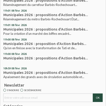
Municipales 2026 : propositions d'Action Barbès...
Réaménagement du carrefour Barbès-Rochechouart...
11h01
08
févr. 2026
Municipales 2026 : propositions d'Action Barbès...
Réaménagement du métro Barbès-Rochechouart État...
11h01
08
févr. 2026
Municipales 2026 : propositions d'Action Barbès...
Pour la création d’un marché des biffins encadré...
11h00
08
févr. 2026
Municipales 2026 : proposition d'Action Barbès...
Qu’on en finisse avec la transformation de Tati et de...
11h00
08
févr. 2026
Municipales 2026 : propositions d'Action Barbès...
10h59
08
févr. 2026
Municipales 2026 : propositions d'Action Barbès...
Apaisement des grands axes de circulation automobile et...
Newsletter
S'INSCRIRE
SE DÉSINSCRIRE