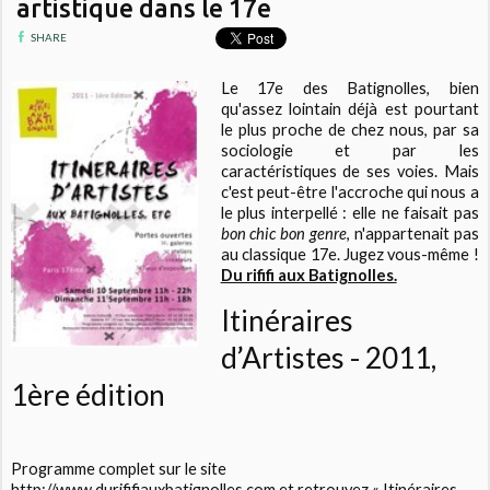
artistique dans le 17e
SHARE
Le 17e des Batignolles, bien
qu'assez lointain déjà est pourtant
le plus proche de chez nous, par sa
sociologie et par les
caractéristiques de ses voies. Mais
c'est peut-être l'accroche qui nous a
le plus interpellé : elle ne faisait pas
bon chic bon genre
, n'appartenait pas
au classique 17e. Jugez vous-même !
Du rififi aux Batignolles.
Itinéraires
d’Artistes - 2011,
1ère édition
Programme complet sur le site
http://www.durififiauxbatignolles.com
et retrouvez « Itinéraires