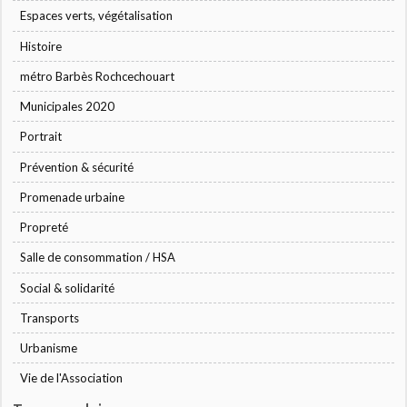
Espaces verts, végétalisation
Histoire
métro Barbès Rochcechouart
Municipales 2020
Portrait
Prévention & sécurité
Promenade urbaine
Propreté
Salle de consommation / HSA
Social & solidarité
Transports
Urbanisme
Vie de l'Association