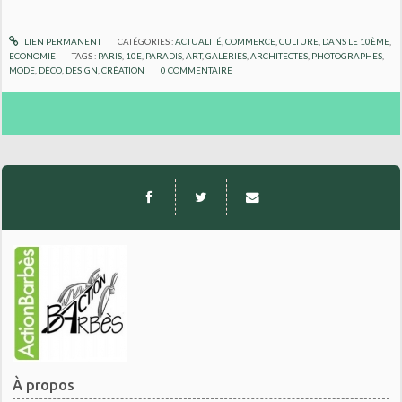
LIEN PERMANENT
CATÉGORIES :
ACTUALITÉ
,
COMMERCE
,
CULTURE
,
DANS LE 10ÈME
,
ECONOMIE
TAGS :
PARIS
,
10E
,
PARADIS
,
ART
,
GALERIES
,
ARCHITECTES
,
PHOTOGRAPHES
,
MODE
,
DÉCO
,
DESIGN
,
CRÉATION
0
COMMENTAIRE
À propos