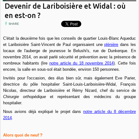
Devenir de Lariboisière et Widal : où
en est-on ?
SHARE
C'était la deuxième fois que les conseils de quartier Louis-Blanc Aqueduc
et Lariboisière Saint-Vincent de Paul organisaient une
plénière
dans les
locaux de l'auberge de jeunesse le Belushi's, rue de Dunkerque. En
novembre 2014, on avait parlé sécurité et prévention avec la présence de
nombreux habitants (lire
notre article du 18 novembre 2014
)
. Cette fois
encore, la salle en sous-sol était bondée, environ 150 personnes.
Invités pour l'occasion, des élus bien sûr, mais également Eve Parier,
directrice du pôle hospitalier Saint-Louis-Lariboisière-Widal, François
Nicolas, directeur de Lariboisière et Rémy Nizard, chef du service de
Chirurgie orthopédique
et représentant des médecins du groupe
hospitalier.
Nous avions déjà expliqué le projet dans
notre article du 8 décembre
2014
.
Alors quoi de neuf ?