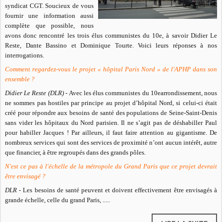
syndicat CGT. Soucieux de vous
fournir une information aussi
complète que possible, nous
avons donc rencontré les trois élus communistes du 10e, à savoir Didier Le
Reste, Dante Bassino et Dominique Tourte. Voici leurs réponses à nos
interrogations.
Comment regardez-vous le projet « hôpital Paris Nord » de l'APHP dans son
ensemble ?
Didier Le Reste (DLR) -
Avec les élus communistes du 10e
arrondissement, nous
ne sommes pas hostiles par principe au projet d’hôpital Nord, si celui-ci était
créé pour répondre aux besoins de santé des populations de Seine-Saint-Denis
sans vider les hôpitaux du Nord parisien. Il ne s’agit pas de déshabiller Paul
pour habiller Jacques ! Par ailleurs, il faut faire attention au gigantisme. De
nombreux services qui sont des services de proximité n’ont aucun intérêt, autre
que financier, à être regroupés dans des grands pôles.
N'est ce pas à l'échelle de la métropole du Grand Paris que ce projet devrait
être envisagé ?
DLR
- Les besoins de santé peuvent et doivent effectivement être envisagés à
grande échelle, celle du grand Paris, .....