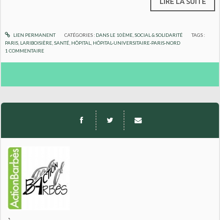
LIRE LA SUITE
LIEN PERMANENT
CATÉGORIES :
DANS LE 10ÈME
,
SOCIAL & SOLIDARITÉ
TAGS :
PARIS
,
LARIBOISIÈRE
,
SANTÉ
,
HÔPITAL
,
HÔPITAL-UNIVERSITAIRE-PARIS-NORD
1
COMMENTAIRE