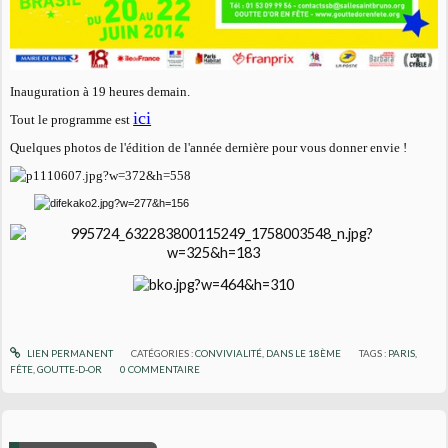
Inauguration à 19 heures demain.
ici
Tout le programme est
Quelques photos de l'édition de l'année dernière pour vous donner envie !
LIEN PERMANENT
CATÉGORIES :
CONVIVIALITÉ
,
DANS LE 18ÈME
TAGS :
PARIS
,
FÊTE
,
GOUTTE-D-OR
0
COMMENTAIRE