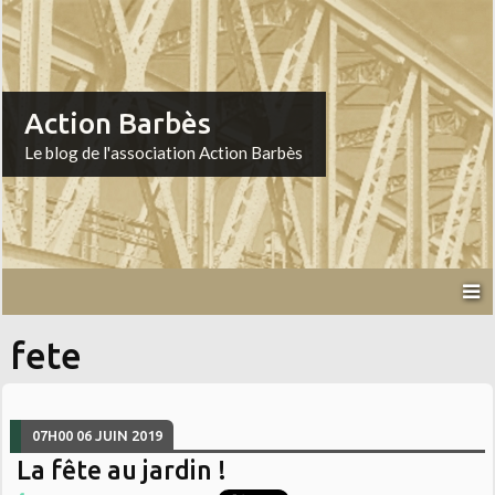
Action Barbès
Le blog de l'association Action Barbès
fete
07H00
06
JUIN 2019
La fête au jardin !