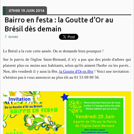
07H00
19
JUIN 2014
Bairro en festa : la Goutte d'Or au
Brésil dès demain
SHARE
Le Brésil a la cote cette année. On se demande bien pourquoi !
Sur le parvis de l'église Saint-Bernard, il n'y a pas que des pieds d'arbres qui
plaisent plus ou moins aux habitants, selon qu'ils aiment l'herbe ou les pavés...
Non, dès vendredi il y aura la fête,
la Goutte d'Or en fête
! Voici une invitation :
n'hésitez pas à vous annoncer au plus tôt au 01 53 09 99 56.