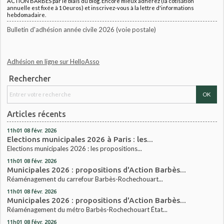
ACTION BARBES par le biais du blog. Encore mieux adhérez (la cotisation
annuelle est fixée à 10euros) et inscrivez-vous à la lettre d'informations
hebdomadaire.
Bulletin d'adhésion année civile 2026 (voie postale)
Adhésion en ligne sur HelloAsso
Rechercher
Articles récents
11h01
08
févr. 2026
Elections municipales 2026 à Paris : les...
Elections municipales 2026 : les propositions...
11h01
08
févr. 2026
Municipales 2026 : propositions d'Action Barbès...
Réaménagement du carrefour Barbès-Rochechouart...
11h01
08
févr. 2026
Municipales 2026 : propositions d'Action Barbès...
Réaménagement du métro Barbès-Rochechouart État...
11h01
08
févr. 2026