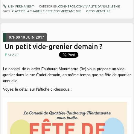
LIEN PERMANENT
CATÉGORIES :
COMMERCE
,
CONVIVIALITÉ
,
DANS LE 18ÈME
TAGS :
PLACE DE LA CHAPELLE
,
FETE
,
COMMERÇANT
,
18E
0
COMMENTAIRE
07H00
10
JUIN 2017
Un petit vide-grenier demain ?
SHARE
Le conseil de quartier Faubourg Montmartre (9e) vous propose un vide-
grenier dans la rue Cadet demain, en même temps que sa fête de quartier
annuelle.
Voyez le détail sur l'affiche ci-dessous :