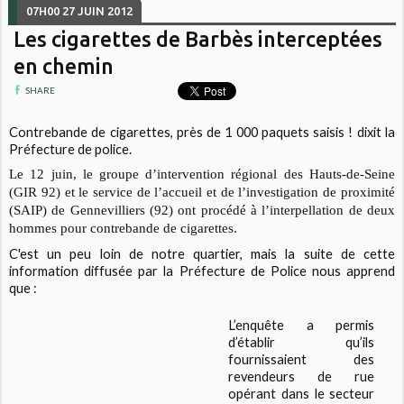
07H00
27
JUIN 2012
Les cigarettes de Barbès interceptées
en chemin
SHARE
Contrebande de cigarettes, près de 1 000 paquets saisis ! dixit la
Préfecture de police.
Le 12 juin, le groupe d’intervention régional des Hauts-de-Seine
(GIR 92) et le service de l’accueil et de l’investigation de proximité
(SAIP) de Gennevilliers (92) ont procédé à l’interpellation de deux
hommes pour contrebande de cigarettes.
C'est un peu loin de notre quartier, mais la suite de cette
information diffusée par la Préfecture de Police nous apprend
que :
L’enquête a permis
d’établir qu’ils
fournissaient des
revendeurs de rue
opérant dans le secteur