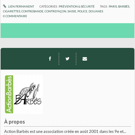
LIEN PERMANENT
CATÉGORIES :
PRÉVENTION & SÉCURITÉ
TAGS :
PARIS
,
BARBÈS
,
CIGARETTES
,
CONTREBANDE
,
CONTREFAÇON
,
SAISIE
,
POLICE
,
DOUANES
0
COMMENTAIRE
À propos
Action Barbès est une association créée en août 2001 dans les 9e et...