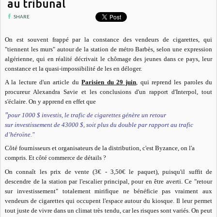
au tribunal
SHARE
On est souvent frappé par la constance des vendeurs de cigarettes, qui
"tiennent les murs" autour de la station de métro Barbès, selon une expression
algérienne, qui en réalité décrivait le chômage des jeunes dans ce pays, leur
constance et la quasi-impossibilité de les en déloger.
A la lecture d'un article du
Parisien du 29 juin
, qui reprend les paroles du
procureur Alexandra Savie et les conclusions d'un rapport d'Interpol, tout
s'éclaire. On y apprend en effet que
"
pour 1000 $ investis, le trafic de cigarettes génère un retour
sur investissement de 43000 $, soit plus du double par rapport au trafic
d’héroïne."
Côté fournisseurs et organisateurs de la distribution, c'est Byzance, on l'a
compris. Et côté commerce de détails ?
On connaît les prix de vente (3€ - 3,50€ le paquet), puisqu'il suffit de
descendre de la station par l'escalier principal, pour en être averti. Ce "retour
sur investissement" totalement mirifique ne bénéficie pas vraiment aux
vendeurs de cigarettes qui occupent l'espace autour du kiosque. Il leur permet
tout juste de vivre dans un climat très tendu, car les risques sont variés. On peut