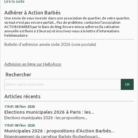
Lire la suite
Adhérer à Action Barbès
Une envie de vous investir dans une association de quartier, de votre quartier,
où tout n'est pas encore parfait.... Pas de problème, contactez l'association
ACTION BARBES par le biais du blog. Encore mieux adhérez (la cotisation
annuelle est fixée à 10euros) et inscrivez-vous à la lettre d'informations
hebdomadaire.
Bulletin d'adhésion année civile 2026 (voie postale)
Adhésion en ligne sur HelloAsso
Rechercher
Articles récents
11h01
08
févr. 2026
Elections municipales 2026 à Paris : les...
Elections municipales 2026 : les propositions...
11h01
08
févr. 2026
Municipales 2026 : propositions d'Action Barbès...
Réaménagement du carrefour Barbès-Rochechouart...