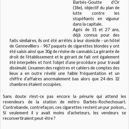
Barbès-Goutte d’Or
(18e), objectif du plan de
lutte contre les
stupéfiants en vigueur
dans la capitale.
Agés de 31 et 27 ans,
déjà connus pour des
faits similaires, ils ont été arrêtés à leur domicile - un hôtel
de Gennevilliers - 967 paquets de cigarettes blondes y ont
été saisis ainsi que 30g de résine de cannabis.La gérante de
droit de l’établissement et le gérant de fait ont également
été interpellés et font l’objet d’une procédure pour travail
dissimulé. L’examen des registres et cahiers de comptes des
lieux a en outre révélé une faible fréquentation et un
chiffre d’affaires anormalement bas alors que 24 des 32
chambres étaient occupées.
Sans doute n'est-ce pas encore la pénurie qui attend les
revendeurs de la station de métro Barbès-Rochechouart.
Contrebande, contrefaçon, ces cigarettes restent un pur poison...
Si seulement il y avait moins d'acheteurs, les vendeurs se
reconvertiraient peut-être ?