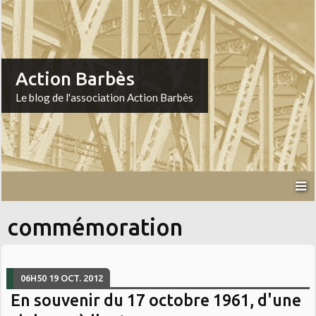
Action Barbès
Le blog de l'association Action Barbès
commémoration
06H50
19
OCT. 2012
En souvenir du 17 octobre 1961, d'une