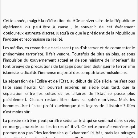
Cette année, malgré la célébration du 50e anniversaire de la République
algérienne, ou peut-être à cause..., le souvenir de cet événement
douloureux est resté discret, jusqu'à ce que le président de la république
l'évoque et reconnaisse sa réalité.
Les médias, en revanche, ne se lassent pas d'observer et de commenter le
phénomène terroriste. Il fait vendre. Toutefois de plus en plus, et sous
l'impulsion du gouvernement actuel et de son ministre de l'interieur*, ils
font preuve de précautions de langage pour bien distinguer le terrorisme
islamiste radical de l'immense majorité des compatriotes mulsulmans.
La séparation de l'Eglise et de l'Etat, au début du 20e siècle, ne s'est pas
faite sans heurts. On pourrait espérer, un siècle plus tard, que la
séparation entre les cultes et les affaires de l'Etat se passe plus
paisiblement. Chacun restant libre dans sa sphère privée... Mais les
hommes tirent-ils un profit quelconque des leçons de l'Histoire ? Rien
n'est moins sûr.
La pensée extrême peut paraître séduisante à qui se sent mal dans sa vie,
en marge, apatride sur les terres où il vit. Or cette pensée extrême qui
promet non pas "des lendemains qui chantent" ici-bàs, mais les mirages