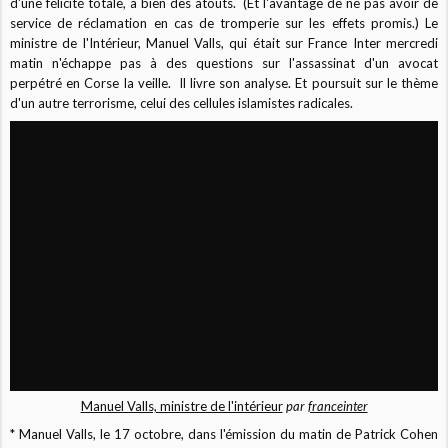
d'une félicité totale, a bien des atouts. (Et l'avantage de ne pas avoir de
service de réclamation en cas de tromperie sur les effets promis.) Le
ministre de l'Intérieur, Manuel Valls, qui était sur France Inter mercredi
matin
n'échappe pas à des questions sur l'assassinat d'un avocat
perpétré en Corse la veille. Il livre son analyse. Et poursuit sur le thème
d'un autre terrorisme, celui des cellules islamistes radicales.
Manuel Valls, ministre de l'intérieur
par
franceinter
* Manuel Valls, le 17 octobre, dans l'émission du matin de Patrick Cohen