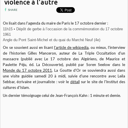
violence à l'autre
SHARE
On lisait dans l'agenda du maire de Paris le 17 octobre dernier :
11h15 • Dépôt de gerbe à l’occasion de la commémoration du 17 octobre
1961
Angle du Pont Saint-Michel et du quai du Marché Neuf (4e)
On se souvient aussi en lisant
l'article de wikipedia
, ou mieux, l'interview
de l'historien Gilles Manceron, auteur de La Triple Occultation d'un
massacre
(publié avec Le 17 octobre des Algériens, de Maurice et
Paulette Péju, éd. La Découverte)
, publié par
Soren Seelow dans le
Monde du 17 octobre 2011
. La Goutte d'Or se souviendra aussi dans
une visite guidée samedi 20 à midi, suivie d'une rencontre avec Leïla
Sebbar, écrivaine et journaliste : voir le
détail
sur le site de l'Institut des
cultures d'Islam.
Un dernier témoignage celui de Jean-François Kahn : 1 minute et demie.