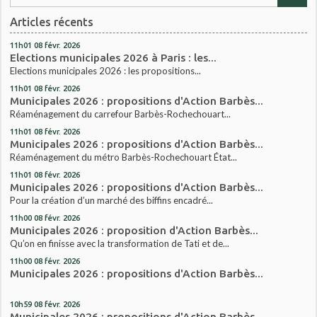
Articles récents
11h01
08
févr. 2026
Elections municipales 2026 à Paris : les...
Elections municipales 2026 : les propositions...
11h01
08
févr. 2026
Municipales 2026 : propositions d'Action Barbès...
Réaménagement du carrefour Barbès-Rochechouart...
11h01
08
févr. 2026
Municipales 2026 : propositions d'Action Barbès...
Réaménagement du métro Barbès-Rochechouart État...
11h01
08
févr. 2026
Municipales 2026 : propositions d'Action Barbès...
Pour la création d’un marché des biffins encadré...
11h00
08
févr. 2026
Municipales 2026 : proposition d'Action Barbès...
Qu’on en finisse avec la transformation de Tati et de...
11h00
08
févr. 2026
Municipales 2026 : propositions d'Action Barbès...
10h59
08
févr. 2026
Municipales 2026 : propositions d'Action Barbès...