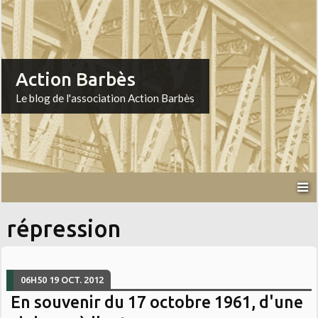
Action Barbès
Le blog de l'association Action Barbès
répression
06H50
19
OCT. 2012
En souvenir du 17 octobre 1961, d'une