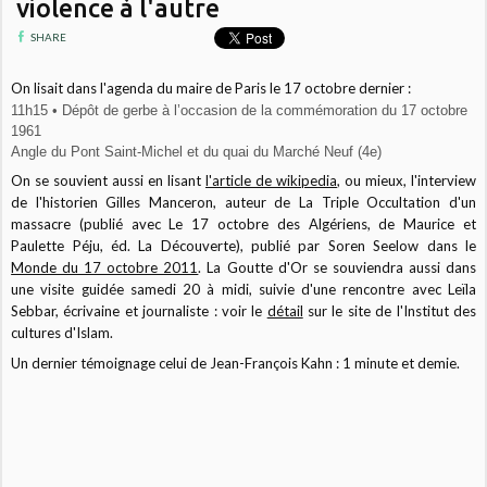
violence à l'autre
SHARE
On lisait dans l'agenda du maire de Paris le 17 octobre dernier :
11h15 • Dépôt de gerbe à l’occasion de la commémoration du 17 octobre
1961
Angle du Pont Saint-Michel et du quai du Marché Neuf (4e)
On se souvient aussi en lisant
l'article de wikipedia
, ou mieux, l'interview
de l'historien Gilles Manceron, auteur de La Triple Occultation d'un
massacre
(publié avec Le 17 octobre des Algériens, de Maurice et
Paulette Péju, éd. La Découverte)
, publié par
Soren Seelow dans le
Monde du 17 octobre 2011
. La Goutte d'Or se souviendra aussi dans
une visite guidée samedi 20 à midi, suivie d'une rencontre avec Leïla
Sebbar, écrivaine et journaliste : voir le
détail
sur le site de l'Institut des
cultures d'Islam.
Un dernier témoignage celui de Jean-François Kahn : 1 minute et demie.