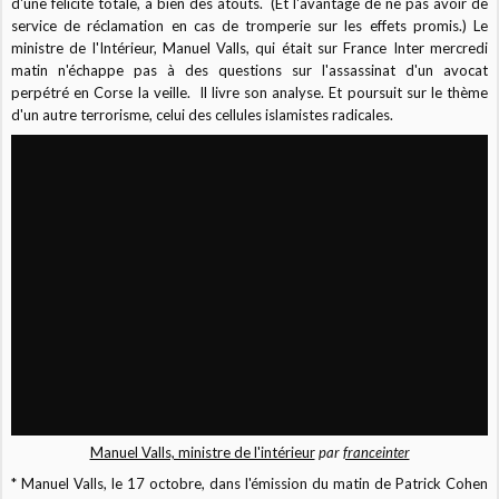
d'une félicité totale, a bien des atouts. (Et l'avantage de ne pas avoir de
service de réclamation en cas de tromperie sur les effets promis.) Le
ministre de l'Intérieur, Manuel Valls, qui était sur France Inter mercredi
matin
n'échappe pas à des questions sur l'assassinat d'un avocat
perpétré en Corse la veille. Il livre son analyse. Et poursuit sur le thème
d'un autre terrorisme, celui des cellules islamistes radicales.
Manuel Valls, ministre de l'intérieur
par
franceinter
* Manuel Valls, le 17 octobre, dans l'émission du matin de Patrick Cohen