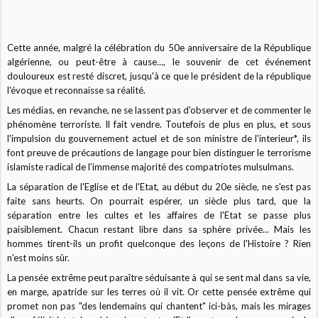
Cette année, malgré la célébration du 50e anniversaire de la République
algérienne, ou peut-être à cause..., le souvenir de cet événement
douloureux est resté discret, jusqu'à ce que le président de la république
l'évoque et reconnaisse sa réalité.
Les médias, en revanche, ne se lassent pas d'observer et de commenter le
phénomène terroriste. Il fait vendre. Toutefois de plus en plus, et sous
l'impulsion du gouvernement actuel et de son ministre de l'interieur*, ils
font preuve de précautions de langage pour bien distinguer le terrorisme
islamiste radical de l'immense majorité des compatriotes mulsulmans.
La séparation de l'Eglise et de l'Etat, au début du 20e siècle, ne s'est pas
faite sans heurts. On pourrait espérer, un siècle plus tard, que la
séparation entre les cultes et les affaires de l'Etat se passe plus
paisiblement. Chacun restant libre dans sa sphère privée... Mais les
hommes tirent-ils un profit quelconque des leçons de l'Histoire ? Rien
n'est moins sûr.
La pensée extrême peut paraître séduisante à qui se sent mal dans sa vie,
en marge, apatride sur les terres où il vit. Or cette pensée extrême qui
promet non pas "des lendemains qui chantent" ici-bàs, mais les mirages