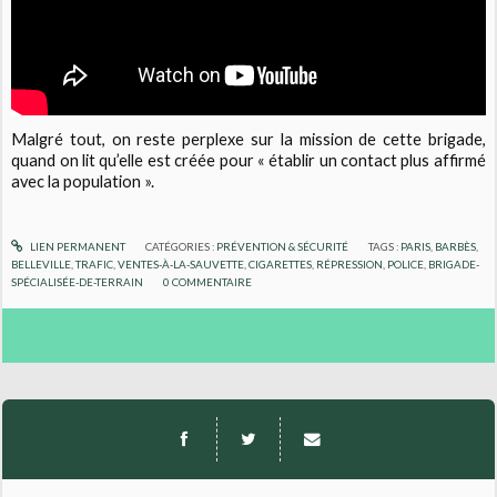
Malgré tout, on reste perplexe sur la mission de cette brigade,
quand on lit qu’elle est créée pour « établir un contact plus affirmé
avec la population ».
LIEN PERMANENT
CATÉGORIES :
PRÉVENTION & SÉCURITÉ
TAGS :
PARIS
,
BARBÈS
,
BELLEVILLE
,
TRAFIC
,
VENTES-À-LA-SAUVETTE
,
CIGARETTES
,
RÉPRESSION
,
POLICE
,
BRIGADE-
SPÉCIALISÉE-DE-TERRAIN
0
COMMENTAIRE