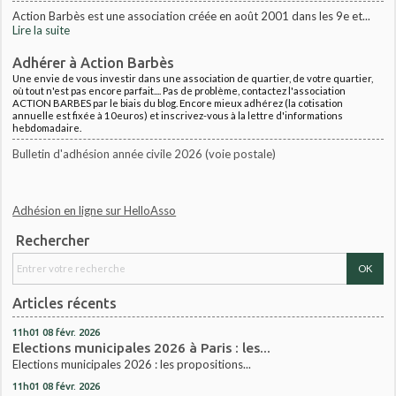
Action Barbès est une association créée en août 2001 dans les 9e et...
Lire la suite
Adhérer à Action Barbès
Une envie de vous investir dans une association de quartier, de votre quartier,
où tout n'est pas encore parfait.... Pas de problème, contactez l'association
ACTION BARBES par le biais du blog. Encore mieux adhérez (la cotisation
annuelle est fixée à 10euros) et inscrivez-vous à la lettre d'informations
hebdomadaire.
Bulletin d'adhésion année civile 2026 (voie postale)
Adhésion en ligne sur HelloAsso
Rechercher
Articles récents
11h01
08
févr. 2026
Elections municipales 2026 à Paris : les...
Elections municipales 2026 : les propositions...
11h01
08
févr. 2026