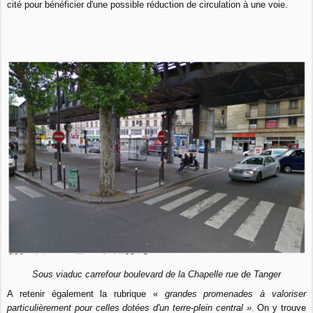
cité pour bénéficier d'une possible réduction de circulation à une voie.
Sous viaduc carrefour boulevard de la Chapelle rue de Tanger
A retenir également la rubrique «
grandes promenades à valoriser
particulièrement pour celles dotées d'un terre-plein central »
. On y trouve