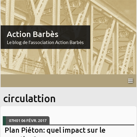
Action Barbès
Le blog de l'association Action Barbès
circulattion
07H01
06
FÉVR. 2017
Plan Piéton: quel impact sur le