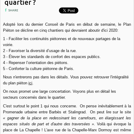
quartier ?
SHARE
Adopté lors du dernier Conseil de Paris en début de semaine, le Plan
Piéton se décline en cinq chantiers qui devraient aboutir d'ici 2020:
1 - Faciliter les continuités piétonnes et de nouveaux partages de la
voirie.
2 - Favoriser la diversité d’usage de la rue.
3 - Élever les standards de confort des espaces publics.
4 - Repenser l’orientation des piétons.
5 - Conforter la culture piétonne de Paris.
Nous n'entrerons pas dans les détails. Vous pouvez retrouver l'intégralité
du plan piéton
ici
.
On nous promet une large concertation. Voyons plus en détail les
secteurs concernés dans le quartier.
C'est surtout le point 1 qui nous concerne. On pense inévitablement à la
Promenade urbaine entre Barbès et Stalingrad. On peut lire sur le site
« gagner de la place en redessinant les carrefours, en élargissant les
espaces situés de part et d'autre des traversées ».
Voilà qui évoque la
place de La Chapelle ! L'axe rue de la Chapelle-Marx Dormoy est même