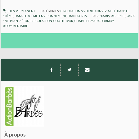
LIEN PERMANENT
CATÉGORIES :
CIRCULATION & VOIRIE
,
CONVIVIALITÉ
,
DANS LE
10ÈME
,
DANS LE 18ÈME
,
ENVIRONNEMENT
,
TRANSPORTS
TAGS :
PARIS
,
PARIS 10E
,
PARIS
18E
,
PLAN PIÉTON
,
CIRCULATTION
,
GOUTTE D'OR
,
CHAPELLE-MARX-DORMOY
0
COMMENTAIRE
À propos