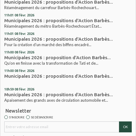
Municipales 2026 : propositions d'Action Barbès...
Réaménagement du carrefour Barbès-Rochechouart...
11h01
08
févr. 2026
Municipales 2026 : propositions d'Action Barbès...
Réaménagement du métro Barbès-Rochechouart État...
11h01
08
févr. 2026
Municipales 2026 : propositions d'Action Barbès...
Pour la création d’un marché des biffins encadré...
11h00
08
févr. 2026
Municipales 2026 : proposition d'Action Barbès...
Qu’on en finisse avec la transformation de Tati et de...
11h00
08
févr. 2026
Municipales 2026 : propositions d'Action Barbès...
10h59
08
févr. 2026
Municipales 2026 : propositions d'Action Barbès...
Apaisement des grands axes de circulation automobile et...
Newsletter
S'INSCRIRE
SE DÉSINSCRIRE