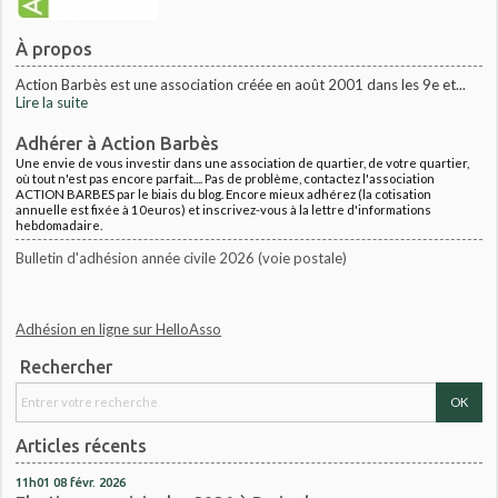
À propos
Action Barbès est une association créée en août 2001 dans les 9e et...
Lire la suite
Adhérer à Action Barbès
Une envie de vous investir dans une association de quartier, de votre quartier,
où tout n'est pas encore parfait.... Pas de problème, contactez l'association
ACTION BARBES par le biais du blog. Encore mieux adhérez (la cotisation
annuelle est fixée à 10euros) et inscrivez-vous à la lettre d'informations
hebdomadaire.
Bulletin d'adhésion année civile 2026 (voie postale)
Adhésion en ligne sur HelloAsso
Rechercher
Articles récents
11h01
08
févr. 2026