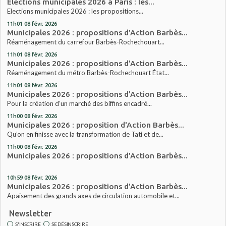
Elections municipales 2026 à Paris : les...
Elections municipales 2026 : les propositions...
11h01
08
févr. 2026
Municipales 2026 : propositions d'Action Barbès...
Réaménagement du carrefour Barbès-Rochechouart...
11h01
08
févr. 2026
Municipales 2026 : propositions d'Action Barbès...
Réaménagement du métro Barbès-Rochechouart État...
11h01
08
févr. 2026
Municipales 2026 : propositions d'Action Barbès...
Pour la création d’un marché des biffins encadré...
11h00
08
févr. 2026
Municipales 2026 : proposition d'Action Barbès...
Qu’on en finisse avec la transformation de Tati et de...
11h00
08
févr. 2026
Municipales 2026 : propositions d'Action Barbès...
10h59
08
févr. 2026
Municipales 2026 : propositions d'Action Barbès...
Apaisement des grands axes de circulation automobile et...
Newsletter
S'INSCRIRE
SE DÉSINSCRIRE