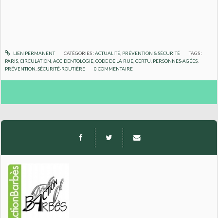
LIEN PERMANENT
CATÉGORIES :
ACTUALITÉ
,
PRÉVENTION & SÉCURITÉ
TAGS :
PARIS
,
CIRCULATION
,
ACCIDENTOLOGIE
,
CODE DE LA RUE
,
CERTU
,
PERSONNES-AGÉES
,
PRÉVENTION
,
SÉCURITÉ-ROUTIÈRE
0
COMMENTAIRE