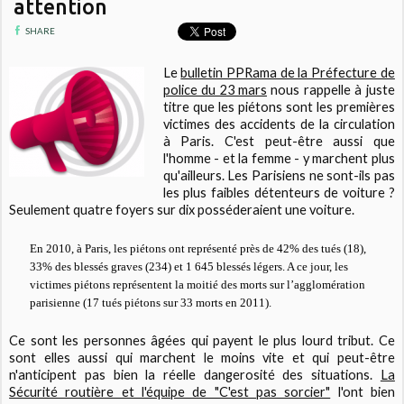
attention
SHARE
Le
bulletin PPRama de la Préfecture de
police du 23 mars
nous rappelle à juste
titre que les piétons sont les premières
victimes des accidents de la circulation
à Paris. C'est peut-être aussi que
l'homme - et la femme - y marchent plus
qu'ailleurs. Les Parisiens ne sont-ils pas
les plus faibles détenteurs de voiture ?
Seulement quatre foyers sur dix posséderaient une voiture.
En 2010, à Paris, les piétons ont représenté près de 42% des tués (18),
33% des blessés graves (234) et 1 645 blessés légers. A ce jour, les
victimes piétons représentent la moitié des morts sur l’agglomération
parisienne (17 tués piétons sur 33 morts en 2011
).
Ce sont les personnes âgées qui payent le plus lourd tribut. Ce
sont elles aussi qui marchent le moins vite et qui peut-être
n'anticipent pas bien la réelle dangerosité des situations.
La
Sécurité routière et l'équipe de "C'est pas sorcier"
l'ont bien