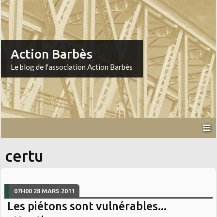
Action Barbès
Le blog de l'association Action Barbès
certu
07H00
28
MARS 2011
Les piétons sont vulnérables...