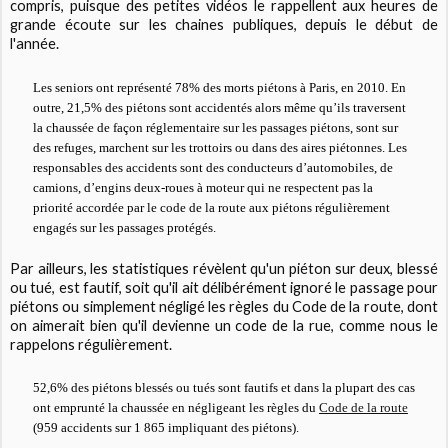
compris, puisque des petites vidéos le rappellent aux heures de
grande écoute sur les chaines publiques, depuis le début de
l'année.
Les seniors ont représenté 78% des morts piétons à Paris, en 2010. En
outre, 21,5% des piétons sont accidentés alors même qu’ils traversent
la chaussée de façon réglementaire sur les passages piétons, sont sur
des refuges, marchent sur les trottoirs ou dans des aires piétonnes. Les
responsables des accidents sont des conducteurs d’automobiles, de
camions, d’engins deux-roues à moteur qui ne respectent pas la
priorité accordée par le code de la route aux piétons régulièrement
engagés sur les passages protégés.
Par ailleurs, les statistiques révèlent qu'un piéton sur deux, blessé
ou tué, est fautif, soit qu'il ait délibérément ignoré le passage pour
piétons ou simplement négligé les règles du Code de la route, dont
on aimerait bien qu'il devienne un code de la rue, comme nous le
rappelons régulièrement.
52,6% des piétons blessés ou tués sont fautifs et dans la plupart des cas
ont emprunté la chaussée en négligeant les règles du
Code de la route
(959 accidents sur 1 865 impliquant des piétons).