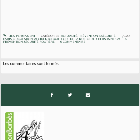
LIEN PERMANENT
CATÉGORIES :
ACTUALITÉ
,
PRÉVENTION & SÉCURITÉ
TAGS :
PARIS
,
CIRCULATION
,
ACCIDENTOLOGIE
,
CODE DE LA RUE
,
CERTU
,
PERSONNES-AGÉES
,
PRÉVENTION
,
SÉCURITÉ-ROUTIÈRE
0
COMMENTAIRE
Les commentaires sont fermés.