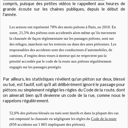
compris, puisque des petites vidéos le rappellent aux heures de
grande écoute sur les chaines publiques, depuis le début de
l'année.
Les seniors ont représenté 78% des morts piétons à Paris, en 2010. En
outre, 21,5% des piétons sont accidentés alors même qu’ils traversent
la chaussée de façon réglementaire sur les passages piétons, sont sur
des refuges, marchent sur les trottoirs ou dans des aires piétonnes. Les
responsables des accidents sont des conducteurs d’automobiles, de
camions, d’engins deux-roues à moteur qui ne respectent pas la
priorité accordée par le code de la route aux piétons régulièrement
engagés sur les passages protégés.
Par ailleurs, les statistiques révèlent qu'un piéton sur deux, blessé
ou tué, est fautif, soit qu'il ait délibérément ignoré le passage pour
piétons ou simplement négligé les règles du Code de la route, dont
on aimerait bien qu'il devienne un code de la rue, comme nous le
rappelons régulièrement.
52,6% des piétons blessés ou tués sont fautifs et dans la plupart des cas
ont emprunté la chaussée en négligeant les règles du
Code de la route
(959 accidents sur 1 865 impliquant des piétons).