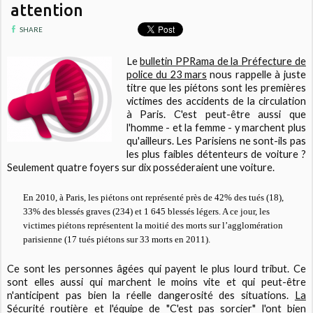
attention
SHARE
Le
bulletin PPRama de la Préfecture de
police du 23 mars
nous rappelle à juste
titre que les piétons sont les premières
victimes des accidents de la circulation
à Paris. C'est peut-être aussi que
l'homme - et la femme - y marchent plus
qu'ailleurs. Les Parisiens ne sont-ils pas
les plus faibles détenteurs de voiture ?
Seulement quatre foyers sur dix posséderaient une voiture.
En 2010, à Paris, les piétons ont représenté près de 42% des tués (18),
33% des blessés graves (234) et 1 645 blessés légers. A ce jour, les
victimes piétons représentent la moitié des morts sur l’agglomération
parisienne (17 tués piétons sur 33 morts en 2011
).
Ce sont les personnes âgées qui payent le plus lourd tribut. Ce
sont elles aussi qui marchent le moins vite et qui peut-être
n'anticipent pas bien la réelle dangerosité des situations.
La
Sécurité routière et l'équipe de "C'est pas sorcier"
l'ont bien