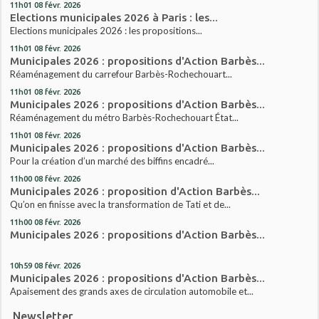
11h01
08
févr. 2026
Elections municipales 2026 à Paris : les...
Elections municipales 2026 : les propositions...
11h01
08
févr. 2026
Municipales 2026 : propositions d'Action Barbès...
Réaménagement du carrefour Barbès-Rochechouart...
11h01
08
févr. 2026
Municipales 2026 : propositions d'Action Barbès...
Réaménagement du métro Barbès-Rochechouart État...
11h01
08
févr. 2026
Municipales 2026 : propositions d'Action Barbès...
Pour la création d’un marché des biffins encadré...
11h00
08
févr. 2026
Municipales 2026 : proposition d'Action Barbès...
Qu’on en finisse avec la transformation de Tati et de...
11h00
08
févr. 2026
Municipales 2026 : propositions d'Action Barbès...
10h59
08
févr. 2026
Municipales 2026 : propositions d'Action Barbès...
Apaisement des grands axes de circulation automobile et...
Newsletter