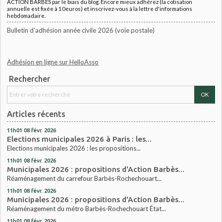
ACTION BARBES par le biais du blog. Encore mieux adhérez (la cotisation
annuelle est fixée à 10euros) et inscrivez-vous à la lettre d'informations
hebdomadaire.
Bulletin d'adhésion année civile 2026 (voie postale)
Adhésion en ligne sur HelloAsso
Rechercher
Articles récents
11h01
08
févr. 2026
Elections municipales 2026 à Paris : les...
Elections municipales 2026 : les propositions...
11h01
08
févr. 2026
Municipales 2026 : propositions d'Action Barbès...
Réaménagement du carrefour Barbès-Rochechouart...
11h01
08
févr. 2026
Municipales 2026 : propositions d'Action Barbès...
Réaménagement du métro Barbès-Rochechouart État...
11h01
08
févr. 2026