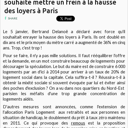
souhaite mettre un frein à la hausse
des loyers à Paris
SHARE
Le 5 janvier, Bertrand Delanoë a déclaré avec force qu'il
souhaitait enrayer la hausse des loyers à Paris. Ils ont doublé en
dix ans et le prix moyen du mètre carré a augmenté de 36% en cinq
ans. Trop, c'est trop !
Pour se faire, il n'y a pas mille solutions. Il faut rééquilibrer l'offre
et la demande, en un mot construire beaucoup de logements pour
décourager la spéculation. Le but du maire est de construire 6 000
logements par an d'ici à 2014 pour arriver à un taux de 20% de
logement social dans la capitale. Cela suffira-t-il ? Réussira-t-il à
obtenir la mixité sociale si souvent évoquée par lui et éviter ainsi
des poches d'exclusion ? On a vu dans nos quartiers du Nord-Est
parisien les méfaits d'une trop grande concentration de
logements aidés.
D'autres mesures sont annoncées, comme l'extension de
l'allocation Paris Logement aux retraités et aux personnes en
situation de handicap, le doublement du prêt à taux zéro maintenu
en 2011. Ce qui provoque des
remous
est la proposition