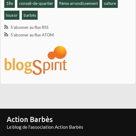
18e
conseil-de-quartier
9ème arrondissement
culture
louxor
barbès
S'abonner au flux RSS
S'abonner au flux ATOM
Action Barbès
Le blog de l'association Action Barbès