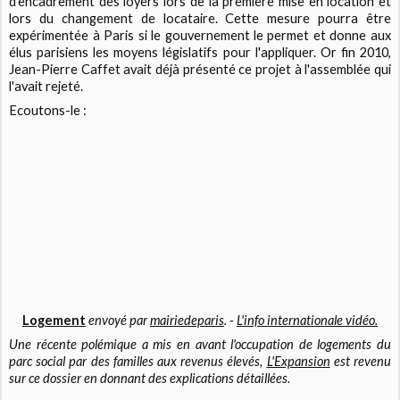
d'encadrement des loyers lors de la première mise en location et
lors du changement de locataire. Cette mesure pourra être
expérimentée à Paris si le gouvernement le permet et donne aux
élus parisiens les moyens législatifs pour l'appliquer. Or fin 2010,
Jean-Pierre Caffet avait déjà présenté ce projet à l'assemblée qui
l'avait rejeté.
Ecoutons-le :
Logement
envoyé par
mairiedeparis
. -
L'info internationale vidéo.
Une récente polémique a mis en avant l'occupation de logements du
parc social par des familles aux revenus élevés,
L'Expansion
est revenu
sur ce dossier en donnant des explications détaillées.