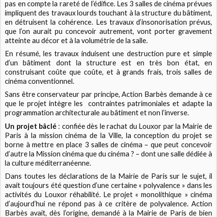
pas en compte la rareté de l’édifice. Les 3 salles de cinéma prévues
impliquent des travaux lourds touchant à la structure du bâtiment,
en détruisent la cohérence. Les travaux d’insonorisation prévus,
que l’on aurait pu concevoir autrement, vont porter gravement
atteinte au décor et à la volumétrie de la salle.
En résumé, les travaux induisent une destruction pure et simple
d’un bâtiment dont la structure est en très bon état, en
construisant coûte que coûte, et à grands frais, trois salles de
cinéma conventionnel.
Sans être conservateur par principe, Action Barbès demande à ce
que le projet intègre les contraintes patrimoniales et adapte la
programmation architecturale au bâtiment et non l’inverse.
Un projet bâclé
: confiée dès le rachat du Louxor par la Mairie de
Paris à la mission cinéma de la Ville, la conception du projet se
borne à mettre en place 3 salles de cinéma – que peut concevoir
d’autre la Mission cinéma que du cinéma ? – dont une salle dédiée à
la culture méditerranéenne.
Dans toutes les déclarations de la Mairie de Paris sur le sujet, il
avait toujours été question d’une certaine « polyvalence » dans les
activités du Louxor réhabilité. Le projet « monolithique » cinéma
d’aujourd’hui ne répond pas à ce critère de polyvalence. Action
Barbès avait, dès l’origine, demandé à la Mairie de Paris de bien