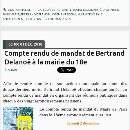
LIEN PERMANENT
CATÉGORIES :
ACTUALITÉ
,
SOCIAL & SOLIDARITÉ
,
URBANISME
TAGS :
PARIS
,
BERTRAND DELANOE
,
LOGEMENT SOCIAL
,
HLM
,
VOEUX 2011
,
ENCADREMENTDESLOYERS
2
COMMENTAIRES
08H00
01
DÉC. 2010
Compte rendu de mandat de Bertrand
Delanoë à la mairie du 18e
SHARE
Afin de rendre compte de son action municipale au cours des
douze derniers mois, Bertrand Delanoë effectue chaque année, un
compte rendu de mandat en organisant des réunions publiques dans
chacun des vingt arrondissements parisiens.
Le compte rendu de mandat du Maire de Paris
dans le 18ème arrondissement aura lieu
le jeudi 2 décembre