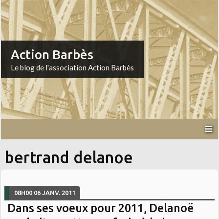
Action Barbès
Le blog de l'association Action Barbès
bertrand delanoe
08H00
06
JANV. 2011
Dans ses voeux pour 2011, Delanoë