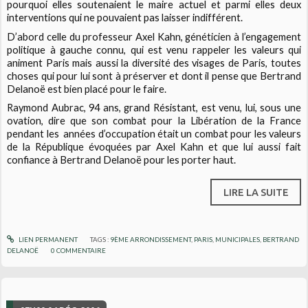
pourquoi elles soutenaient le maire actuel et parmi elles deux
interventions qui ne pouvaient pas laisser indifférent.
D’abord celle du professeur Axel Kahn, généticien à l’engagement
politique à gauche connu, qui est venu rappeler les valeurs qui
animent Paris mais aussi la diversité des visages de Paris, toutes
choses qui pour lui sont à préserver et dont il pense que Bertrand
Delanoë est bien placé pour le faire.
Raymond Aubrac, 94 ans, grand Résistant, est venu, lui, sous une
ovation, dire que son combat pour la Libération de la France
pendant les
années d’occupation était un combat pour les valeurs
de la République évoquées par Axel Kahn et que lui aussi fait
confiance à Bertrand Delanoë pour les porter haut.
LIRE LA SUITE
LIEN PERMANENT
TAGS :
9ÈME ARRONDISSEMENT
,
PARIS
,
MUNICIPALES
,
BERTRAND
DELANOË
0
COMMENTAIRE