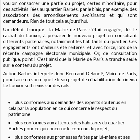
vouloir consacrer une partie du projet, certes minoritaire, pour
des activités liées au quartier Barbès, par le biais, par exemple, des
associations des arrondissements avoisinants et qui sont
demandeurs. Rien de tout cela aujourd’hui.
Un débat tronqué
: la Mairie de Paris s’était engagée, dès le
rachat du Louxor, à préparer le nouveau projet en consultant
différents partenaires, notamment les habitants du quartier. Ces
engagements ont d’ailleurs été réitérés, et avec force, lors de la
récente campagne électorale municipale. Or, de consultation
publique, point ! C’est ainsi que la Mairie de Paris a tranché seule
sur le contenu du projet.
Action Barbès interpelle donc Bertrand Delanoë, Maire de Paris,
pour faire en sorte que le beau projet de réhabilitation du cinéma
Le Louxor soit remis sur des rails :
plus conformes aux demandes des experts soutenus en
cela par la population en ce qui concerne le respect du
patrimoine
plus conformes aux attentes des habitants du quartier
Barbès pour ce qui concerne le contenu du projet,
plus conformes aux promesses faites par lui-même et ses