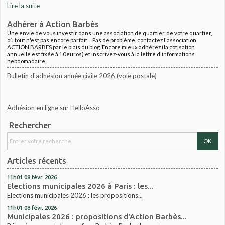
Lire la suite
Adhérer à Action Barbès
Une envie de vous investir dans une association de quartier, de votre quartier,
où tout n'est pas encore parfait.... Pas de problème, contactez l'association
ACTION BARBES par le biais du blog. Encore mieux adhérez (la cotisation
annuelle est fixée à 10euros) et inscrivez-vous à la lettre d'informations
hebdomadaire.
Bulletin d'adhésion année civile 2026 (voie postale)
Adhésion en ligne sur HelloAsso
Rechercher
Articles récents
11h01
08
févr. 2026
Elections municipales 2026 à Paris : les...
Elections municipales 2026 : les propositions...
11h01
08
févr. 2026
Municipales 2026 : propositions d'Action Barbès...