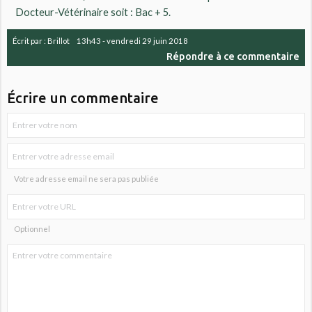
Docteur-Vétérinaire soit : Bac + 5.
Écrit par :
Brillot
13h43
-
vendredi 29
juin 2018
Répondre à ce commentaire
Écrire un commentaire
Votre adresse email ne sera pas publiée
Optionnel