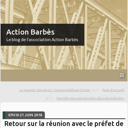
Action Barbès
Le blog de l'association Action Barbès
Le quartier des gares : réunion publique 25 juin
Page d'accueil
Une fête des marchés bien discrète à Barbès
07H10
21
JUIN 2018
Retour sur la réunion avec le préfet de