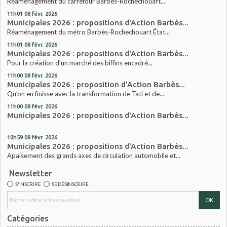
Réaménagement du carrefour Barbès-Rochechouart...
11h01
08
févr. 2026
Municipales 2026 : propositions d'Action Barbès...
Réaménagement du métro Barbès-Rochechouart État...
11h01
08
févr. 2026
Municipales 2026 : propositions d'Action Barbès...
Pour la création d’un marché des biffins encadré...
11h00
08
févr. 2026
Municipales 2026 : proposition d'Action Barbès...
Qu’on en finisse avec la transformation de Tati et de...
11h00
08
févr. 2026
Municipales 2026 : propositions d'Action Barbès...
10h59
08
févr. 2026
Municipales 2026 : propositions d'Action Barbès...
Apaisement des grands axes de circulation automobile et...
Newsletter
S'INSCRIRE
SE DÉSINSCRIRE
Catégories