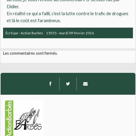
Didier.
En réalité ce qui a failli, c'est la lutte contre le trafic de drogues
et là le coût est faramineux.
Écrit par :
Action Barbès
15h55
-
mardi 09
février 2016
Les commentaires sont fermés.