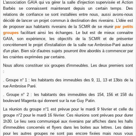
L'association GAIA qui va gérer la salle d'injection supervisée et Action
Barbès se connaissent maintenant depuis un certain temps. Des
relations de confiance se sont installées entre nous, aussi avons-nous
décidé de lancer un projet commun à destination des riverains. L'idée est
de proposer aux habitants riverains de la SCMR de se réunir
par petits
groupes
facilitant ainsi les échanges. Le but est de mieux connaitre
GAIA, son expérience, les objectifs de la SCMR et de présenter
concrètement le projet d'installation de la salle rue Ambroise-Paré autour
d'un plan. Bien sûr d'autres sujets pourront être abordés à commencer par
les craintes exprimées par certains.
Nous allons constituer six groupes d'immeubles. Les deux premiers sont
:
. Groupe n° 1 : les habitants des immeubles des 9, 11, 13 et 13bis de la
rue Ambroise Paré.
. Groupe n° 2 : les habitants des immeubles des 154, 156 et 158 du
boulevard Magenta qui donnent sur la rue Guy Patin.
La réunion du groupe n°1 est prévue pour le mardi 9 février et celle du
groupe n°2 pour le mardi 16 février. Ces réunions sont prévues pour durer
1h30. Le lieu sera communiqué aux riverains par affiches dans les halls
d'immeubles concernés et flyers dans les boites aux lettres. Les dates
pour les autres groupes ne sont pas encore fixées mais nous vous