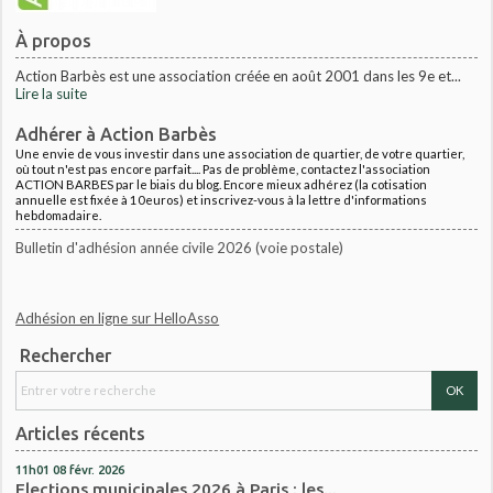
À propos
Action Barbès est une association créée en août 2001 dans les 9e et...
Lire la suite
Adhérer à Action Barbès
Une envie de vous investir dans une association de quartier, de votre quartier,
où tout n'est pas encore parfait.... Pas de problème, contactez l'association
ACTION BARBES par le biais du blog. Encore mieux adhérez (la cotisation
annuelle est fixée à 10euros) et inscrivez-vous à la lettre d'informations
hebdomadaire.
Bulletin d'adhésion année civile 2026 (voie postale)
Adhésion en ligne sur HelloAsso
Rechercher
Articles récents
11h01
08
févr. 2026
Elections municipales 2026 à Paris : les...