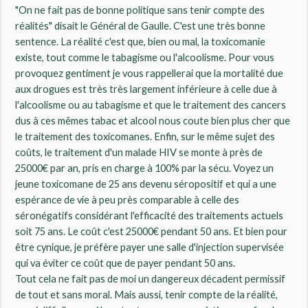
"On ne fait pas de bonne politique sans tenir compte des
réalités" disait le Général de Gaulle. C'est une très bonne
sentence. La réalité c'est que, bien ou mal, la toxicomanie
existe, tout comme le tabagisme ou l'alcoolisme. Pour vous
provoquez gentiment je vous rappellerai que la mortalité due
aux drogues est très très largement inférieure à celle due à
l'alcoolisme ou au tabagisme et que le traitement des cancers
dus à ces mêmes tabac et alcool nous coute bien plus cher que
le traitement des toxicomanes. Enfin, sur le même sujet des
coûts, le traitement d'un malade HIV se monte à près de
25000€ par an, pris en charge à 100% par la sécu. Voyez un
jeune toxicomane de 25 ans devenu séropositif et qui a une
espérance de vie à peu près comparable à celle des
séronégatifs considérant l'efficacité des traitements actuels
soit 75 ans. Le coût c'est 25000€ pendant 50 ans. Et bien pour
être cynique, je préfère payer une salle d'injection supervisée
qui va éviter ce coût que de payer pendant 50 ans.
Tout cela ne fait pas de moi un dangereux décadent permissif
de tout et sans moral. Mais aussi, tenir compte de la réalité,