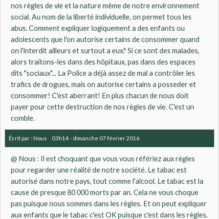
nos règles de vie et la nature même de notre environnement
social. Au nom de la liberté individuelle, on permet tous les
abus. Comment expliquer logiquement a des enfants ou
adolescents que l'on autorise certains de consommer quand
on l'interdit ailleurs et surtout a eux? Si ce sont des malades,
alors traitons-les dans des hôpitaux, pas dans des espaces
dits "sociaux"... La Police a déjà assez de mal a contrôler les
trafics de drogues, mais on autorise certains a posseder et
consommer! C'est aberrant! En plus chacun de nous doit
payer pour cette destruction de nos règles de vie. C'est un
comble.
Écrit par :
Nous
03h14
-
dimanche 07
février 2016
@ Nous : Il est choquant que vous vous référiez aux règles
pour regarder une réalité de notre société. Le tabac est
autorisé dans notre pays, tout comme l'alcool. Le tabac est la
cause de presque 80 000 morts par an. Cela ne vous choque
pas puisque nous sommes dans les règles. Et on peut expliquer
aux enfants que le tabac c'est OK puisque c'est dans les règles.