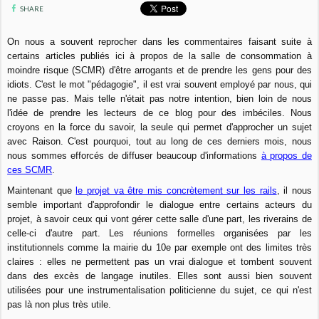
SHARE
On nous a souvent reprocher dans les commentaires faisant suite à
certains articles publiés ici à propos de la salle de consommation à
moindre risque (SCMR) d'être arrogants et de prendre les gens pour des
idiots. C'est le mot "pédagogie", il est vrai souvent employé par nous, qui
ne passe pas. Mais telle n'était pas notre intention, bien loin de nous
l'idée de prendre les lecteurs de ce blog pour des imbéciles. Nous
croyons en la force du savoir, la seule qui permet d'approcher un sujet
avec Raison. C'est pourquoi, tout au long de ces derniers mois, nous
nous sommes efforcés de diffuser beaucoup d'informations
à propos de
ces SCMR
.
Maintenant que
le projet va être mis concrètement sur les rails
, il nous
semble important d'approfondir le dialogue entre certains acteurs du
projet, à savoir ceux qui vont gérer cette salle d'une part, les riverains de
celle-ci d'autre part. Les réunions formelles organisées par les
institutionnels comme la mairie du 10e par exemple ont des limites très
claires : elles ne permettent pas un vrai dialogue et tombent souvent
dans des excès de langage inutiles. Elles sont aussi bien souvent
utilisées pour une instrumentalisation politicienne du sujet, ce qui n'est
pas là non plus très utile.