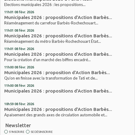
Elections municipales 2026 : les propositions...
11h01
08
févr. 2026
Municipales 2026 : propositions d'Action Barbès...
Réaménagement du carrefour Barbès-Rochechouart...
11h01
08
févr. 2026
Municipales 2026 : propositions d'Action Barbès...
Réaménagement du métro Barbès-Rochechouart État...
11h01
08
févr. 2026
Municipales 2026 : propositions d'Action Barbès...
Pour la création d’un marché des biffins encadré...
11h00
08
févr. 2026
Municipales 2026 : proposition d'Action Barbès...
Qu’on en finisse avec la transformation de Tati et de...
11h00
08
févr. 2026
Municipales 2026 : propositions d'Action Barbès...
10h59
08
févr. 2026
Municipales 2026 : propositions d'Action Barbès...
Apaisement des grands axes de circulation automobile et...
Newsletter
S'INSCRIRE
SE DÉSINSCRIRE