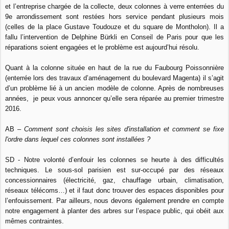
et l’entreprise chargée de la collecte, deux colonnes à verre enterrées du
9e arrondissement sont restées hors service pendant plusieurs mois
(celles de la place Gustave Toudouze et du square de Montholon). Il a
fallu l’intervention de Delphine Bürkli en Conseil de Paris pour que les
réparations soient engagées et le problème est aujourd’hui résolu.
Quant à la colonne située en haut de la rue du Faubourg Poissonnière
(enterrée lors des travaux d’aménagement du boulevard Magenta) il s’agit
d’un problème lié à un ancien modèle de colonne. Après de nombreuses
années, je peux vous annoncer qu’elle sera réparée au premier trimestre
2016.
AB –
Comment sont choisis les sites d'installation et comment se fixe
l'ordre dans lequel ces colonnes sont installées ?
SD - Notre volonté d’enfouir les colonnes se heurte à des difficultés
techniques. Le sous-sol parisien est sur-occupé par des réseaux
concessionnaires (électricité, gaz, chauffage urbain, climatisation,
réseaux télécoms…) et il faut donc trouver des espaces disponibles pour
l’enfouissement. Par ailleurs, nous devons également prendre en compte
notre engagement à planter des arbres sur l’espace public, qui obéit aux
mêmes contraintes.