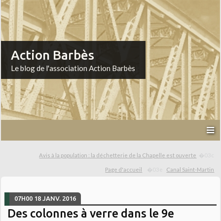
Action Barbès
Le blog de l'association Action Barbès
Avis à la population : la déchetterie de la Chapelle est ouverte
Page d'accueil
Canal Saint-Martin
07H00
18
JANV. 2016
Des colonnes à verre dans le 9e