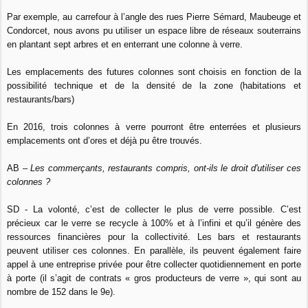
Par exemple, au carrefour à l’angle des rues Pierre Sémard, Maubeuge et
Condorcet, nous avons pu utiliser un espace libre de réseaux souterrains
en plantant sept arbres et en enterrant une colonne à verre.
Les emplacements des futures colonnes sont choisis en fonction de la
possibilité technique et de la densité de la zone (habitations et
restaurants/bars)
En 2016, trois colonnes à verre pourront être enterrées et plusieurs
emplacements ont d’ores et déjà pu être trouvés.
AB –
Les commerçants, restaurants compris, ont-ils le droit d'utiliser ces
colonnes ?
SD - La volonté, c’est de collecter le plus de verre possible. C’est
précieux car le verre se recycle à 100% et à l’infini et qu’il génère des
ressources financières pour la collectivité. Les bars et restaurants
peuvent utiliser ces colonnes. En parallèle, ils peuvent également faire
appel à une entreprise privée pour être collecter quotidiennement en porte
à porte (il s’agit de contrats « gros producteurs de verre », qui sont au
nombre de 152 dans le 9e).