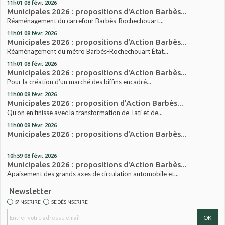
11h01
08
févr. 2026
Municipales 2026 : propositions d'Action Barbès...
Réaménagement du carrefour Barbès-Rochechouart...
11h01
08
févr. 2026
Municipales 2026 : propositions d'Action Barbès...
Réaménagement du métro Barbès-Rochechouart État...
11h01
08
févr. 2026
Municipales 2026 : propositions d'Action Barbès...
Pour la création d’un marché des biffins encadré...
11h00
08
févr. 2026
Municipales 2026 : proposition d'Action Barbès...
Qu’on en finisse avec la transformation de Tati et de...
11h00
08
févr. 2026
Municipales 2026 : propositions d'Action Barbès...
10h59
08
févr. 2026
Municipales 2026 : propositions d'Action Barbès...
Apaisement des grands axes de circulation automobile et...
Newsletter
S'INSCRIRE
SE DÉSINSCRIRE