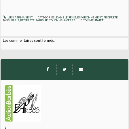
LIEN PERMANENT
CATÉGORIES :
DANS LE 9ÈME
,
ENVIRONNEMENT
,
PROPRETÉ
TAGS :
PARIS
,
PROPRETÉ
,
PARIS-9E
,
COLONNE-À-VERRE
0
COMMENTAIRE
Les commentaires sont fermés.