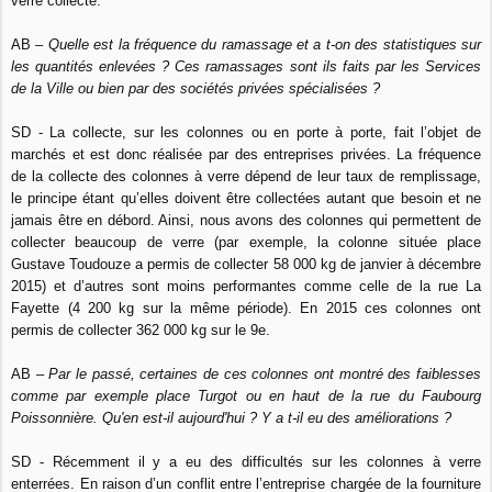
verre collecté.
AB –
Quelle est la fréquence du ramassage et a t-on des statistiques sur
les quantités enlevées ? Ces ramassages sont ils faits par les Services
de la Ville ou bien par des sociétés privées spécialisées ?
SD - La collecte, sur les colonnes ou en porte à porte, fait l’objet de
marchés et est donc réalisée par des entreprises privées. La fréquence
de la collecte des colonnes à verre dépend de leur taux de remplissage,
le principe étant qu’elles doivent être collectées autant que besoin et ne
jamais être en débord. Ainsi, nous avons des colonnes qui permettent de
collecter beaucoup de verre (par exemple, la colonne située place
Gustave Toudouze a permis de collecter 58 000 kg de janvier à décembre
2015) et d’autres sont moins performantes comme celle de la rue La
Fayette (4 200 kg sur la même période). En 2015 ces colonnes ont
permis de collecter 362 000 kg sur le 9e.
AB –
Par le passé, certaines de ces colonnes ont montré des faiblesses
comme par exemple place Turgot ou en haut de la rue du Faubourg
Poissonnière. Qu'en est-il aujourd'hui ? Y a t-il eu des améliorations ?
SD - Récemment il y a eu des difficultés sur les colonnes à verre
enterrées. En raison d’un conflit entre l’entreprise chargée de la fourniture