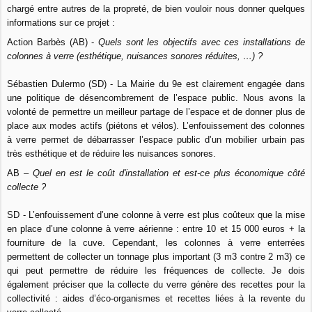
chargé entre autres de la propreté, de bien vouloir nous donner quelques
informations sur ce projet :
Action Barbès (AB) -
Quels sont les objectifs avec ces installations de
colonnes à verre (esthétique, nuisances sonores réduites, …) ?
Sébastien Dulermo (SD) - La Mairie du 9e est clairement engagée dans
une politique de désencombrement de l’espace public. Nous avons la
volonté de permettre un meilleur partage de l’espace et de donner plus de
place aux modes actifs (piétons et vélos). L’enfouissement des colonnes
à verre permet de débarrasser l’espace public d’un mobilier urbain pas
très esthétique et de réduire les nuisances sonores.
AB –
Quel en est le coût d'installation et est-ce plus économique côté
collecte ?
SD - L’enfouissement d’une colonne à verre est plus coûteux que la mise
en place d’une colonne à verre aérienne : entre 10 et 15 000 euros + la
fourniture de la cuve. Cependant, les colonnes à verre enterrées
permettent de collecter un tonnage plus important (3 m3 contre 2 m3) ce
qui peut permettre de réduire les fréquences de collecte. Je dois
également préciser que la collecte du verre génère des recettes pour la
collectivité : aides d’éco-organismes et recettes liées à la revente du