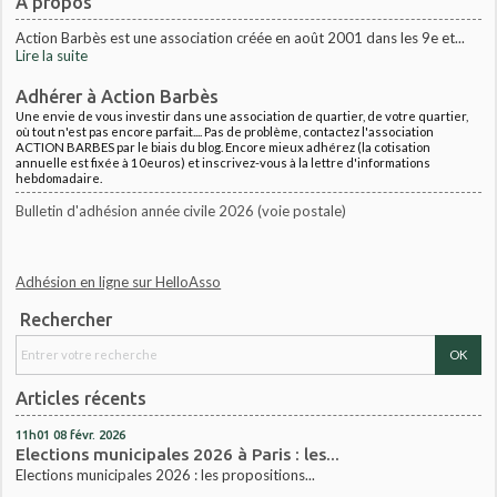
À propos
Action Barbès est une association créée en août 2001 dans les 9e et...
Lire la suite
Adhérer à Action Barbès
Une envie de vous investir dans une association de quartier, de votre quartier,
où tout n'est pas encore parfait.... Pas de problème, contactez l'association
ACTION BARBES par le biais du blog. Encore mieux adhérez (la cotisation
annuelle est fixée à 10euros) et inscrivez-vous à la lettre d'informations
hebdomadaire.
Bulletin d'adhésion année civile 2026 (voie postale)
Adhésion en ligne sur HelloAsso
Rechercher
Articles récents
11h01
08
févr. 2026
Elections municipales 2026 à Paris : les...
Elections municipales 2026 : les propositions...