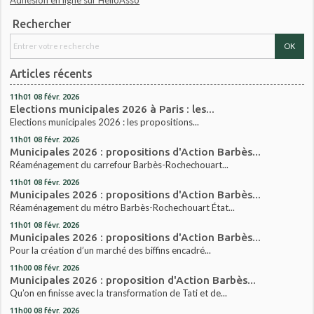
Adhésion en ligne sur HelloAsso
Rechercher
Articles récents
11h01
08
févr. 2026
Elections municipales 2026 à Paris : les...
Elections municipales 2026 : les propositions...
11h01
08
févr. 2026
Municipales 2026 : propositions d'Action Barbès...
Réaménagement du carrefour Barbès-Rochechouart...
11h01
08
févr. 2026
Municipales 2026 : propositions d'Action Barbès...
Réaménagement du métro Barbès-Rochechouart État...
11h01
08
févr. 2026
Municipales 2026 : propositions d'Action Barbès...
Pour la création d’un marché des biffins encadré...
11h00
08
févr. 2026
Municipales 2026 : proposition d'Action Barbès...
Qu’on en finisse avec la transformation de Tati et de...
11h00
08
févr. 2026