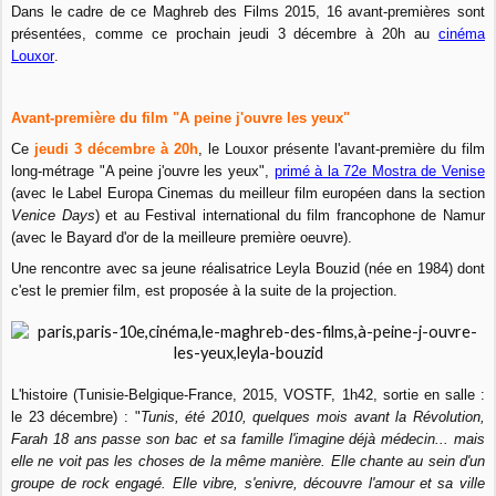
Dans le cadre de ce Maghreb des Films 2015, 16 avant-premières sont
présentées, comme ce prochain jeudi 3 décembre à 20h au
cinéma
Louxor
.
Avant-première du film "A peine j'ouvre les yeux"
Ce
jeudi 3 décembre à 20h
, le Louxor présente l'avant-première du film
long-métrage "A peine j'ouvre les yeux",
primé à la 72e Mostra de Venise
(avec le Label Europa Cinemas du meilleur film européen dans la section
Venice Days
) et au Festival international du film francophone de Namur
(avec le Bayard d'or de la meilleure première oeuvre).
Une rencontre avec sa jeune réalisatrice Leyla Bouzid (née en 1984) dont
c'est le premier film, est proposée à la suite de la projection.
L'histoire (Tunisie-Belgique-France, 2015, VOSTF, 1h42, sortie en salle :
le 23 décembre) : "
Tunis, été 2010, quelques mois avant la Révolution,
Farah 18 ans passe son bac et sa famille l'imagine déjà médecin... mais
elle ne voit pas les choses de la même manière. Elle chante au sein d'un
groupe de rock engagé. Elle vibre, s'enivre, découvre l'amour et sa ville