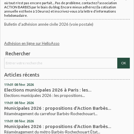
où tout n'est pas encore parfait.... Pas de problème, contactez l'association
ACTION BARBES par le biais du blog. Encore mieux adhérez (la cotisation
annuelle est fixée à 10euros) et inscrivez-vous à la lettre d'informations
hebdomadaire.
Bulletin d'adhésion année civile 2026 (voie postale)
Adhésion en ligne sur HelloAsso
Rechercher
Articles récents
11h01
08
févr. 2026
Elections municipales 2026 à Paris : les...
Elections municipales 2026 : les propositions...
11h01
08
févr. 2026
Municipales 2026 : propositions d'Action Barbès...
Réaménagement du carrefour Barbès-Rochechouart...
11h01
08
févr. 2026
Municipales 2026 : propositions d'Action Barbès...
Réaménagement du métro Barbès-Rochechouart État...