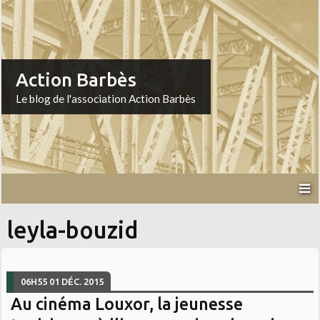
Action Barbès
Le blog de l'association Action Barbès
leyla-bouzid
06H55
01
DÉC. 2015
Au cinéma Louxor, la jeunesse