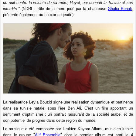
de nuit contre la volonté de sa mère, Hayet, qui connaît la Tunisie et ses
interdits."
(NDRL : rôle de la mère joué par la chanteuse
Ghalia Benali
,
présente également au Louxor ce jeudi.)
La réalisatrice Leyla Bouzid signe une réalisation dynamique et pertinente
dans sa tunisie natale, sous l'ère Ben Ali. C'est un film apportant un
sentiment d'optimisme : un portrait rassurant de la société arabe, et de
son potentiel de progrès dans cette région du monde.
La musique a été composée par l'Irakien Khyam Allami, musicien luthier
dans le groupe "
Alif Ensemble
" dont le premier album est sorti le 4