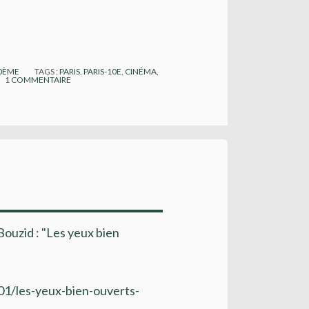
10ÈME
TAGS :
PARIS
,
PARIS-10E
,
CINÉMA
,
1
COMMENTAIRE
Bouzid : "Les yeux bien
01/les-yeux-bien-ouverts-