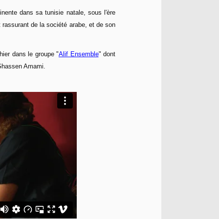
inente dans sa tunisie natale, sous l'ère
t rassurant de la société arabe, et de son
ier dans le groupe "
Alif Ensemble
" dont
e Ghassen Amami.