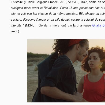
L'histoire (Tunisie-Belgique-France, 2015, VOSTF, 1h42, sortie en sa
quelques mois avant la Révolution, Farah 18 ans passe son bac et s
elle ne voit pas les choses de la même manière. Elle chante au sein
s'enivre, découvre l'amour et sa ville de nuit contre la volonté de sa 
interdits."
(NDRL : rôle de la mère joué par la chanteuse
Ghalia B
jeudi.)