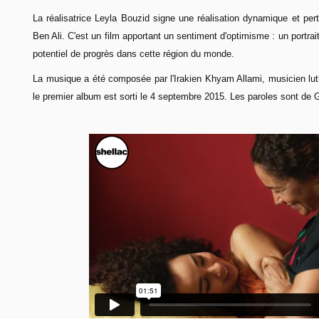
La réalisatrice Leyla Bouzid signe une réalisation dynamique et pert
Ben Ali. C'est un film apportant un sentiment d'optimisme : un portrai
potentiel de progrès dans cette région du monde.
La musique a été composée par l'Irakien Khyam Allami, musicien luth
le premier album est sorti le 4 septembre 2015. Les paroles sont d