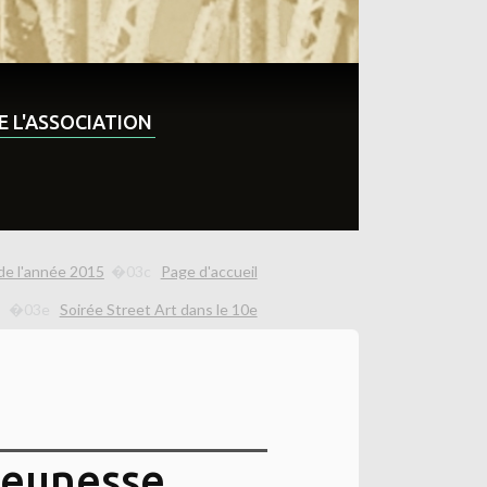
DE L'ASSOCIATION
de l'année 2015
Page d'accueil
Soirée Street Art dans le 10e
jeunesse