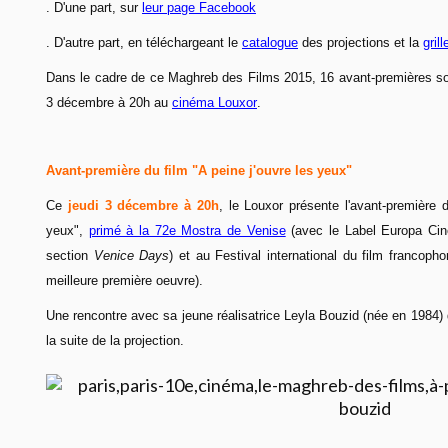
. D'une part, sur
leur page Facebook
. D'autre part, en téléchargeant le
catalogue
des projections et la
grill
Dans le cadre de ce Maghreb des Films 2015, 16 avant-premières s
3 décembre à 20h au
cinéma Louxor
.
Avant-première du film "A peine j'ouvre les yeux"
Ce
jeudi 3 décembre à 20h
, le Louxor présente l'avant-première 
yeux",
primé à la 72e Mostra de Venise
(avec le Label Europa Cin
section
Venice Days
) et au Festival international du film francop
meilleure première oeuvre).
Une rencontre avec sa jeune réalisatrice Leyla Bouzid (née en 1984) d
la suite de la projection.