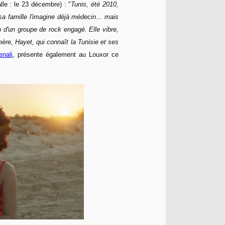
lle : le 23 décembre) : "
Tunis, été 2010,
a famille l'imagine déjà médecin... mais
 d'un groupe de rock engagé. Elle vibre,
mère, Hayet, qui connaît la Tunisie et ses
enali
, présente également au Louxor ce