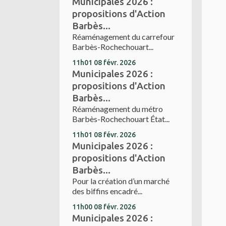
Municipales 2026 :
propositions d'Action
Barbès...
Réaménagement du carrefour
Barbès-Rochechouart...
11h01
08
févr. 2026
Municipales 2026 :
propositions d'Action
Barbès...
Réaménagement du métro
Barbès-Rochechouart État...
11h01
08
févr. 2026
Municipales 2026 :
propositions d'Action
Barbès...
Pour la création d’un marché
des biffins encadré...
11h00
08
févr. 2026
Municipales 2026 :