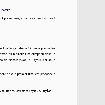
e horaire
.
ont présentées, comme ce prochain jeudi
du film long-métrage "A peine j'ouvre les
emas du meilleur film européen dans la
hone de Namur (avec le Bayard d'or de la
ont c'est le premier film, est proposée à