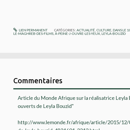
LIEN PERMANENT
CATÉGORIES :
ACTUALITÉ
,
CULTURE
,
DANS LE 
LE-MAGHREB-DES-FILMS
,
À-PEINE-J-OUVRE-LES-YEUX
,
LEYLA-BOUZID
Commentaires
Article du Monde Afrique sur la réalisatrice Leyla 
ouverts de Leyla Bouzid"
http://www.lemonde.fr/afrique/article/2015/12/