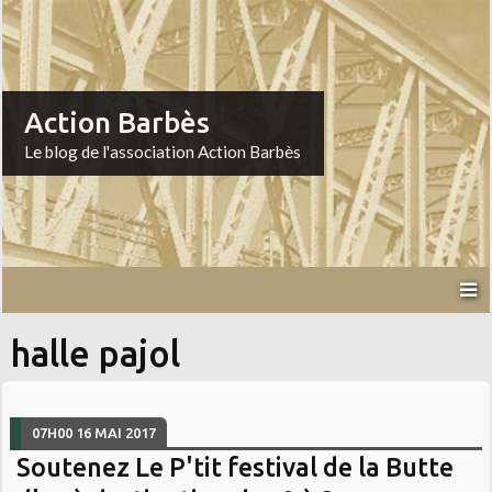
Action Barbès
Le blog de l'association Action Barbès
halle pajol
07H00
16
MAI 2017
Soutenez Le P'tit festival de la Butte