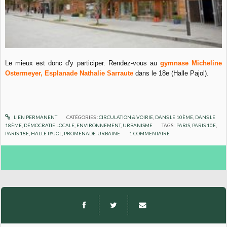
Le mieux est donc d'y participer. Rendez-vous au
gymnase Micheline
Ostermeyer, Esplanade Nathalie Sarraute
dans le 18e (Halle Pajol).
LIEN PERMANENT
CATÉGORIES :
CIRCULATION & VOIRIE
,
DANS LE 10ÈME
,
DANS LE
18ÈME
,
DÉMOCRATIE LOCALE
,
ENVIRONNEMENT
,
URBANISME
TAGS :
PARIS
,
PARIS 10E
,
PARIS 18E
,
HALLE PAJOL
,
PROMENADE-URBAINE
1
COMMENTAIRE