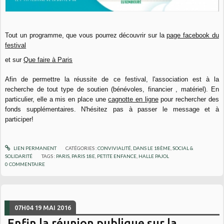
Tout un programme, que vous pourrez découvrir sur la
page facebook du
festival
et sur
Que faire à Paris
Afin de permettre la réussite de ce festival, l'association est à la
recherche de tout type de soutien (bénévoles, financier , matériel). En
particulier, elle a mis en place une
cagnotte en ligne
pour rechercher des
fonds supplémentaires. N'hésitez pas à passer le message et à
participer!
LIEN PERMANENT
CATÉGORIES :
CONVIVIALITÉ
,
DANS LE 18ÈME
,
SOCIAL &
SOLIDARITÉ
TAGS :
PARIS
,
PARIS 18E
,
PETITE ENFANCE
,
HALLE PAJOL
0
COMMENTAIRE
07H04
19
MAI 2016
Enfin la réunion publique sur la