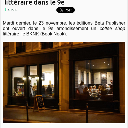
littéraire dans le 9e
SHARE
Mardi dernier, le 23 novembre, les éditions Beta Publisher
ont ouvert dans le 9e arrondissement un
coffee shop
littéraire, le BKNK (Book Nook).