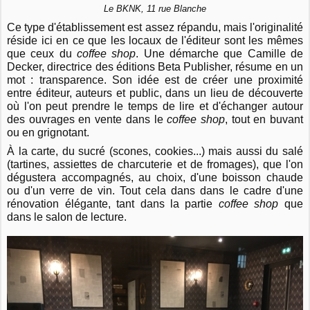
Le BKNK, 11 rue Blanche
Ce type d'établissement est assez répandu, mais l'originalité
réside ici en ce que les locaux de l'éditeur sont les mêmes
que ceux du
coffee shop
. Une démarche que Camille de
Decker, directrice des éditions Beta Publisher, résume en un
mot : transparence. Son idée est de créer une proximité
entre éditeur, auteurs et public, dans un lieu de découverte
où l'on peut prendre le temps de lire et d'échanger autour
des ouvrages en vente dans le
coffee shop
, tout en buvant
ou en grignotant.
À la carte, du sucré (scones, cookies...) mais aussi du salé
(tartines, assiettes de charcuterie et de fromages), que l'on
dégustera accompagnés, au choix, d'une boisson chaude
ou d'un verre de vin. Tout cela dans dans le cadre d'une
rénovation élégante, tant dans la partie
coffee shop
que
dans le salon de lecture.