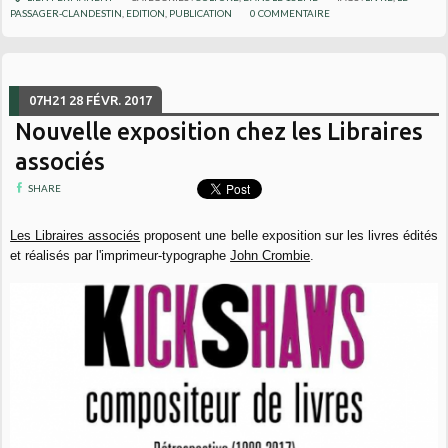
PASSAGER-CLANDESTIN
,
EDITION
,
PUBLICATION
0
COMMENTAIRE
07H21
28
FÉVR. 2017
Nouvelle exposition chez les Libraires
associés
SHARE
Les Libraires associés
proposent une belle exposition sur les livres édités
et réalisés par l'imprimeur-typographe
John Crombie
.