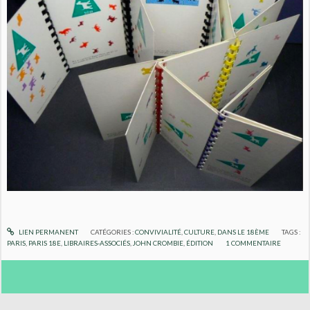
LIEN PERMANENT
CATÉGORIES :
CONVIVIALITÉ
,
CULTURE
,
DANS LE 18ÈME
TAGS :
PARIS
,
PARIS 18E
,
LIBRAIRES-ASSOCIÉS
,
JOHN CROMBIE
,
ÉDITION
1
COMMENTAIRE