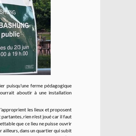
ulier puisqu'une ferme pédagogique
ourrait aboutir à une installation
s'approprient les lieux et proposent
artantes, rien n'est joué car il faut
rettable que ce lieu ne puisse ouvrir
ailleurs, dans un quartier qui subit