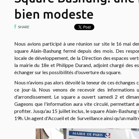
bien modeste
SHARE
Nous avions participé à une réunion sur site le 16 mai der
square Alain-Bashung fermé depuis des mois. Des respons
locale de développement, de la Direction des espaces vert
la mairie du 18e
et Philippe Durand, adjoint chargé des es
échanger sur les possibilités d'ouverture du square.
Nous n'avions pas alors dévoilé la teneur de ces échanges c
ce jour-là. Nous venons de recevoir des informations u
d'arrondissement. Le square a ouvert samedi 2 et dimanc
Gageons que l'information aura vite circulé, permettant a
profiter. Jusqu'au 15 juillet inclus, le square Alain-Bashun
19h. Un agent d'Accueil et de Surveillance ainsi qu'un maîtr