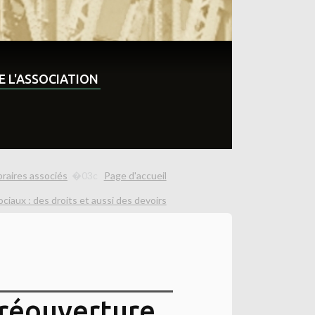
DE L'ASSOCIATION
braires associés
Page d'accueil
iaux : des droits et aussi des devoirs
réouverture