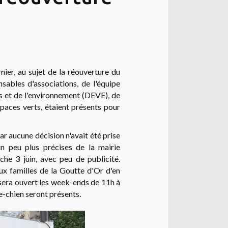
nier, au sujet de la réouverture du
ables d'associations, de l'équipe
s et de l'environnement (DEVE), de
paces verts, étaient présents pour
ar aucune décision n'avait été prise
n peu plus précises de la mairie
he 3 juin, avec peu de publicité.
ux familles de la Goutte d'Or d'en
g sera ouvert les week-ends de 11h à
e-chien seront présents.