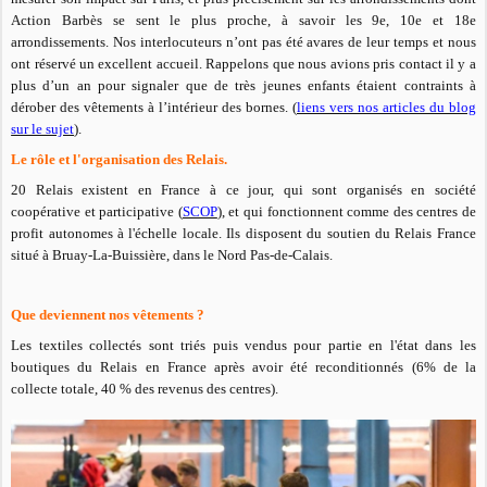
Action Barbès se sent le plus proche, à savoir les 9e, 10e et 18e
arrondissements. Nos interlocuteurs n’ont pas été avares de leur temps et nous
ont réservé un excellent accueil. Rappelons que nous avions pris contact il y a
plus d’un an pour signaler que de très jeunes enfants étaient contraints à
dérober des vêtements à l’intérieur des bornes. (
liens vers nos articles du blog
sur le sujet
).
Le rôle et l'organisation des Relais.
20 Relais existent en France à ce jour, qui sont organisés en société
coopérative et participative (
SCOP
), et qui fonctionnent comme des centres de
profit autonomes à l'échelle locale.
Ils disposent du soutien du Relais France
situé à Bruay-La-Buissière, dans le Nord Pas-de-Calais.
Que deviennent nos vêtements ?
Les textiles collectés sont triés puis vendus pour partie en l'état dans les
boutiques du Relais en France après avoir été reconditionnés (6% de la
collecte totale, 40 % des revenus des centres).