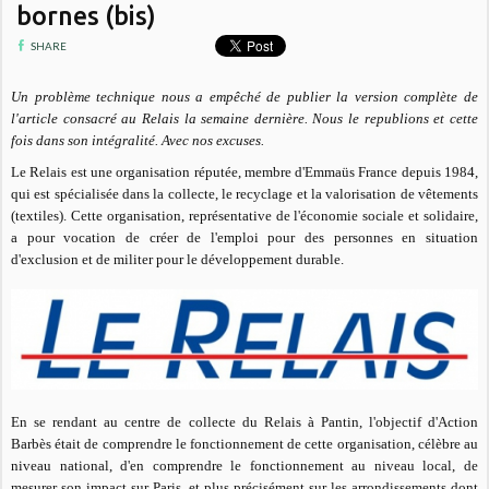
bornes (bis)
SHARE
Un problème technique nous a empêché de publier la version complète de
l'article consacré au Relais la semaine dernière. Nous le republions et cette
fois dans son intégralité. Avec nos excuses.
Le Relais est une organisation réputée, membre d'Emmaüs France depuis 1984,
qui est spécialisée dans la collecte, le recyclage et la valorisation de vêtements
(textiles). Cette organisation, représentative de l'économie sociale et solidaire,
a pour vocation de créer de l'emploi pour des personnes en situation
d'exclusion et de militer pour le développement durable.
En se rendant au centre de collecte du Relais à Pantin, l'objectif d'Action
Barbès était de comprendre le fonctionnement de cette organisation, célèbre au
niveau national, d'en comprendre le fonctionnement au niveau local, de
mesurer son impact sur Paris, et plus précisément sur les arrondissements dont