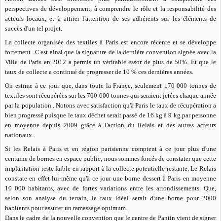
perspectives de développement, à comprendre le rôle et la responsabilité des
acteurs locaux, et à attirer l'attention de ses adhérents sur les éléments de
succès d'un tel projet.
La collecte organisée des textiles à Paris est encore récente et se développe
fortement.. C'est ainsi que la signature de la dernière convention signée avec la
Ville de Paris en 2012 a permis un véritable essor de plus de 50%. Et que le
taux de collecte a continué de progresser de 10 % ces dernières années.
On estime à ce jour que, dans toute la France, seulement 170 000 tonnes de
textiles sont récupérées sur les 700 000 tonnes qui seraient jetées chaque année
par la population . Notons avec satisfaction qu'à Paris le taux de récupération a
bien progressé puisque le taux déchet serait passé de 16 kg à 9 kg par personne
en moyenne depuis 2009 grâce à l'action du Relais et des autres acteurs
nationaux.
Si les Relais à Paris et en région parisienne comptent à ce jour plus d'une
centaine de bornes en espace public, nous sommes forcés de constater que cette
implantation reste faible en rapport à la collecte potentielle restante. Le Relais
constate en effet lui-même qu'à ce jour une borne dessert à Paris en moyenne
10 000 habitants, avec de fortes variations entre les arrondissements. Que,
selon son analyse du terrain, le taux idéal serait d'une borne pour 2000
habitants pour assurer un ramassage optimum.
Dans le cadre de la nouvelle convention que le centre de Pantin vient de signer