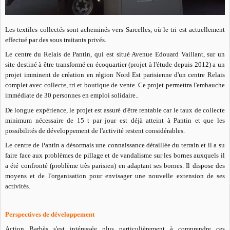
Les textiles collectés sont acheminés vers Sarcelles, où le tri est actuellement
effectué par des sous traitants privés.
Le centre du Relais de Pantin, qui est situé Avenue Edouard Vaillant, sur un
site destiné à être transformé en écoquartier (projet à l'étude depuis 2012) a un
projet imminent de création en région Nord Est parisienne d'un centre Relais
complet avec collecte, tri et boutique de vente.
Ce projet permettra l'embauche
immédiate de 30 personnes en emploi solidaire..
De longue expérience, le projet est assuré d'être rentable car le taux de collecte
minimum nécessaire de 15 t par jour est déjà atteint à Pantin et que les
possibilités de développement de l'activité restent considérables.
Le centre de Pantin a désormais une connaissance détaillée du terrain et il a su
faire face aux problèmes de pillage et de vandalisme sur les bornes auxquels il
a été confronté (problème très parisien) en adaptant ses bornes. Il dispose des
moyens et de l'organisation pour envisager une nouvelle extension de ses
activités.
Perspectives de développement
Action Barbès s'est intéressée plus particulièrement à comprendre ces