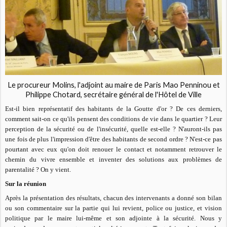
Le procureur Molins, l'adjoint au maire de Paris Mao Penninou et
Philippe Chotard, secrétaire général de l'Hôtel de Ville
Est-il bien représentatif des habitants de la Goutte d'or ? De ces derniers,
comment sait-on ce qu'ils pensent des conditions de vie dans le quartier ? Leur
perception de la sécurité ou de l'insécurité, quelle est-elle ? N'auront-ils pas
une fois de plus l'impression d'être des habitants de second ordre ? N'est-ce pas
pourtant avec eux qu'on doit renouer le contact et notamment retrouver le
chemin du vivre ensemble et inventer des solutions aux problèmes de
parentalité ? On y vient.
Sur la réunion
Après la présentation des résultats, chacun des intervenants a donné son bilan
ou son commentaire sur la partie qui lui revient, police ou justice, et vision
politique par le maire lui-même et son adjointe à la sécurité. Nous y