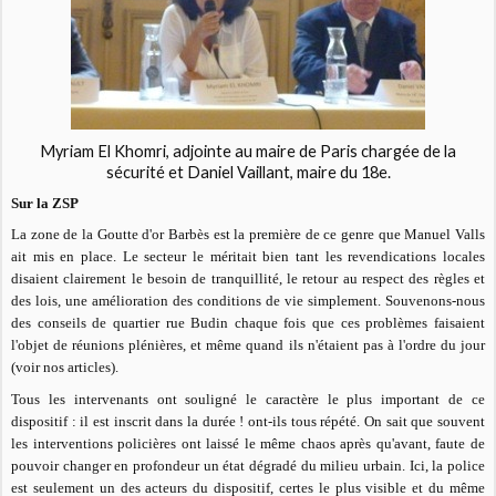
Myriam El Khomri, adjointe au maire de Paris chargée de la
sécurité et Daniel Vaillant, maire du 18e.
Sur la ZSP
La zone de la Goutte d'or Barbès est la première de ce genre que Manuel Valls
ait mis en place. Le secteur le méritait bien tant les revendications locales
disaient clairement le besoin de tranquillité, le retour au respect des règles et
des lois, une amélioration des conditions de vie simplement. Souvenons-nous
des conseils de quartier rue Budin chaque fois que ces problèmes faisaient
l'objet de réunions plénières, et même quand ils n'étaient pas à l'ordre du jour
(voir nos articles).
Tous les intervenants ont souligné le caractère le plus important de ce
dispositif : il est inscrit dans la durée ! ont-ils tous répété. On sait que souvent
les interventions policières ont laissé le même chaos après qu'avant, faute de
pouvoir changer en profondeur un état dégradé du milieu urbain. Ici, la police
est seulement un des acteurs du
dispositif, certes le plus visible et du même