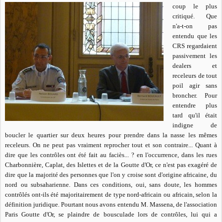
coup le plus
critiqué. Que
n'a-t-on pas
entendu que les
CRS regardaient
passivement les
dealers et
receleurs de tout
poil agir sans
broncher. Pour
entendre plus
tard qu'il était
indigne de
boucler le quartier sur deux heures pour prendre dans la nasse les mêmes
receleurs. On ne peut pas vraiment reprocher tout et son contraire... Quant à
dire que les contrôles ont été fait au faciès... ? en l'occurrence, dans les rues
Charbonnière, Caplat, des Islettes et de la Goutte d'Or, ce n'est pas exagéré de
dire que la majorité des personnes que l'on y croise sont d'origine africaine, du
nord ou subsaharienne. Dans ces conditions, oui, sans doute, les hommes
contrôlés ont-ils été majoritairement de type nord-africain ou africain, selon la
définition juridique. Pourtant nous avons entendu M. Massena, de l'association
Paris Goutte d'Or, se plaindre de bousculade lors de contrôles, lui qui a