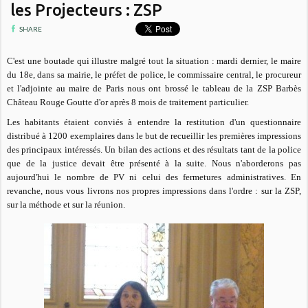
les Projecteurs : ZSP
SHARE
C'est une boutade qui illustre malgré tout la situation : mardi dernier, le maire
du 18e, dans sa mairie, le préfet de police, le commissaire central, le procureur
et l'adjointe au maire de Paris nous ont brossé le tableau de la ZSP Barbès
Château Rouge Goutte d'or après 8 mois de traitement particulier.
Les habitants étaient conviés à entendre la restitution d'un questionnaire
distribué à 1200 exemplaires dans le but de recueillir les premières impressions
des principaux intéressés. Un bilan des actions et des résultats tant de la police
que de la justice devait être présenté à la suite. Nous n'aborderons pas
aujourd'hui le nombre de PV ni celui des fermetures administratives. E
n
revanche, nous vous livrons nos propres impressions dans l'ordre : sur la ZSP,
sur la méthode et sur la réunion.