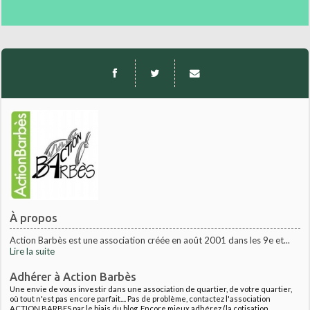
À propos
Action Barbès est une association créée en août 2001 dans les 9e et...
Lire la suite
Adhérer à Action Barbès
Une envie de vous investir dans une association de quartier, de votre quartier,
où tout n'est pas encore parfait.... Pas de problème, contactez l'association
ACTION BARBES par le biais du blog. Encore mieux adhérez (la cotisation