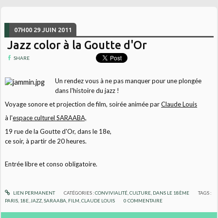
07H00
29
JUIN 2011
Jazz color à la Goutte d'Or
SHARE
Un rendez vous à ne pas manquer pour une plongée
dans l'histoire du jazz !
Voyage sonore et projection de film, soirée animée par
Claude Louis
à l'
espace culturel SARAABA,
19 rue de la Goutte d'Or, dans le 18e,
ce soir, à partir de 20 heures.
Entrée libre et conso obligatoire.
LIEN PERMANENT
CATÉGORIES :
CONVIVIALITÉ
,
CULTURE
,
DANS LE 18ÈME
TAGS :
PARIS
,
18E
,
JAZZ
,
SARAABA
,
FILM
,
CLAUDE LOUIS
0
COMMENTAIRE