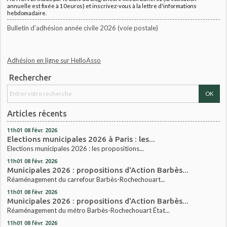
annuelle est fixée à 10euros) et inscrivez-vous à la lettre d'informations
hebdomadaire.
Bulletin d'adhésion année civile 2026 (voie postale)
Adhésion en ligne sur HelloAsso
Rechercher
Articles récents
11h01
08
févr. 2026
Elections municipales 2026 à Paris : les...
Elections municipales 2026 : les propositions...
11h01
08
févr. 2026
Municipales 2026 : propositions d'Action Barbès...
Réaménagement du carrefour Barbès-Rochechouart...
11h01
08
févr. 2026
Municipales 2026 : propositions d'Action Barbès...
Réaménagement du métro Barbès-Rochechouart État...
11h01
08
févr. 2026