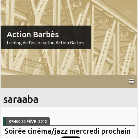
Action Barbès
Le blog de l'association Action Barbès
saraaba
07H00
22
FÉVR. 2012
Soirée cinéma/jazz mercredi prochain